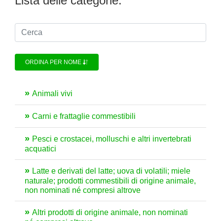
Lista delle categorie:
ORDINA PER NOME
Animali vivi
Carni e frattaglie commestibili
Pesci e crostacei, molluschi e altri invertebrati
acquatici
Latte e derivati del latte; uova di volatili; miele
naturale; prodotti commestibili di origine animale,
non nominati né compresi altrove
Altri prodotti di origine animale, non nominati