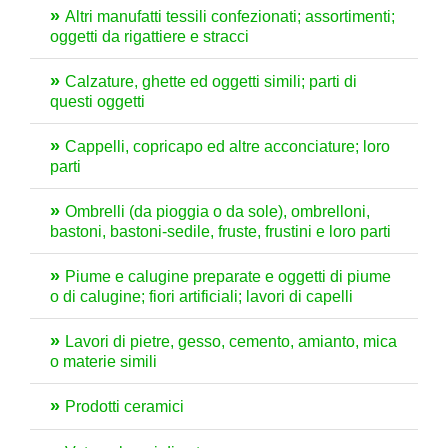
Altri manufatti tessili confezionati; assortimenti;
oggetti da rigattiere e stracci
Calzature, ghette ed oggetti simili; parti di
questi oggetti
Cappelli, copricapo ed altre acconciature; loro
parti
Ombrelli (da pioggia o da sole), ombrelloni,
bastoni, bastoni-sedile, fruste, frustini e loro parti
Piume e calugine preparate e oggetti di piume
o di calugine; fiori artificiali; lavori di capelli
Lavori di pietre, gesso, cemento, amianto, mica
o materie simili
Prodotti ceramici