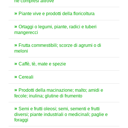
né compresi altrove
Piante vive e prodotti della floricoltura
Ortaggi o legumi, piante, radici e tuberi
mangerecci
Frutta commestibili; scorze di agrumi o di
meloni
Caffè, tè, mate e spezie
Cereali
Prodotti della macinazione; malto; amidi e
fecole; inulina; glutine di frumento
Semi e frutti oleosi; semi, sementi e frutti
diversi; piante industriali o medicinali; paglie e
foraggi