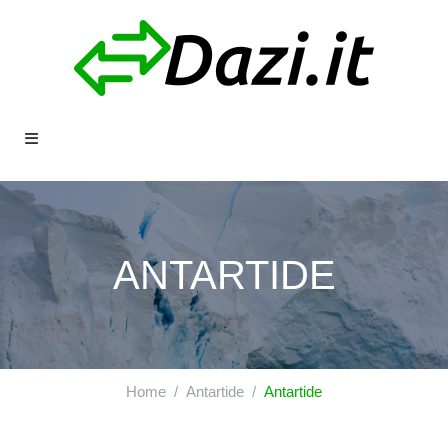
ANTARTIDE
Home
Antartide
Antartide