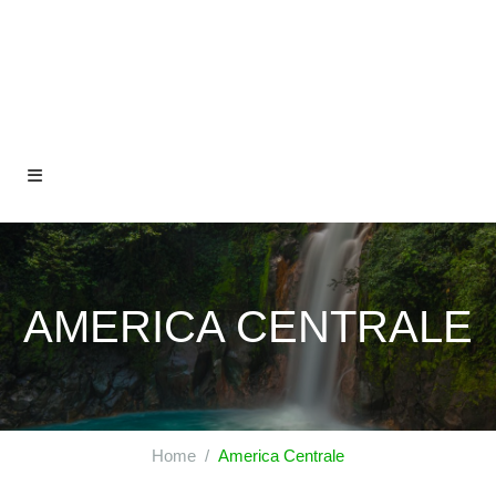
AMERICA CENTRALE
Home
America Centrale