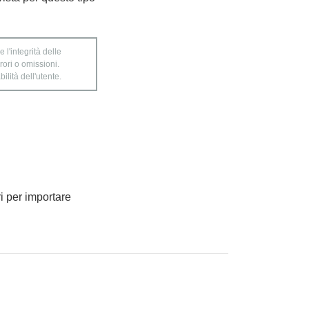
 l'integrità delle
rori o omissioni.
ilità dell'utente.
ri per importare