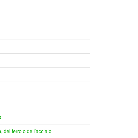
o
 del ferro o dell'acciaio