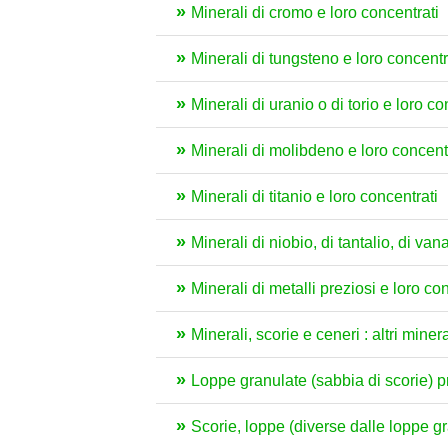
Minerali di cromo e loro concentrati
Minerali di tungsteno e loro concentr
Minerali di uranio o di torio e loro co
Minerali di molibdeno e loro concent
Minerali di titanio e loro concentrati
Minerali di niobio, di tantalio, di van
Minerali di metalli preziosi e loro co
Minerali, scorie e ceneri : altri miner
Loppe granulate (sabbia di scorie) pr
Scorie, loppe (diverse dalle loppe gra