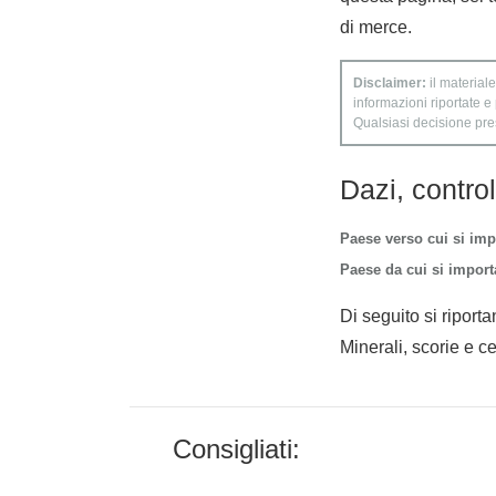
di merce.
Disclaimer:
il materiale
informazioni riportate e
Qualsiasi decisione presa
Dazi, contro
Paese verso cui si imp
Paese da cui si importa
Di seguito si riporta
Minerali, scorie e ce
Consigliati: