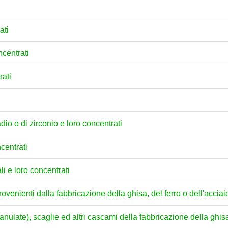
ati
ncentrati
rati
adio o di zirconio e loro concentrati
ncentrati
ali e loro concentrati
ovenienti dalla fabbricazione della ghisa, del ferro o dell'acciai
nulate), scaglie ed altri cascami della fabbricazione della ghisa,