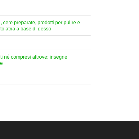
i, cere preparate, prodotti per pulire e
ntoiatria a base di gesso
ati né compresi altrove; insegne
te