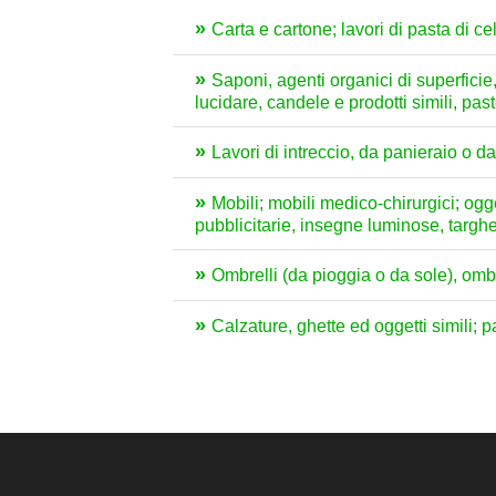
Carta e cartone; lavori di pasta di cel
Saponi, agenti organici di superficie, 
lucidare, candele e prodotti simili, pas
Lavori di intreccio, da panieraio o da
Mobili; mobili medico-chirurgici; ogg
pubblicitarie, insegne luminose, targhet
Ombrelli (da pioggia o da sole), ombrel
Calzature, ghette ed oggetti simili; pa