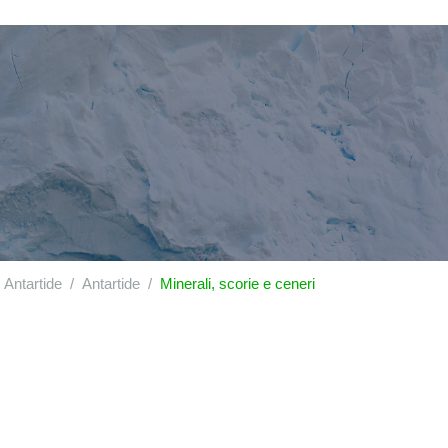
Antartide
Antartide
Minerali, scorie e ceneri