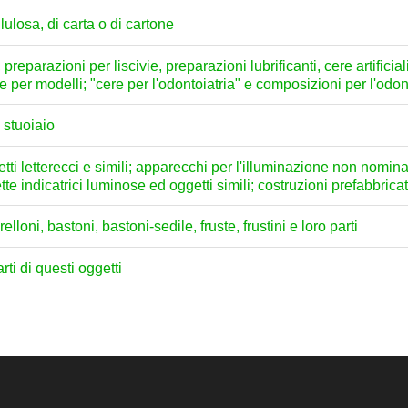
lulosa, di carta o di cartone
preparazioni per liscivie, preparazioni lubrificanti, cere artificial
te per modelli; "cere per l'odontoiatria" e composizioni per l'odo
 stuoiaio
etti letterecci e simili; apparecchi per l'illuminazione non nomin
te indicatrici luminose ed oggetti simili; costruzioni prefabbrica
loni, bastoni, bastoni-sedile, fruste, frustini e loro parti
rti di questi oggetti