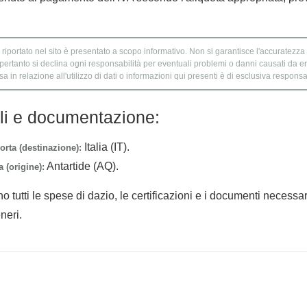
 riportato nel sito è presentato a scopo informativo. Non si garantisce l'accuratezza e
 pertanto si declina ogni responsabilità per eventuali problemi o danni causati da er
 in relazione all'utilizzo di dati o informazioni qui presenti è di esclusiva responsab
lli e documentazione:
Italia (IT).
orta (destinazione):
Antartide (AQ).
 (origine):
no tutti le spese di dazio, le certificazioni e i documenti necessa
neri.