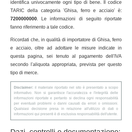
identifica univocamente ogni tipo di bene. Il codice
TARIC della categoria 'Ghisa, ferro e acciaio' è:
7200000000
. Le informazioni di seguito riportate
fanno riferimento a tale codice.
Ricordati che, in qualità di importatore di Ghisa, ferro
e acciaio, oltre ad adottare le misure indicate in
questa pagina, sei tenuto al pagamento dell'IVA
secondo l'aliquota appropriata, prevista per questo
tipo di merce.
Disclaimer:
il materiale riportato nel sito è presentato a scopo
informativo. Non si garantisce l'accuratezza e l'integrità delle
informazioni riportate e pertanto si declina ogni responsabilità
per eventuali problemi o danni causati da errori o omissioni.
Qualsiasi decisione presa in relazione all'utilizzo di dati o
informazioni qui presenti è di esclusiva responsabilità dell'utente.
Dazi, controlli e documentazione: