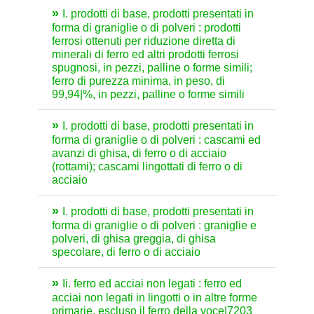
I. prodotti di base, prodotti presentati in
forma di graniglie o di polveri : prodotti
ferrosi ottenuti per riduzione diretta di
minerali di ferro ed altri prodotti ferrosi
spugnosi, in pezzi, palline o forme simili;
ferro di purezza minima, in peso, di
99,94|%, in pezzi, palline o forme simili
I. prodotti di base, prodotti presentati in
forma di graniglie o di polveri : cascami ed
avanzi di ghisa, di ferro o di acciaio
(rottami); cascami lingottati di ferro o di
acciaio
I. prodotti di base, prodotti presentati in
forma di graniglie o di polveri : graniglie e
polveri, di ghisa greggia, di ghisa
specolare, di ferro o di acciaio
Ii. ferro ed acciai non legati : ferro ed
acciai non legati in lingotti o in altre forme
primarie, escluso il ferro della voce|7203