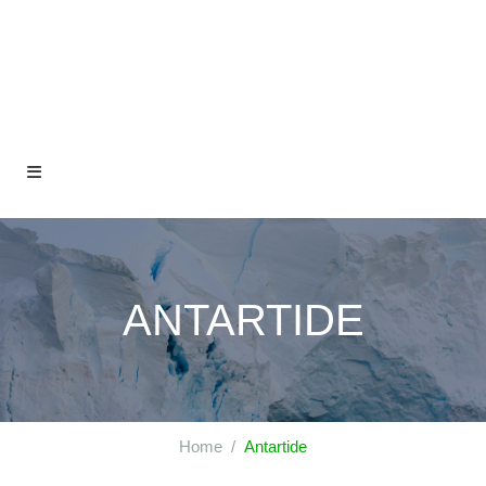
ANTARTIDE
Home
Antartide