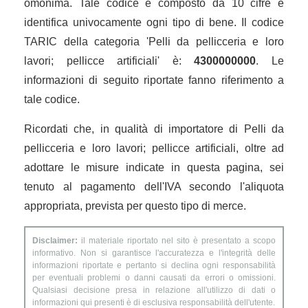
omonima. Tale codice è composto da 10 cifre e
identifica univocamente ogni tipo di bene. Il codice
TARIC della categoria 'Pelli da pellicceria e loro
lavori; pellicce artificiali' è:
4300000000
. Le
informazioni di seguito riportate fanno riferimento a
tale codice.
Ricordati che, in qualità di importatore di Pelli da
pellicceria e loro lavori; pellicce artificiali, oltre ad
adottare le misure indicate in questa pagina, sei
tenuto al pagamento dell'IVA secondo l'aliquota
appropriata, prevista per questo tipo di merce.
Disclaimer:
il materiale riportato nel sito è presentato a scopo
informativo. Non si garantisce l'accuratezza e l'integrità delle
informazioni riportate e pertanto si declina ogni responsabilità
per eventuali problemi o danni causati da errori o omissioni.
Qualsiasi decisione presa in relazione all'utilizzo di dati o
informazioni qui presenti è di esclusiva responsabilità dell'utente.