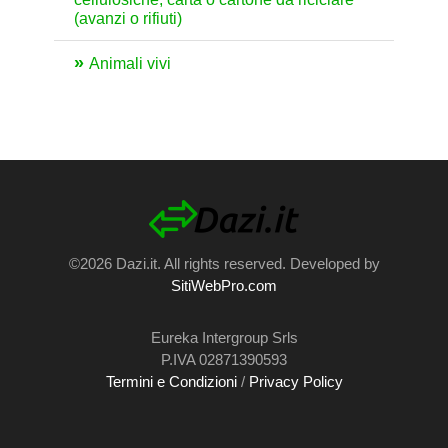
(avanzi o rifiuti)
Animali vivi
©2026 Dazi.it. All rights reserved. Developed by
SitiWebPro.com
Eureka Intergroup Srls
P.IVA 02871390593
Termini e Condizioni
/
Privacy Policy