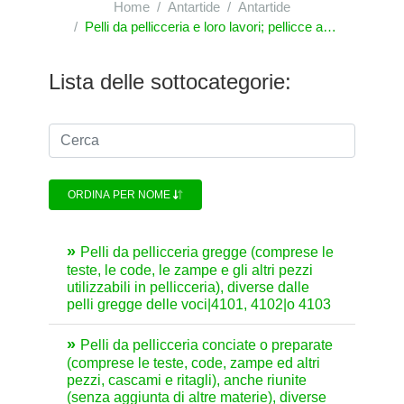
Home
Antartide
Antartide
Pelli da pellicceria e loro lavori; pellicce artificiali
Lista delle sottocategorie:
ORDINA PER NOME
Pelli da pellicceria gregge (comprese le
teste, le code, le zampe e gli altri pezzi
utilizzabili in pellicceria), diverse dalle
pelli gregge delle voci|4101, 4102|o 4103
Pelli da pellicceria conciate o preparate
(comprese le teste, code, zampe ed altri
pezzi, cascami e ritagli), anche riunite
(senza aggiunta di altre materie), diverse