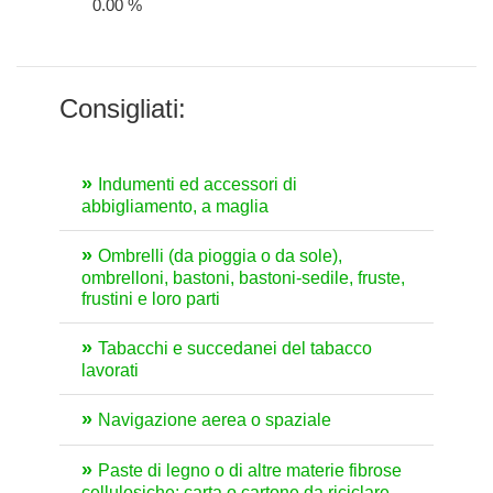
0.00 %
Consigliati:
Indumenti ed accessori di
abbigliamento, a maglia
Ombrelli (da pioggia o da sole),
ombrelloni, bastoni, bastoni-sedile, fruste,
frustini e loro parti
Tabacchi e succedanei del tabacco
lavorati
Navigazione aerea o spaziale
Paste di legno o di altre materie fibrose
cellulosiche; carta o cartone da riciclare