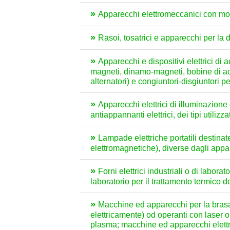
Apparecchi elettromeccanici con moto
Rasoi, tosatrici e apparecchi per la 
Apparecchi e dispositivi elettrici d
magneti, dinamo-magneti, bobine di ac
alternatori) e congiuntori-disgiuntori pe
Apparecchi elettrici di illuminazione o
antiappannanti elettrici, dei tipi utilizz
Lampade elettriche portatili destina
elettromagnetiche), diverse dagli appa
Forni elettrici industriali o di labora
laboratorio per il trattamento termico d
Macchine ed apparecchi per la brasatu
elettricamente) od operanti con laser o c
plasma; macchine ed apparecchi elettri