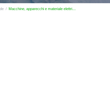
ide
Macchine, apparecchi e materiale elettrico e loro parti; apparecchi per la registrazione o la riproduzione del suono, apparecchi per la registrazione o la riproduzione delle immagini e del suono per la televisione, e parti ed accessori di questi apparecchi