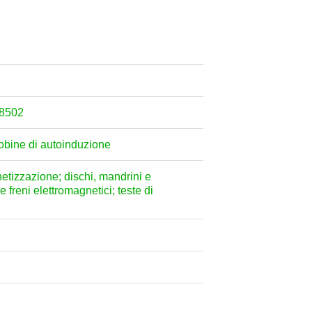
 8502
e bobine di autoinduzione
etizzazione; dischi, mandrini e
e freni elettromagnetici; teste di