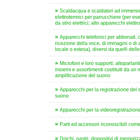
Scaldacqua e scaldatori ad immersione,
elettrotermici per parrucchiere (per ese
da stiro elettrici; altri apparecchi ele
Apparecchi telefonici per abbonati, com
ricezione della voce, di immagini o di 
locale o estesa), diversi da quelli del
Microfoni e loro supporti; altoparlan
insiemi e assortimenti costituiti da un 
amplificazione del suono
Apparecchi per la registrazione del 
suono
Apparecchi per la videoregistrazione
Parti ed accessori riconoscibili com
Dischi, nastri, dispositivi di memoriz