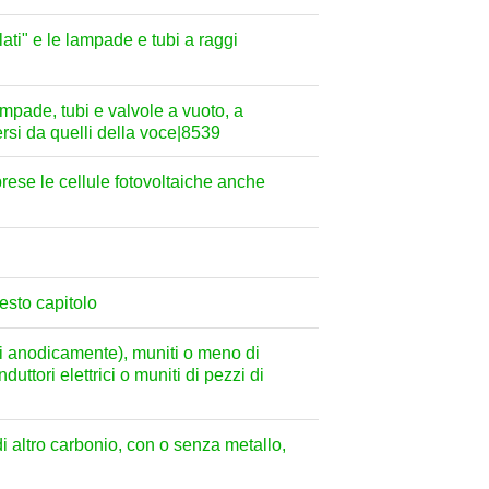
lati" e le lampade e tubi a raggi
mpade, tubi e valvole a vuoto, a
versi da quelli della voce|8539
prese le cellule fotovoltaiche anche
esto capitolo
idati anodicamente), muniti o meno di
duttori elettrici o muniti di pezzi di
di altro carbonio, con o senza metallo,