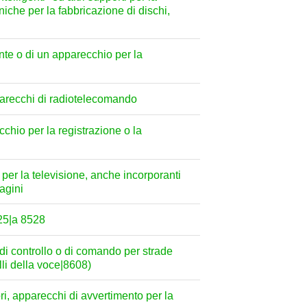
niche per la fabbricazione di dischi,
ente o di un apparecchio per la
parecchi di radiotelecomando
chio per la registrazione o la
 per la televisione, anche incorporanti
agini
525|a 8528
 di controllo o di comando per strade
elli della voce|8608)
ri, apparecchi di avvertimento per la