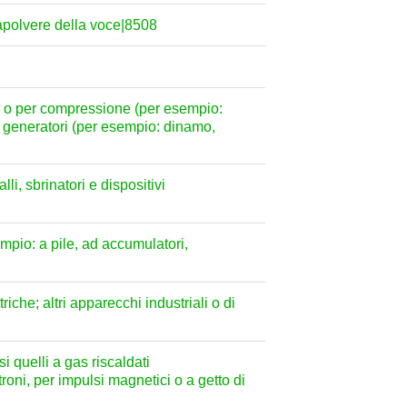
rapolvere della voce|8508
la o per compressione (per esempio:
 generatori (per esempio: dinamo,
li, sbrinatori e dispositivi
mpio: a pile, ad accumulatori,
riche; altri apparecchi industriali o di
i quelli a gas riscaldati
ttroni, per impulsi magnetici o a getto di