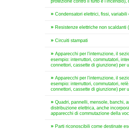
protezione contro il furto e l'incendio)
Condensatori elettrici, fissi, variabili
Resistenze elettriche non scaldanti (
Circuiti stampati
Apparecchi per l'interruzione, il sezi
esempio: interruttori, commutatori, interr
connettori, cassette di giunzione) per
Apparecchi per l'interruzione, il sezi
esempio: interruttori, commutatori, relè,
connettori, cassette di giunzione) per un
Quadri, pannelli, mensole, banchi, ar
distribuzione elettrica, anche incorpo
apparecchi di commutazione della vo
Parti riconoscibili come destinate 