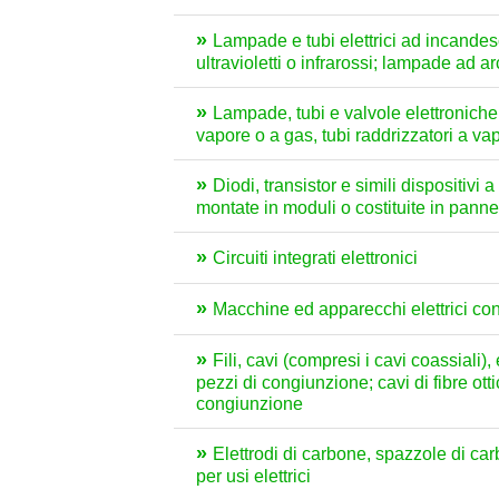
Lampade e tubi elettrici ad incandesce
ultravioletti o infrarossi; lampade ad a
Lampade, tubi e valvole elettroniche
vapore o a gas, tubi raddrizzatori a vap
Diodi, transistor e simili dispositiv
montate in moduli o costituite in pannelli
Circuiti integrati elettronici
Macchine ed apparecchi elettrici con
Fili, cavi (compresi i cavi coassiali),
pezzi di congiunzione; cavi di fibre ottic
congiunzione
Elettrodi di carbone, spazzole di carb
per usi elettrici