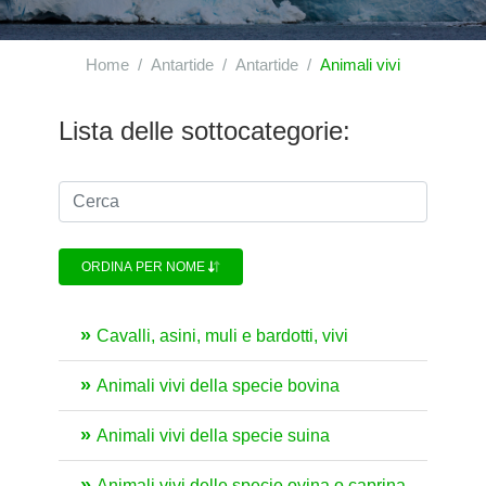
Home
Antartide
Antartide
Animali vivi
Lista delle sottocategorie:
ORDINA PER NOME
Cavalli, asini, muli e bardotti, vivi
Animali vivi della specie bovina
Animali vivi della specie suina
Animali vivi delle specie ovina o caprina