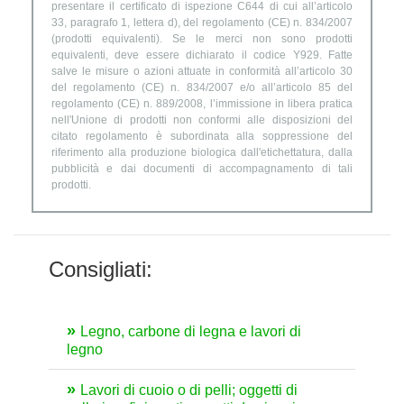
presentare il certificato di ispezione C644 di cui all’articolo
33, paragrafo 1, lettera d), del regolamento (CE) n. 834/2007
(prodotti equivalenti). Se le merci non sono prodotti
equivalenti, deve essere dichiarato il codice Y929. Fatte
salve le misure o azioni attuate in conformità all’articolo 30
del regolamento (CE) n. 834/2007 e/o all’articolo 85 del
regolamento (CE) n. 889/2008, l’immissione in libera pratica
nell'Unione di prodotti non conformi alle disposizioni del
citato regolamento è subordinata alla soppressione del
riferimento alla produzione biologica dall'etichettatura, dalla
pubblicità e dai documenti di accompagnamento di tali
prodotti.
Consigliati:
Legno, carbone di legna e lavori di
legno
Lavori di cuoio o di pelli; oggetti di