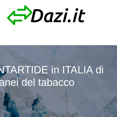
NTARTIDE in ITALIA di
anei del tabacco