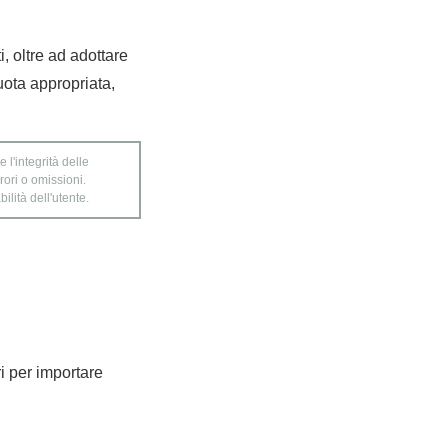
, oltre ad adottare
uota appropriata,
 l'integrità delle
rori o omissioni.
ilità dell'utente.
ri per importare