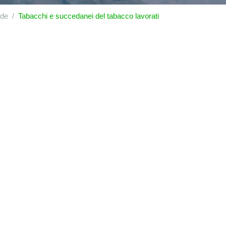
ide
Tabacchi e succedanei del tabacco lavorati