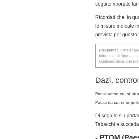
seguito riportate fan
Ricordati che, in qu
le misure indicate i
prevista per questo 
Disclaimer:
il materiale
informazioni riportate e
Qualsiasi decisione presa
Dazi, contro
Paese verso cui si imp
Paese da cui si importa
Di seguito si riporta
Tabacchi e succedan
- PTOM (Paes