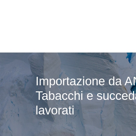
Importazione da A
Tabacchi e succed
lavorati