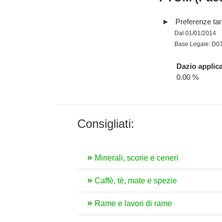
Preferenze tari
Dal 01/01/2014
Base Legale: D0
Dazio applica
0.00 %
Consigliati:
Minerali, scorie e ceneri
Caffè, tè, mate e spezie
Rame e lavori di rame