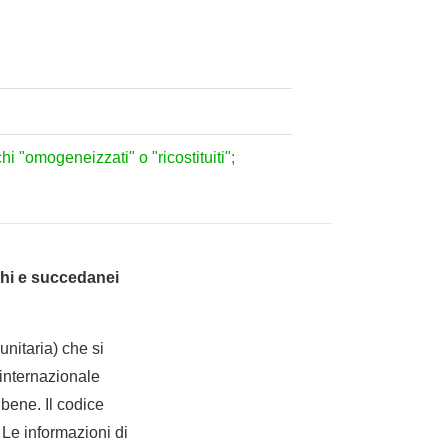
i "omogeneizzati" o "ricostituiti";
hi e succedanei
nitaria) che si
internazionale
bene. Il codice
. Le informazioni di