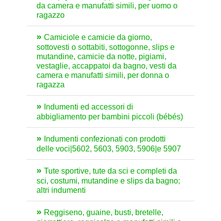
da camera e manufatti simili, per uomo o
ragazzo
Camiciole e camicie da giorno,
sottovesti o sottabiti, sottogonne, slips e
mutandine, camicie da notte, pigiami,
vestaglie, accappatoi da bagno, vesti da
camera e manufatti simili, per donna o
ragazza
Indumenti ed accessori di
abbigliamento per bambini piccoli (bébés)
Indumenti confezionati con prodotti
delle voci|5602, 5603, 5903, 5906|e 5907
Tute sportive, tute da sci e completi da
sci, costumi, mutandine e slips da bagno;
altri indumenti
Reggiseno, guaine, busti, bretelle,