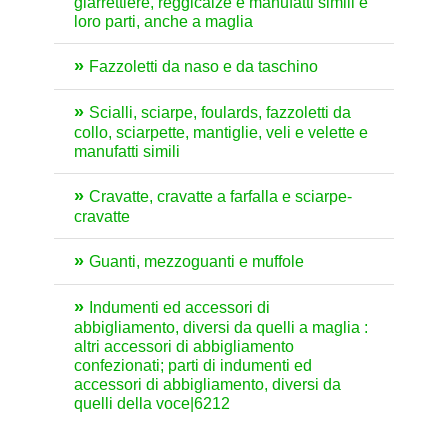
giarrettiere, reggicalze e manufatti simili e
loro parti, anche a maglia
Fazzoletti da naso e da taschino
Scialli, sciarpe, foulards, fazzoletti da
collo, sciarpette, mantiglie, veli e velette e
manufatti simili
Cravatte, cravatte a farfalla e sciarpe-
cravatte
Guanti, mezzoguanti e muffole
Indumenti ed accessori di
abbigliamento, diversi da quelli a maglia :
altri accessori di abbigliamento
confezionati; parti di indumenti ed
accessori di abbigliamento, diversi da
quelli della voce|6212