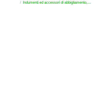
Indumenti ed accessori di abbigliamento, diversi da quelli a maglia