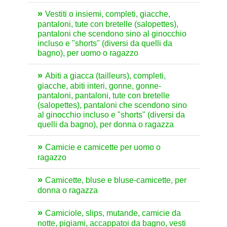
Vestiti o insiemi, completi, giacche,
pantaloni, tute con bretelle (salopettes),
pantaloni che scendono sino al ginocchio
incluso e "shorts" (diversi da quelli da
bagno), per uomo o ragazzo
Abiti a giacca (tailleurs), completi,
giacche, abiti interi, gonne, gonne-
pantaloni, pantaloni, tute con bretelle
(salopettes), pantaloni che scendono sino
al ginocchio incluso e "shorts" (diversi da
quelli da bagno), per donna o ragazza
Camicie e camicette per uomo o
ragazzo
Camicette, bluse e bluse-camicette, per
donna o ragazza
Camiciole, slips, mutande, camicie da
notte, pigiami, accappatoi da bagno, vesti