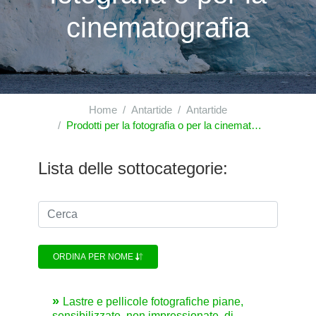
cinematografia
Home
Antartide
Antartide
Prodotti per la fotografia o per la cinematografia
Lista delle sottocategorie:
ORDINA PER NOME
Lastre e pellicole fotografiche piane,
sensibilizzate, non impressionate, di