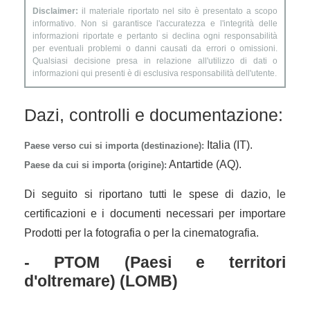
Disclaimer:
il materiale riportato nel sito è presentato a scopo
informativo. Non si garantisce l'accuratezza e l'integrità delle
informazioni riportate e pertanto si declina ogni responsabilità
per eventuali problemi o danni causati da errori o omissioni.
Qualsiasi decisione presa in relazione all'utilizzo di dati o
informazioni qui presenti è di esclusiva responsabilità dell'utente.
Dazi, controlli e documentazione:
Italia (IT).
Paese verso cui si importa (destinazione):
Antartide (AQ).
Paese da cui si importa (origine):
Di seguito si riportano tutti le spese di dazio, le
certificazioni e i documenti necessari per importare
Prodotti per la fotografia o per la cinematografia.
- PTOM (Paesi e territori
d'oltremare) (LOMB)