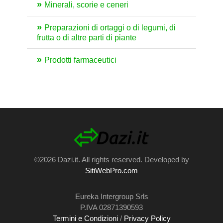
Minerali, scorie e ceneri
Preparazioni di ortaggi o di legumi, di
frutta o di altre parti di piante
Prodotti farmaceutici
©2026 Dazi.it. All rights reserved. Developed by
SitiWebPro.com
Eureka Intergroup Srls
P.IVA 02871390593
Termini e Condizioni
/
Privacy Policy