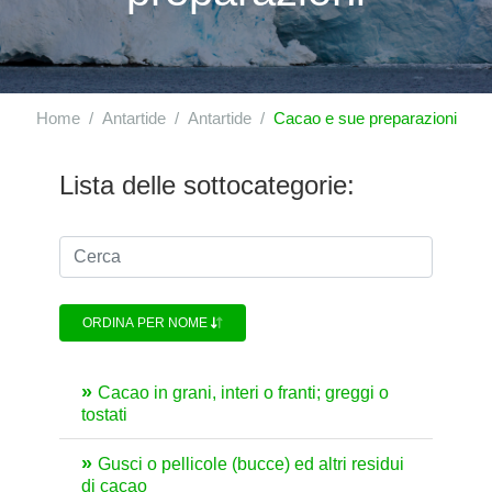
Home
Antartide
Antartide
Cacao e sue preparazioni
Lista delle sottocategorie:
ORDINA PER NOME
Cacao in grani, interi o franti; greggi o
tostati
Gusci o pellicole (bucce) ed altri residui
di cacao