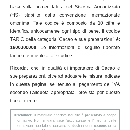
basa sulla nomenclatura del Sistema Armonizzato
(HS) stabilito dalla convenzione internazionale
omonima. Tale codice è composto da 10 cifre e
identifica univocamente ogni tipo di bene. Il codice
TARIC della categoria 'Cacao e sue preparazioni' è:
1800000000
. Le informazioni di seguito riportate
fanno riferimento a tale codice.
Ricordati che, in qualità di importatore di Cacao e
sue preparazioni, oltre ad adottare le misure indicate
in questa pagina, sei tenuto al pagamento dell'IVA
secondo l'aliquota appropriata, prevista per questo
tipo di merce.
Disclaimer:
il materiale riportato nel sito è presentato a scopo
informativo. Non si garantisce l'accuratezza e l'integrità delle
informazioni riportate e pertanto si declina ogni responsabilità