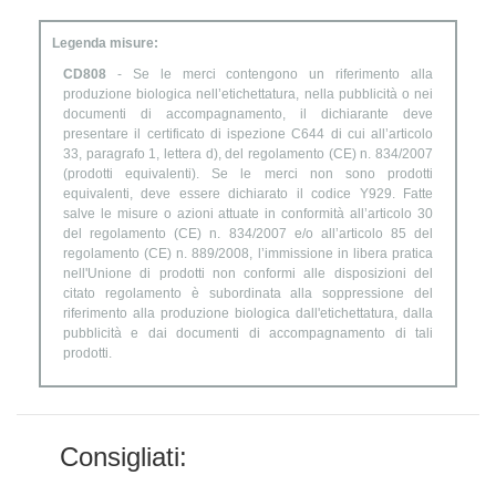
Legenda misure:
CD808
- Se le merci contengono un riferimento alla
produzione biologica nell’etichettatura, nella pubblicità o nei
documenti di accompagnamento, il dichiarante deve
presentare il certificato di ispezione C644 di cui all’articolo
33, paragrafo 1, lettera d), del regolamento (CE) n. 834/2007
(prodotti equivalenti). Se le merci non sono prodotti
equivalenti, deve essere dichiarato il codice Y929. Fatte
salve le misure o azioni attuate in conformità all’articolo 30
del regolamento (CE) n. 834/2007 e/o all’articolo 85 del
regolamento (CE) n. 889/2008, l’immissione in libera pratica
nell'Unione di prodotti non conformi alle disposizioni del
citato regolamento è subordinata alla soppressione del
riferimento alla produzione biologica dall'etichettatura, dalla
pubblicità e dai documenti di accompagnamento di tali
prodotti.
Consigliati: