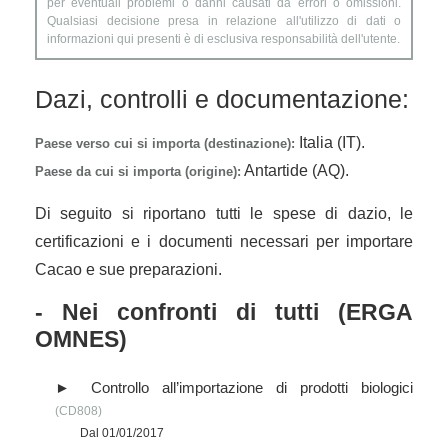
per eventuali problemi o danni causati da errori o omissioni.
Qualsiasi decisione presa in relazione all'utilizzo di dati o
informazioni qui presenti è di esclusiva responsabilità dell'utente.
Dazi, controlli e documentazione:
Italia (IT).
Paese verso cui si importa (destinazione):
Antartide (AQ).
Paese da cui si importa (origine):
Di seguito si riportano tutti le spese di dazio, le
certificazioni e i documenti necessari per importare
Cacao e sue preparazioni.
- Nei confronti di tutti (ERGA
OMNES)
Controllo all’importazione di prodotti biologici
(CD808)
Dal 01/01/2017