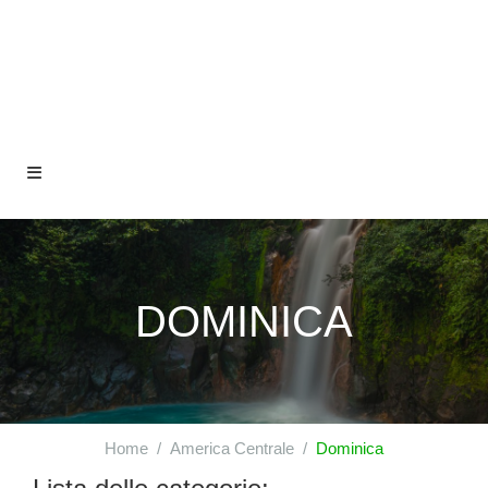
DOMINICA
Home
America Centrale
Dominica