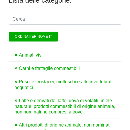
Lista delle categorie:
ORDINA PER NOME
Animali vivi
Carni e frattaglie commestibili
Pesci e crostacei, molluschi e altri invertebrati
acquatici
Latte e derivati del latte; uova di volatili; miele
naturale; prodotti commestibili di origine animale,
non nominati né compresi altrove
Altri prodotti di origine animale, non nominati