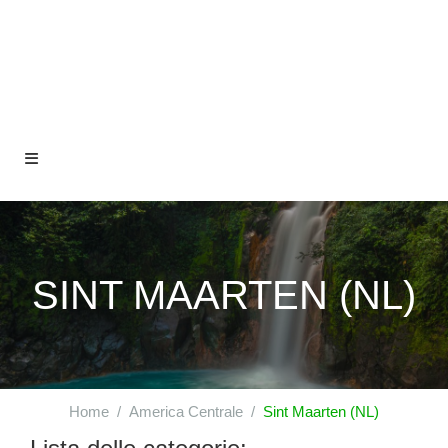
SINT MAARTEN (NL)
Home
America Centrale
Sint Maarten (NL)