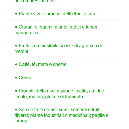
né compresi altrove
Piante vive e prodotti della floricoltura
Ortaggi o legumi, piante, radici e tuberi
mangerecci
Frutta commestibili; scorze di agrumi o di
meloni
Caffè, tè, mate e spezie
Cereali
Prodotti della macinazione; malto; amidi e
fecole; inulina; glutine di frumento
Semi e frutti oleosi; semi, sementi e frutti
diversi; piante industriali o medicinali; paglie e
foraggi