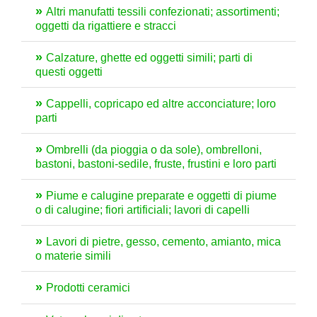
Altri manufatti tessili confezionati; assortimenti;
oggetti da rigattiere e stracci
Calzature, ghette ed oggetti simili; parti di
questi oggetti
Cappelli, copricapo ed altre acconciature; loro
parti
Ombrelli (da pioggia o da sole), ombrelloni,
bastoni, bastoni-sedile, fruste, frustini e loro parti
Piume e calugine preparate e oggetti di piume
o di calugine; fiori artificiali; lavori di capelli
Lavori di pietre, gesso, cemento, amianto, mica
o materie simili
Prodotti ceramici