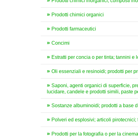
Prodotti chimici inorganici; composti inorg
Prodotti chimici organici
Prodotti farmaceutici
Concimi
Estratti per concia o per tinta; tannini e 
Oli essenziali e resinoidi; prodotti per 
Saponi, agenti organici di superficie, prep
lucidare, candele e prodotti simili, paste 
Sostanze albuminoidi; prodotti a base di 
Polveri ed esplosivi; articoli pirotecnici
Prodotti per la fotografia o per la cinem