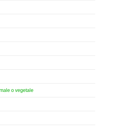
nimale o vegetale