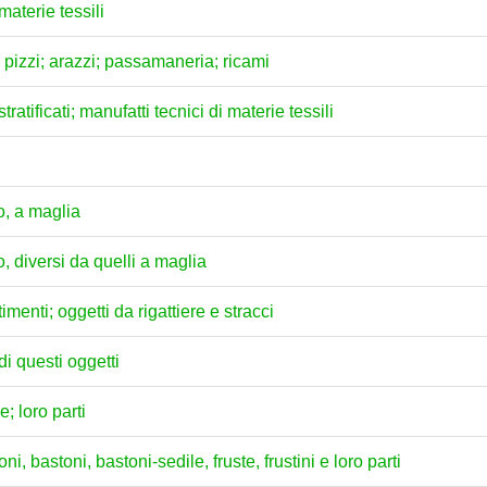
materie tessili
"; pizzi; arazzi; passamaneria; ricami
tratificati; manufatti tecnici di materie tessili
o, a maglia
, diversi da quelli a maglia
timenti; oggetti da rigattiere e stracci
di questi oggetti
; loro parti
i, bastoni, bastoni-sedile, fruste, frustini e loro parti