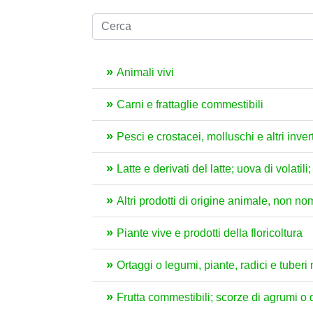
Animali vivi
Carni e frattaglie commestibili
Pesci e crostacei, molluschi e altri inver
Latte e derivati del latte; uova di volat
Altri prodotti di origine animale, non no
Piante vive e prodotti della floricoltura
Ortaggi o legumi, piante, radici e tuber
Frutta commestibili; scorze di agrumi o 