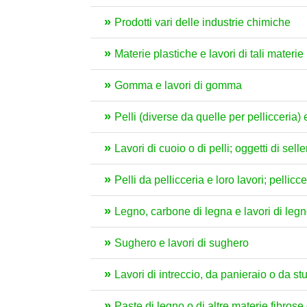
Prodotti vari delle industrie chimiche
Materie plastiche e lavori di tali materie
Gomma e lavori di gomma
Pelli (diverse da quelle per pellicceria)
Lavori di cuoio o di pelli; oggetti di sell
Pelli da pellicceria e loro lavori; pellicce 
Legno, carbone di legna e lavori di leg
Sughero e lavori di sughero
Lavori di intreccio, da panieraio o da st
Paste di legno o di altre materie fibrose c