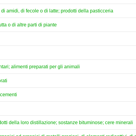
di amidi, di fecole o di latte; prodotti della pasticceria
tta o di altre parti di piante
ari; alimenti preparati per gli animali
rati
e cementi
dotti della loro distillazione; sostanze bituminose; cere minerali