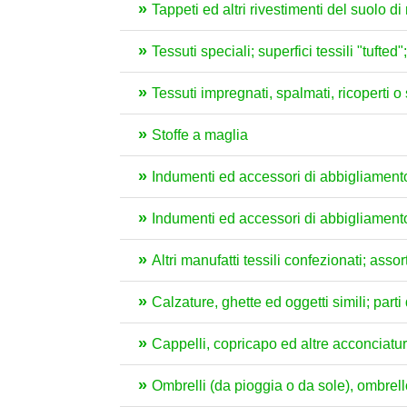
Tappeti ed altri rivestimenti del suolo di 
Tessuti speciali; superfici tessili "tufted
Tessuti impregnati, spalmati, ricoperti o s
Stoffe a maglia
Indumenti ed accessori di abbigliament
Indumenti ed accessori di abbigliamento
Altri manufatti tessili confezionati; assor
Calzature, ghette ed oggetti simili; parti 
Cappelli, copricapo ed altre acconciature
Ombrelli (da pioggia o da sole), ombrellon