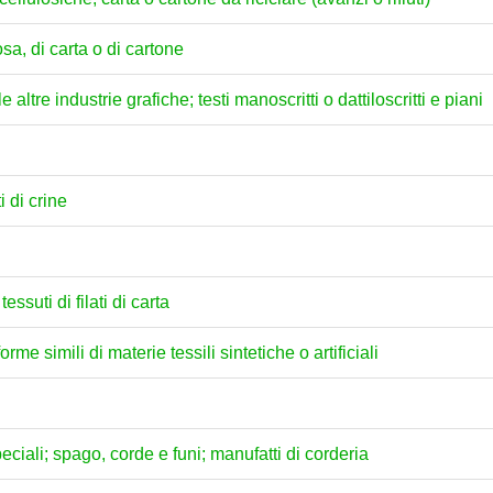
osa, di carta o di cartone
 altre industrie grafiche; testi manoscritti o dattiloscritti e piani
i di crine
 tessuti di filati di carta
forme simili di materie tessili sintetiche o artificiali
 speciali; spago, corde e funi; manufatti di corderia