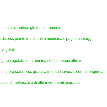
e fecole; inulina; glutine di frumento
i diversi; piante industriali o medicinali; paglie e foraggi
i vegetali
 origine vegetale, non nominati né compresi altrove
della loro scissione; grassi alimentari lavorati; cere di origine a
acei, di molluschi o di altri invertebrati acquatici