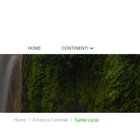
HOME
CONTINENTI
Home
America Centrale
Santa Lucia