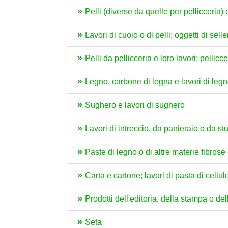
Pelli (diverse da quelle per pellicceria)
Lavori di cuoio o di pelli; oggetti di sell
Pelli da pellicceria e loro lavori; pellicce 
Legno, carbone di legna e lavori di leg
Sughero e lavori di sughero
Lavori di intreccio, da panieraio o da st
Paste di legno o di altre materie fibrose c
Carta e cartone; lavori di pasta di cellul
Prodotti dell'editoria, della stampa o delle
Seta