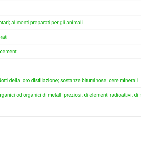
ari; alimenti preparati per gli animali
rati
e cementi
dotti della loro distillazione; sostanze bituminose; cere minerali
anici od organici di metalli preziosi, di elementi radioattivi, di m