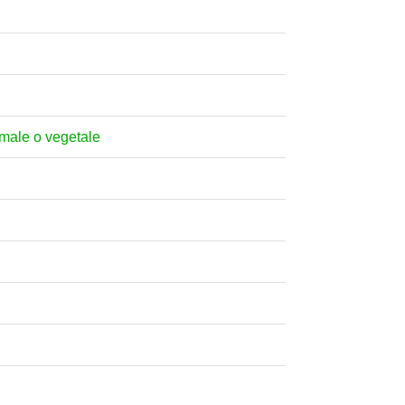
nimale o vegetale