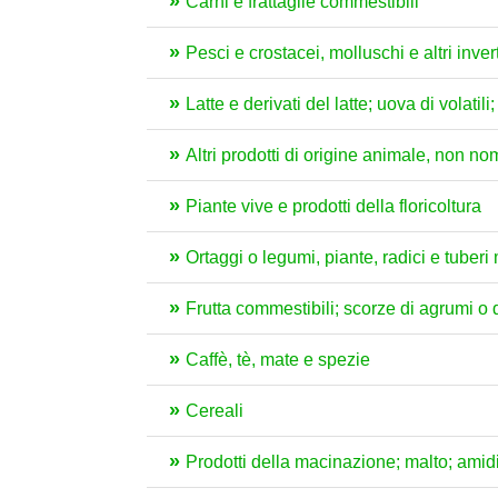
Carni e frattaglie commestibili
Pesci e crostacei, molluschi e altri inver
Latte e derivati del latte; uova di volat
Altri prodotti di origine animale, non no
Piante vive e prodotti della floricoltura
Ortaggi o legumi, piante, radici e tuber
Frutta commestibili; scorze di agrumi o 
Caffè, tè, mate e spezie
Cereali
Prodotti della macinazione; malto; amidi 