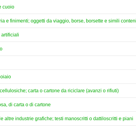
 e cuoio
eria e finimenti; oggetti da viaggio, borse, borsette e simili conteni
artificiali
no
uoiaio
ellulosiche; carta o cartone da riciclare (avanzi o rifiuti)
osa, di carta o di cartone
 altre industrie grafiche; testi manoscritti o dattiloscritti e piani