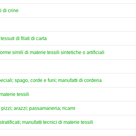
i di crine
 tessuti di filati di carta
forme simili di materie tessili sintetiche o artificiali
 speciali; spago, corde e funi; manufatti di corderia
materie tessili
"; pizzi; arazzi; passamaneria; ricami
tratificati; manufatti tecnici di materie tessili