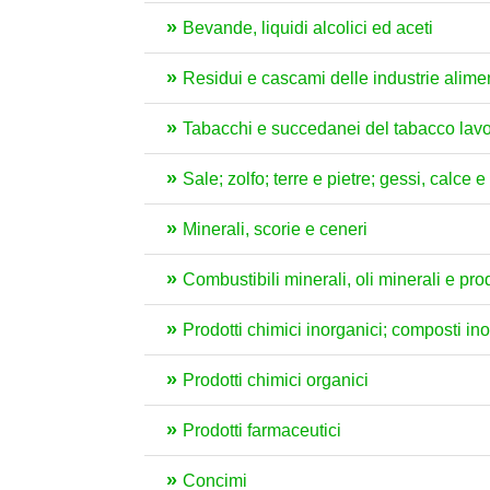
Bevande, liquidi alcolici ed aceti
Residui e cascami delle industrie aliment
Tabacchi e succedanei del tabacco lavo
Sale; zolfo; terre e pietre; gessi, calce 
Minerali, scorie e ceneri
Combustibili minerali, oli minerali e pro
Prodotti chimici inorganici; composti inorg
Prodotti chimici organici
Prodotti farmaceutici
Concimi