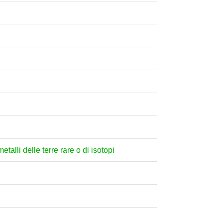
etalli delle terre rare o di isotopi