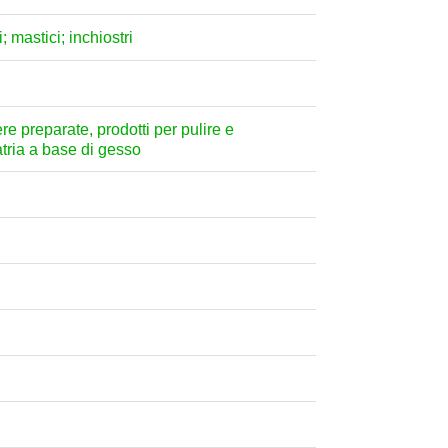
; mastici; inchiostri
ere preparate, prodotti per pulire e
atria a base di gesso