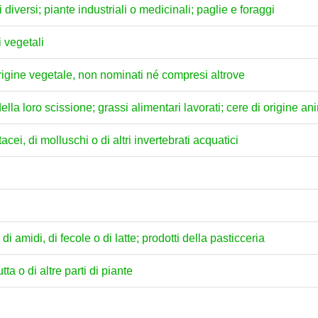
i diversi; piante industriali o medicinali; paglie e foraggi
i vegetali
 origine vegetale, non nominati né compresi altrove
della loro scissione; grassi alimentari lavorati; cere di origine a
acei, di molluschi o di altri invertebrati acquatici
di amidi, di fecole o di latte; prodotti della pasticceria
tta o di altre parti di piante