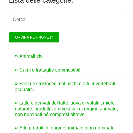
Lista delle categorie:
ORDINA PER NOME
Animali vivi
Carni e frattaglie commestibili
Pesci e crostacei, molluschi e altri invertebrati
acquatici
Latte e derivati del latte; uova di volatili; miele
naturale; prodotti commestibili di origine animale,
non nominati né compresi altrove
Altri prodotti di origine animale, non nominati