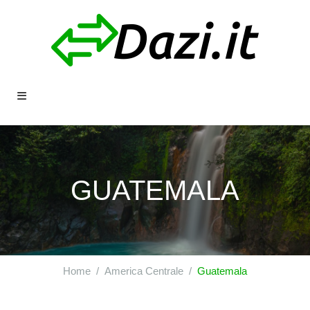
GUATEMALA
Home
America Centrale
Guatemala