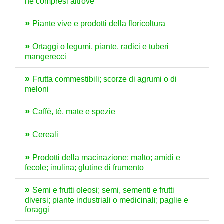
né compresi altrove
Piante vive e prodotti della floricoltura
Ortaggi o legumi, piante, radici e tuberi
mangerecci
Frutta commestibili; scorze di agrumi o di
meloni
Caffè, tè, mate e spezie
Cereali
Prodotti della macinazione; malto; amidi e
fecole; inulina; glutine di frumento
Semi e frutti oleosi; semi, sementi e frutti
diversi; piante industriali o medicinali; paglie e
foraggi