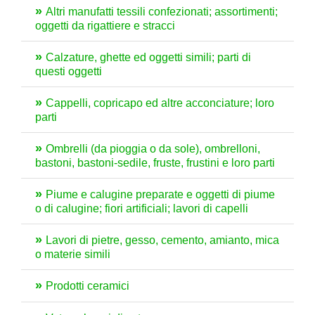
Altri manufatti tessili confezionati; assortimenti;
oggetti da rigattiere e stracci
Calzature, ghette ed oggetti simili; parti di
questi oggetti
Cappelli, copricapo ed altre acconciature; loro
parti
Ombrelli (da pioggia o da sole), ombrelloni,
bastoni, bastoni-sedile, fruste, frustini e loro parti
Piume e calugine preparate e oggetti di piume
o di calugine; fiori artificiali; lavori di capelli
Lavori di pietre, gesso, cemento, amianto, mica
o materie simili
Prodotti ceramici