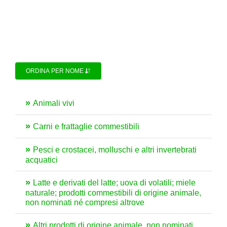
ORDINA PER NOME
Animali vivi
Carni e frattaglie commestibili
Pesci e crostacei, molluschi e altri invertebrati
acquatici
Latte e derivati del latte; uova di volatili; miele
naturale; prodotti commestibili di origine animale,
non nominati né compresi altrove
Altri prodotti di origine animale, non nominati