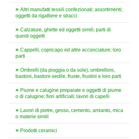
Altri manufatti tessili confezionati; assortimenti;
oggetti da rigattiere e stracci
Calzature, ghette ed oggetti simili; parti di
questi oggetti
Cappelli, copricapo ed altre acconciature; loro
parti
Ombrelli (da pioggia o da sole), ombrelloni,
bastoni, bastoni-sedile, fruste, frustini e loro parti
Piume e calugine preparate e oggetti di piume
o di calugine; fiori artificiali; lavori di capelli
Lavori di pietre, gesso, cemento, amianto, mica
o materie simili
Prodotti ceramici