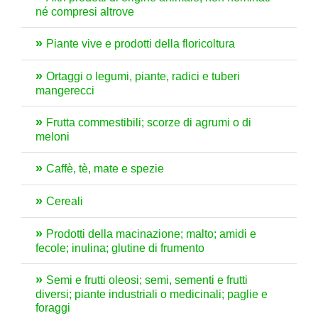
né compresi altrove
Piante vive e prodotti della floricoltura
Ortaggi o legumi, piante, radici e tuberi
mangerecci
Frutta commestibili; scorze di agrumi o di
meloni
Caffè, tè, mate e spezie
Cereali
Prodotti della macinazione; malto; amidi e
fecole; inulina; glutine di frumento
Semi e frutti oleosi; semi, sementi e frutti
diversi; piante industriali o medicinali; paglie e
foraggi