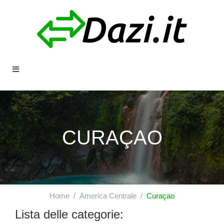
CURAÇAO
Home
America Centrale
Curaçao
Lista delle categorie: