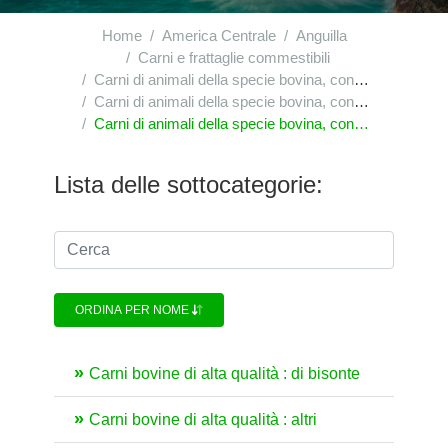
Home
America Centrale
Anguilla
Carni e frattaglie commestibili
Carni di animali della specie bovina, congelate
Carni di animali della specie bovina, congelate : altri pezzi non disossati
Carni di animali della specie bovina, congelate : altri pezzi non disossati : altri
Lista delle sottocategorie:
ORDINA PER NOME
Carni bovine di alta qualità : di bisonte
Carni bovine di alta qualità : altri