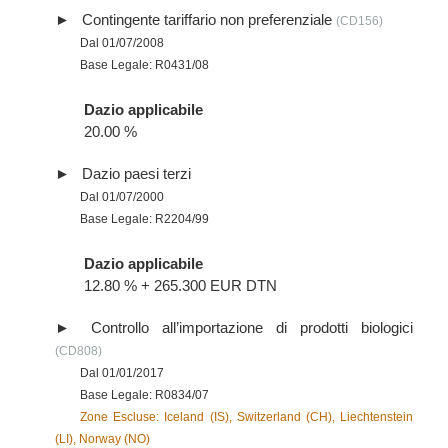
Contingente tariffario non preferenziale
(CD156)
Dal 01/07/2008
Base Legale: R0431/08
Dazio applicabile
20.00 %
Dazio paesi terzi
Dal 01/07/2000
Base Legale: R2204/99
Dazio applicabile
12.80 % + 265.300 EUR DTN
Controllo all’importazione di prodotti biologici
(CD808)
Dal 01/01/2017
Base Legale: R0834/07
Zone Escluse: Iceland (IS), Switzerland (CH), Liechtenstein
(LI), Norway (NO)