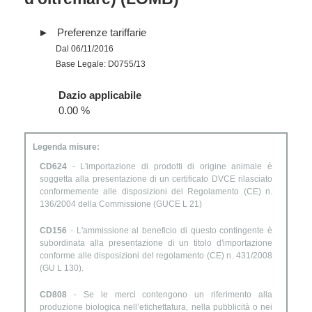
Preferenze tariffarie
Dal 06/11/2016
Base Legale: D0755/13
Dazio applicabile
0.00 %
Legenda misure:
CD624
- L'importazione di prodotti di origine animale è
soggetta alla presentazione di un certificato DVCE rilasciato
conformemente alle disposizioni del Regolamento (CE) n.
136/2004 della Commissione (GUCE L 21)
CD156
- L'ammissione al beneficio di questo contingente è
subordinata alla presentazione di un titolo d'importazione
conforme alle disposizioni del regolamento (CE) n. 431/2008
(GU L 130).
CD808
- Se le merci contengono un riferimento alla
produzione biologica nell’etichettatura, nella pubblicità o nei