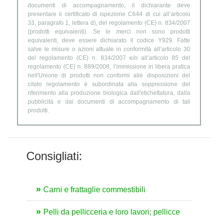
documenti di accompagnamento, il dichiarante deve
presentare il certificato di ispezione C644 di cui all’articolo
33, paragrafo 1, lettera d), del regolamento (CE) n. 834/2007
(prodotti equivalenti). Se le merci non sono prodotti
equivalenti, deve essere dichiarato il codice Y929. Fatte
salve le misure o azioni attuate in conformità all’articolo 30
del regolamento (CE) n. 834/2007 e/o all’articolo 85 del
regolamento (CE) n. 889/2008, l’immissione in libera pratica
nell'Unione di prodotti non conformi alle disposizioni del
citato regolamento è subordinata alla soppressione del
riferimento alla produzione biologica dall'etichettatura, dalla
pubblicità e dai documenti di accompagnamento di tali
prodotti.
Consigliati:
Carni e frattaglie commestibili
Pelli da pellicceria e loro lavori; pellicce