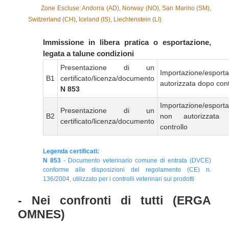
Zone Escluse: Andorra (AD), Norway (NO), San Marino (SM),
Switzerland (CH), Iceland (IS), Liechtenstein (LI)
Immissione in libera pratica o esportazione,
legata a talune condizioni
Presentazione di un
Importazione/esport
B1
certificato/licenza/documento
autorizzata dopo cont
N 853
Importazione/esport
Presentazione di un
B2
non autorizzata
certificato/licenza/documento
controllo
Legenda certificati:
N 853
- Documento veterinario comune di entrata (DVCE)
conforme alle disposizioni del regolamento (CE) n.
136/2004, utilizzato per i controlli veterinari sui prodotti
- Nei confronti di tutti (ERGA
OMNES)