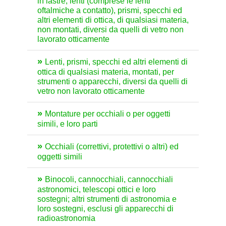
in lastre; lenti (comprese le lenti
oftalmiche a contatto), prismi, specchi ed
altri elementi di ottica, di qualsiasi materia,
non montati, diversi da quelli di vetro non
lavorato otticamente
Lenti, prismi, specchi ed altri elementi di
ottica di qualsiasi materia, montati, per
strumenti o apparecchi, diversi da quelli di
vetro non lavorato otticamente
Montature per occhiali o per oggetti
simili, e loro parti
Occhiali (correttivi, protettivi o altri) ed
oggetti simili
Binocoli, cannocchiali, cannocchiali
astronomici, telescopi ottici e loro
sostegni; altri strumenti di astronomia e
loro sostegni, esclusi gli apparecchi di
radioastronomia