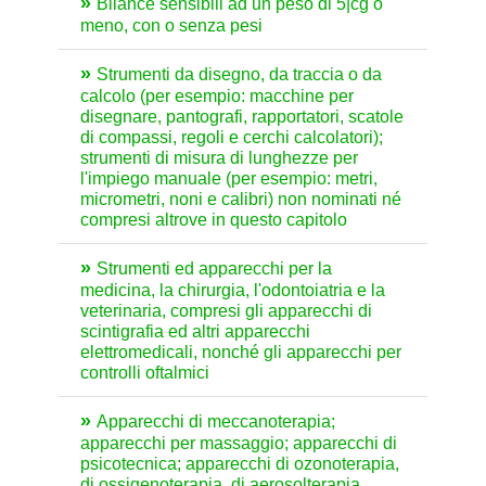
Bilance sensibili ad un peso di 5|cg o
meno, con o senza pesi
Strumenti da disegno, da traccia o da
calcolo (per esempio: macchine per
disegnare, pantografi, rapportatori, scatole
di compassi, regoli e cerchi calcolatori);
strumenti di misura di lunghezze per
l'impiego manuale (per esempio: metri,
micrometri, noni e calibri) non nominati né
compresi altrove in questo capitolo
Strumenti ed apparecchi per la
medicina, la chirurgia, l'odontoiatria e la
veterinaria, compresi gli apparecchi di
scintigrafia ed altri apparecchi
elettromedicali, nonché gli apparecchi per
controlli oftalmici
Apparecchi di meccanoterapia;
apparecchi per massaggio; apparecchi di
psicotecnica; apparecchi di ozonoterapia,
di ossigenoterapia, di aerosolterapia,