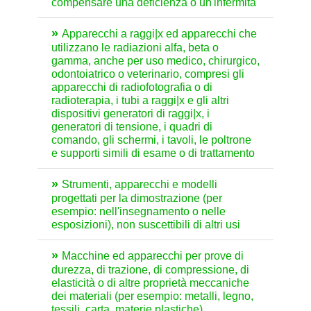
compensare una deficienza o un'infermità
Apparecchi a raggi|x ed apparecchi che
utilizzano le radiazioni alfa, beta o
gamma, anche per uso medico, chirurgico,
odontoiatrico o veterinario, compresi gli
apparecchi di radiofotografia o di
radioterapia, i tubi a raggi|x e gli altri
dispositivi generatori di raggi|x, i
generatori di tensione, i quadri di
comando, gli schermi, i tavoli, le poltrone
e supporti simili di esame o di trattamento
Strumenti, apparecchi e modelli
progettati per la dimostrazione (per
esempio: nell'insegnamento o nelle
esposizioni), non suscettibili di altri usi
Macchine ed apparecchi per prove di
durezza, di trazione, di compressione, di
elasticità o di altre proprietà meccaniche
dei materiali (per esempio: metalli, legno,
tessili, carta, materie plastiche)