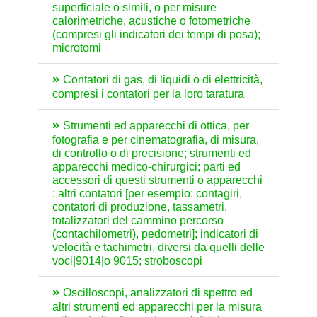
superficiale o simili, o per misure
calorimetriche, acustiche o fotometriche
(compresi gli indicatori dei tempi di posa);
microtomi
Contatori di gas, di liquidi o di elettricità,
compresi i contatori per la loro taratura
Strumenti ed apparecchi di ottica, per
fotografia e per cinematografia, di misura,
di controllo o di precisione; strumenti ed
apparecchi medico-chirurgici; parti ed
accessori di questi strumenti o apparecchi
: altri contatori [per esempio: contagiri,
contatori di produzione, tassametri,
totalizzatori del cammino percorso
(contachilometri), pedometri]; indicatori di
velocità e tachimetri, diversi da quelli delle
voci|9014|o 9015; stroboscopi
Oscilloscopi, analizzatori di spettro ed
altri strumenti ed apparecchi per la misura