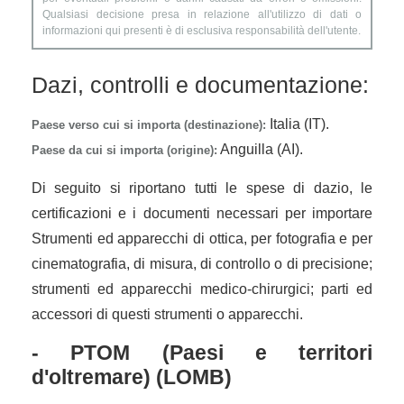
Qualsiasi decisione presa in relazione all'utilizzo di dati o
informazioni qui presenti è di esclusiva responsabilità dell'utente.
Dazi, controlli e documentazione:
Italia (IT).
Paese verso cui si importa (destinazione):
Anguilla (AI).
Paese da cui si importa (origine):
Di seguito si riportano tutti le spese di dazio, le
certificazioni e i documenti necessari per importare
Strumenti ed apparecchi di ottica, per fotografia e per
cinematografia, di misura, di controllo o di precisione;
strumenti ed apparecchi medico-chirurgici; parti ed
accessori di questi strumenti o apparecchi.
- PTOM (Paesi e territori
d'oltremare) (LOMB)