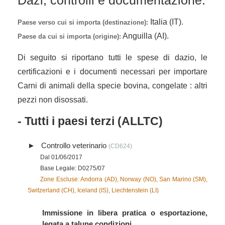
Dazi, controlli e documentazione:
Italia (IT).
Paese verso cui si importa (destinazione):
Anguilla (AI).
Paese da cui si importa (origine):
Di seguito si riportano tutti le spese di dazio, le
certificazioni e i documenti necessari per importare
Carni di animali della specie bovina, congelate : altri
pezzi non disossati.
- Tutti i paesi terzi (ALLTC)
Controllo veterinario
(CD624)
Dal 01/06/2017
Base Legale: D0275/07
Zone Escluse: Andorra (AD), Norway (NO), San Marino (SM),
Switzerland (CH), Iceland (IS), Liechtenstein (LI)
Immissione in libera pratica o esportazione,
legata a talune condizioni