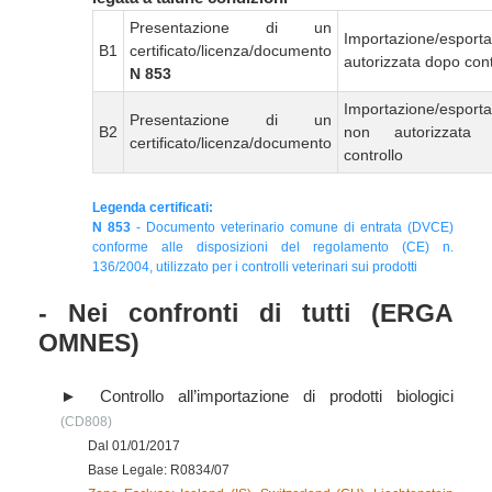
Presentazione di un
Importazione/esport
B1
certificato/licenza/documento
autorizzata dopo cont
N 853
Importazione/esport
Presentazione di un
B2
non autorizzata
certificato/licenza/documento
controllo
Legenda certificati:
N 853
- Documento veterinario comune di entrata (DVCE)
conforme alle disposizioni del regolamento (CE) n.
136/2004, utilizzato per i controlli veterinari sui prodotti
- Nei confronti di tutti (ERGA
OMNES)
Controllo all’importazione di prodotti biologici
(CD808)
Dal 01/01/2017
Base Legale: R0834/07