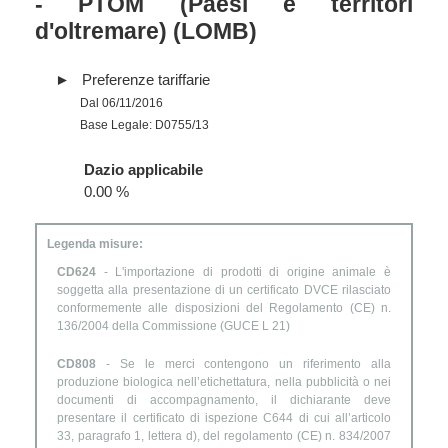
- PTOM (Paesi e territori
d'oltremare) (LOMB)
Preferenze tariffarie
Dal 06/11/2016
Base Legale: D0755/13
Dazio applicabile
0.00 %
Legenda misure:
CD624
- L'importazione di prodotti di origine animale è
soggetta alla presentazione di un certificato DVCE rilasciato
conformemente alle disposizioni del Regolamento (CE) n.
136/2004 della Commissione (GUCE L 21)
CD808
- Se le merci contengono un riferimento alla
produzione biologica nell’etichettatura, nella pubblicità o nei
documenti di accompagnamento, il dichiarante deve
presentare il certificato di ispezione C644 di cui all’articolo
33, paragrafo 1, lettera d), del regolamento (CE) n. 834/2007