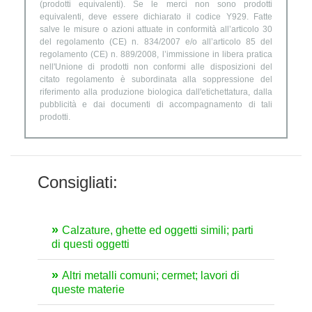
(prodotti equivalenti). Se le merci non sono prodotti
equivalenti, deve essere dichiarato il codice Y929. Fatte
salve le misure o azioni attuate in conformità all’articolo 30
del regolamento (CE) n. 834/2007 e/o all’articolo 85 del
regolamento (CE) n. 889/2008, l’immissione in libera pratica
nell'Unione di prodotti non conformi alle disposizioni del
citato regolamento è subordinata alla soppressione del
riferimento alla produzione biologica dall'etichettatura, dalla
pubblicità e dai documenti di accompagnamento di tali
prodotti.
Consigliati:
Calzature, ghette ed oggetti simili; parti
di questi oggetti
Altri metalli comuni; cermet; lavori di
queste materie