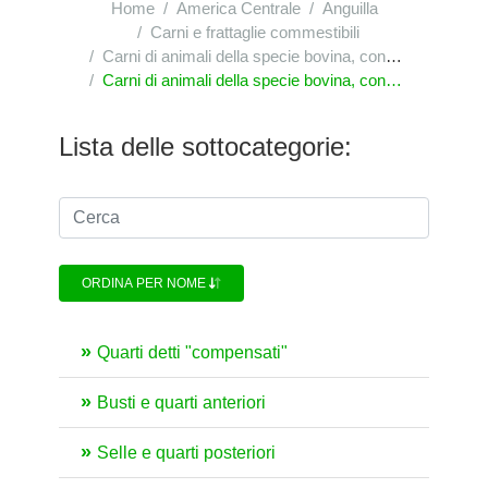
Home
America Centrale
Anguilla
Carni e frattaglie commestibili
Carni di animali della specie bovina, congelate
Carni di animali della specie bovina, congelate : altri pezzi non disossati
Lista delle sottocategorie:
ORDINA PER NOME
Quarti detti "compensati"
Busti e quarti anteriori
Selle e quarti posteriori