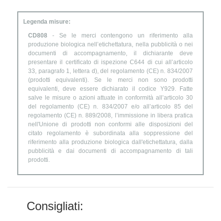
Legenda misure:
CD808
- Se le merci contengono un riferimento alla
produzione biologica nell’etichettatura, nella pubblicità o nei
documenti di accompagnamento, il dichiarante deve
presentare il certificato di ispezione C644 di cui all’articolo
33, paragrafo 1, lettera d), del regolamento (CE) n. 834/2007
(prodotti equivalenti). Se le merci non sono prodotti
equivalenti, deve essere dichiarato il codice Y929. Fatte
salve le misure o azioni attuate in conformità all’articolo 30
del regolamento (CE) n. 834/2007 e/o all’articolo 85 del
regolamento (CE) n. 889/2008, l’immissione in libera pratica
nell'Unione di prodotti non conformi alle disposizioni del
citato regolamento è subordinata alla soppressione del
riferimento alla produzione biologica dall'etichettatura, dalla
pubblicità e dai documenti di accompagnamento di tali
prodotti.
Consigliati: