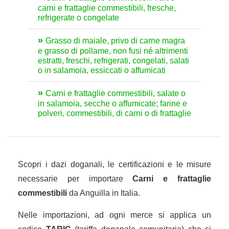
carni e frattaglie commestibili, fresche,
refrigerate o congelate
Grasso di maiale, privo di carne magra
e grasso di pollame, non fusi né altrimenti
estratti, freschi, refrigerati, congelati, salati
o in salamoia, essiccati o affumicati
Carni e frattaglie commestibili, salate o
in salamoia, secche o affumicate; farine e
polveri, commestibili, di carni o di frattaglie
Scopri i dazi doganali, le certificazioni e le misure
necessarie per importare
Carni e frattaglie
commestibili
da Anguilla in Italia.
Nelle importazioni, ad ogni merce si applica un