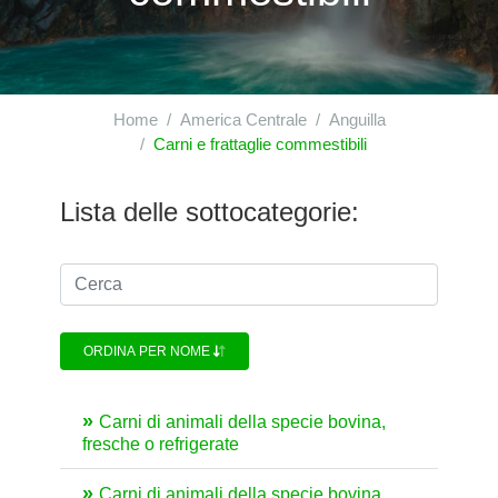
Home
America Centrale
Anguilla
Carni e frattaglie commestibili
Lista delle sottocategorie:
ORDINA PER NOME
Carni di animali della specie bovina,
fresche o refrigerate
Carni di animali della specie bovina,