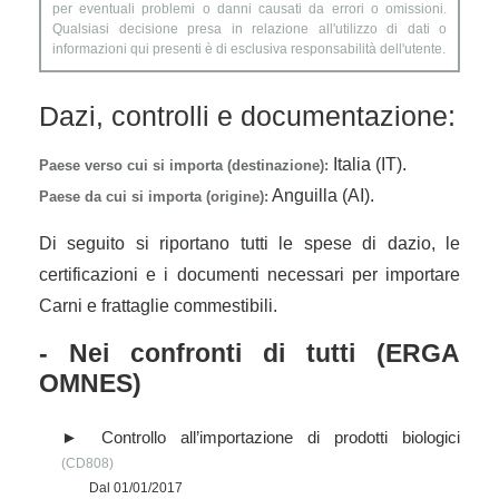
per eventuali problemi o danni causati da errori o omissioni.
Qualsiasi decisione presa in relazione all'utilizzo di dati o
informazioni qui presenti è di esclusiva responsabilità dell'utente.
Dazi, controlli e documentazione:
Italia (IT).
Paese verso cui si importa (destinazione):
Anguilla (AI).
Paese da cui si importa (origine):
Di seguito si riportano tutti le spese di dazio, le
certificazioni e i documenti necessari per importare
Carni e frattaglie commestibili.
- Nei confronti di tutti (ERGA
OMNES)
Controllo all’importazione di prodotti biologici
(CD808)
Dal 01/01/2017