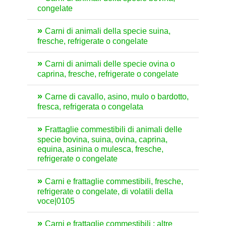
congelate
Carni di animali della specie suina,
fresche, refrigerate o congelate
Carni di animali delle specie ovina o
caprina, fresche, refrigerate o congelate
Carne di cavallo, asino, mulo o bardotto,
fresca, refrigerata o congelata
Frattaglie commestibili di animali delle
specie bovina, suina, ovina, caprina,
equina, asinina o mulesca, fresche,
refrigerate o congelate
Carni e frattaglie commestibili, fresche,
refrigerate o congelate, di volatili della
voce|0105
Carni e frattaglie commestibili : altre