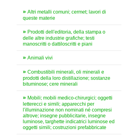
Altri metalli comuni; cermet; lavori di
queste materie
Prodotti dell'editoria, della stampa o
delle altre industrie grafiche; testi
manoscritti o dattiloscritti e piani
Animali vivi
Combustibili minerali, oli minerali e
prodotti della loro distillazione; sostanze
bituminose; cere minerali
Mobili; mobili medico-chirurgici; oggetti
letterecci e simili; apparecchi per
l'illuminazione non nominati né compresi
altrove; insegne pubblicitarie, insegne
luminose, targhette indicatrici luminose ed
oggetti simili; costruzioni prefabbricate