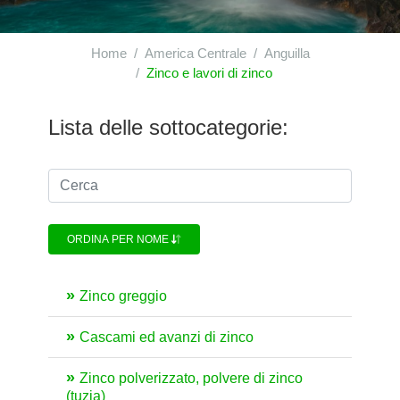
Home
America Centrale
Anguilla
Zinco e lavori di zinco
Lista delle sottocategorie:
ORDINA PER NOME
Zinco greggio
Cascami ed avanzi di zinco
Zinco polverizzato, polvere di zinco
(tuzia)