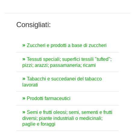
Consigliati:
Zuccheri e prodotti a base di zuccheri
Tessuti speciali; superfici tessili "tufted";
pizzi; arazzi; passamaneria; ricami
Tabacchi e succedanei del tabacco
lavorati
Prodotti farmaceutici
Semi e frutti oleosi; semi, sementi e frutti
diversi; piante industriali o medicinali;
paglie e foraggi