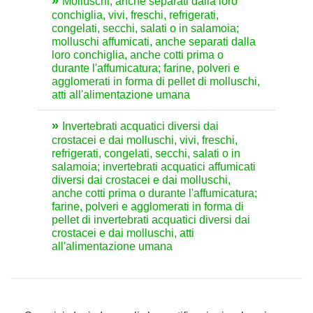
Molluschi, anche separati dalla loro
conchiglia, vivi, freschi, refrigerati,
congelati, secchi, salati o in salamoia;
molluschi affumicati, anche separati dalla
loro conchiglia, anche cotti prima o
durante l'affumicatura; farine, polveri e
agglomerati in forma di pellet di molluschi,
atti all'alimentazione umana
Invertebrati acquatici diversi dai
crostacei e dai molluschi, vivi, freschi,
refrigerati, congelati, secchi, salati o in
salamoia; invertebrati acquatici affumicati
diversi dai crostacei e dai molluschi,
anche cotti prima o durante l'affumicatura;
farine, polveri e agglomerati in forma di
pellet di invertebrati acquatici diversi dai
crostacei e dai molluschi, atti
all'alimentazione umana