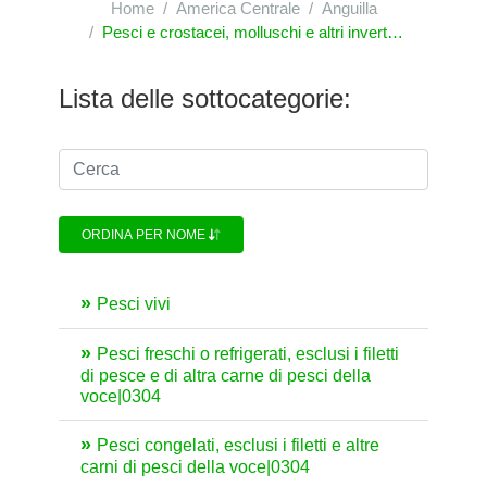
Home
America Centrale
Anguilla
Pesci e crostacei, molluschi e altri invertebrati acquatici
Lista delle sottocategorie:
ORDINA PER NOME
Pesci vivi
Pesci freschi o refrigerati, esclusi i filetti
di pesce e di altra carne di pesci della
voce|0304
Pesci congelati, esclusi i filetti e altre
carni di pesci della voce|0304