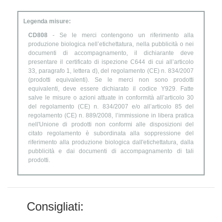
Legenda misure:
CD808
- Se le merci contengono un riferimento alla
produzione biologica nell’etichettatura, nella pubblicità o nei
documenti di accompagnamento, il dichiarante deve
presentare il certificato di ispezione C644 di cui all’articolo
33, paragrafo 1, lettera d), del regolamento (CE) n. 834/2007
(prodotti equivalenti). Se le merci non sono prodotti
equivalenti, deve essere dichiarato il codice Y929. Fatte
salve le misure o azioni attuate in conformità all’articolo 30
del regolamento (CE) n. 834/2007 e/o all’articolo 85 del
regolamento (CE) n. 889/2008, l’immissione in libera pratica
nell'Unione di prodotti non conformi alle disposizioni del
citato regolamento è subordinata alla soppressione del
riferimento alla produzione biologica dall'etichettatura, dalla
pubblicità e dai documenti di accompagnamento di tali
prodotti.
Consigliati: