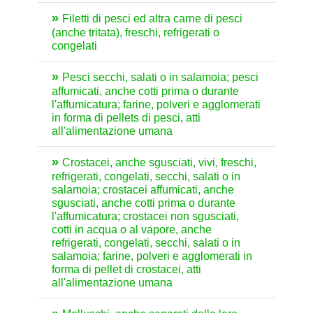
Filetti di pesci ed altra carne di pesci
(anche tritata), freschi, refrigerati o
congelati
Pesci secchi, salati o in salamoia; pesci
affumicati, anche cotti prima o durante
l'affumicatura; farine, polveri e agglomerati
in forma di pellets di pesci, atti
all'alimentazione umana
Crostacei, anche sgusciati, vivi, freschi,
refrigerati, congelati, secchi, salati o in
salamoia; crostacei affumicati, anche
sgusciati, anche cotti prima o durante
l'affumicatura; crostacei non sgusciati,
cotti in acqua o al vapore, anche
refrigerati, congelati, secchi, salati o in
salamoia; farine, polveri e agglomerati in
forma di pellet di crostacei, atti
all'alimentazione umana