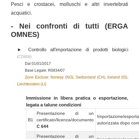
Pesci e crostacei, molluschi e altri invertebrati
acquatici.
- Nei confronti di tutti (ERGA
OMNES)
Controllo all’importazione di prodotti biologici
(CD808)
Dal 01/01/2017
Base Legale: R0834/07
Zone Escluse: Norway (NO), Switzerland (CH), Iceland (IS),
Liechtenstein (LI)
Immissione in libera pratica o esportazione,
legata a talune condizioni
Presentazione di un
Importazione/esport
B1
certificato/licenza/documento
autorizzata dopo cont
C 644
Presentazione di un