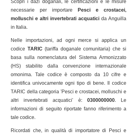
Scopri i dazi doganali, le certificazioni e le misure
necessarie per importare
Pesci e crostacei,
molluschi e altri invertebrati acquatici
da Anguilla
in Italia.
Nelle importazioni, ad ogni merce si applica un
codice
TARIC
(tariffa doganale comunitaria) che si
basa sulla nomenclatura del Sistema Armonizzato
(HS) stabilito dalla convenzione internazionale
omonima. Tale codice è composto da 10 cifre e
identifica univocamente ogni tipo di bene. Il codice
TARIC della categoria 'Pesci e crostacei, molluschi e
altri invertebrati acquatici' è:
0300000000
. Le
informazioni di seguito riportate fanno riferimento a
tale codice.
Ricordati che, in qualità di importatore di Pesci e