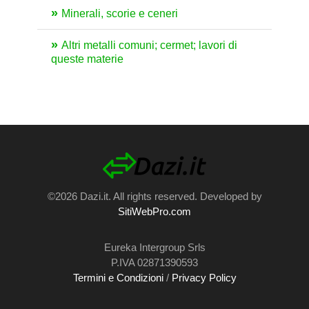
Minerali, scorie e ceneri
Altri metalli comuni; cermet; lavori di
queste materie
©2026 Dazi.it. All rights reserved. Developed by
SitiWebPro.com
Eureka Intergroup Srls
P.IVA 02871390593
Termini e Condizioni
/
Privacy Policy