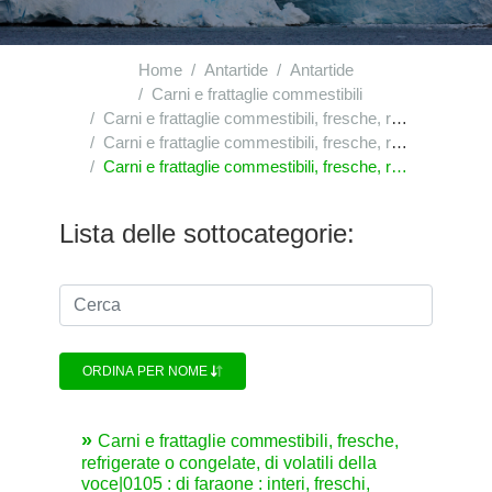
Home
Antartide
Antartide
Carni e frattaglie commestibili
Carni e frattaglie commestibili, fresche, refrigerate o congelate, di volatili della voce|0105
Carni e frattaglie commestibili, fresche, refrigerate o congelate, di volatili della voce|0105 : di faraone
Carni e frattaglie commestibili, fresche, refrigerate o congelate, di volatili della voce|0105 : di faraone : interi, freschi, refrigerati o congelati
Lista delle sottocategorie:
ORDINA PER NOME
Carni e frattaglie commestibili, fresche,
refrigerate o congelate, di volatili della
voce|0105 : di faraone : interi, freschi,