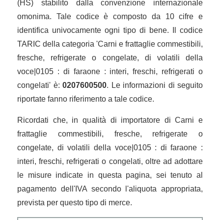
(HS) stabilito dalla convenzione internazionale
omonima. Tale codice è composto da 10 cifre e
identifica univocamente ogni tipo di bene. Il codice
TARIC della categoria 'Carni e frattaglie commestibili,
fresche, refrigerate o congelate, di volatili della
voce|0105 : di faraone : interi, freschi, refrigerati o
congelati' è:
0207600500
. Le informazioni di seguito
riportate fanno riferimento a tale codice.
Ricordati che, in qualità di importatore di Carni e
frattaglie commestibili, fresche, refrigerate o
congelate, di volatili della voce|0105 : di faraone :
interi, freschi, refrigerati o congelati, oltre ad adottare
le misure indicate in questa pagina, sei tenuto al
pagamento dell'IVA secondo l'aliquota appropriata,
prevista per questo tipo di merce.