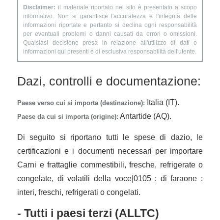
Disclaimer:
il materiale riportato nel sito è presentato a scopo
informativo. Non si garantisce l'accuratezza e l'integrità delle
informazioni riportate e pertanto si declina ogni responsabilità
per eventuali problemi o danni causati da errori o omissioni.
Qualsiasi decisione presa in relazione all'utilizzo di dati o
informazioni qui presenti è di esclusiva responsabilità dell'utente.
Dazi, controlli e documentazione:
Italia (IT).
Paese verso cui si importa (destinazione):
Antartide (AQ).
Paese da cui si importa (origine):
Di seguito si riportano tutti le spese di dazio, le
certificazioni e i documenti necessari per importare
Carni e frattaglie commestibili, fresche, refrigerate o
congelate, di volatili della voce|0105 : di faraone :
interi, freschi, refrigerati o congelati.
- Tutti i paesi terzi (ALLTC)