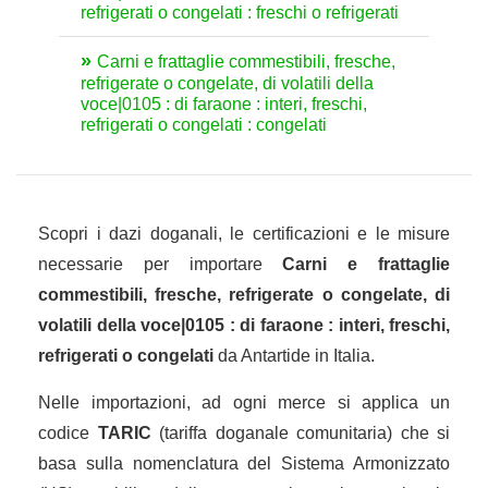
refrigerati o congelati : freschi o refrigerati
Carni e frattaglie commestibili, fresche,
refrigerate o congelate, di volatili della
voce|0105 : di faraone : interi, freschi,
refrigerati o congelati : congelati
Scopri i dazi doganali, le certificazioni e le misure
necessarie per importare
Carni e frattaglie
commestibili, fresche, refrigerate o congelate, di
volatili della voce|0105 : di faraone : interi, freschi,
refrigerati o congelati
da Antartide in Italia.
Nelle importazioni, ad ogni merce si applica un
codice
TARIC
(tariffa doganale comunitaria) che si
basa sulla nomenclatura del Sistema Armonizzato