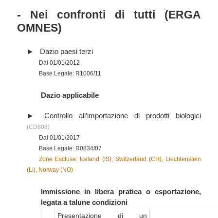
- Nei confronti di tutti (ERGA
OMNES)
Dazio paesi terzi
Dal 01/01/2012
Base Legale: R1006/11
Dazio applicabile
Controllo all’importazione di prodotti biologici
(CD808)
Dal 01/01/2017
Base Legale: R0834/07
Zone Escluse: Iceland (IS), Switzerland (CH), Liechtenstein
(LI), Norway (NO)
Immissione in libera pratica o esportazione,
legata a talune condizioni
Presentazione di un