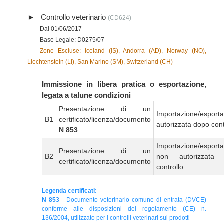
Controllo veterinario
(CD624)
Dal 01/06/2017
Base Legale: D0275/07
Zone Escluse: Iceland (IS), Andorra (AD), Norway (NO),
Liechtenstein (LI), San Marino (SM), Switzerland (CH)
Immissione in libera pratica o esportazione,
legata a talune condizioni
Presentazione di un
Importazione/esport
B1
certificato/licenza/documento
autorizzata dopo cont
N 853
Importazione/esport
Presentazione di un
B2
non autorizzata
certificato/licenza/documento
controllo
Legenda certificati:
N 853
- Documento veterinario comune di entrata (DVCE)
conforme alle disposizioni del regolamento (CE) n.
136/2004, utilizzato per i controlli veterinari sui prodotti