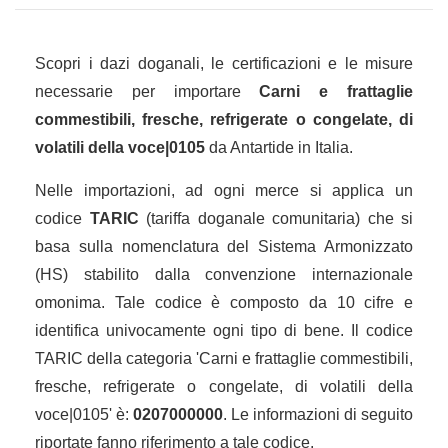
Scopri i dazi doganali, le certificazioni e le misure
necessarie per importare
Carni e frattaglie
commestibili, fresche, refrigerate o congelate, di
volatili della voce|0105
da Antartide in Italia.
Nelle importazioni, ad ogni merce si applica un
codice
TARIC
(tariffa doganale comunitaria) che si
basa sulla nomenclatura del Sistema Armonizzato
(HS) stabilito dalla convenzione internazionale
omonima. Tale codice è composto da 10 cifre e
identifica univocamente ogni tipo di bene. Il codice
TARIC della categoria 'Carni e frattaglie commestibili,
fresche, refrigerate o congelate, di volatili della
voce|0105' è:
0207000000
. Le informazioni di seguito
riportate fanno riferimento a tale codice.