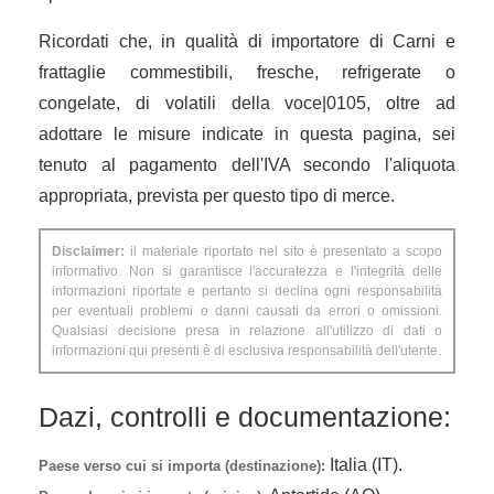
Ricordati che, in qualità di importatore di Carni e
frattaglie commestibili, fresche, refrigerate o
congelate, di volatili della voce|0105, oltre ad
adottare le misure indicate in questa pagina, sei
tenuto al pagamento dell'IVA secondo l'aliquota
appropriata, prevista per questo tipo di merce.
Disclaimer:
il materiale riportato nel sito è presentato a scopo
informativo. Non si garantisce l'accuratezza e l'integrità delle
informazioni riportate e pertanto si declina ogni responsabilità
per eventuali problemi o danni causati da errori o omissioni.
Qualsiasi decisione presa in relazione all'utilizzo di dati o
informazioni qui presenti è di esclusiva responsabilità dell'utente.
Dazi, controlli e documentazione:
Italia (IT).
Paese verso cui si importa (destinazione):