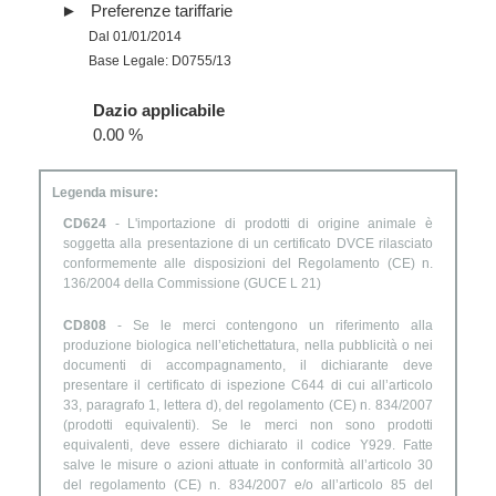
Preferenze tariffarie
Dal 01/01/2014
Base Legale: D0755/13
Dazio applicabile
0.00 %
Legenda misure:
CD624
- L'importazione di prodotti di origine animale è
soggetta alla presentazione di un certificato DVCE rilasciato
conformemente alle disposizioni del Regolamento (CE) n.
136/2004 della Commissione (GUCE L 21)
CD808
- Se le merci contengono un riferimento alla
produzione biologica nell’etichettatura, nella pubblicità o nei
documenti di accompagnamento, il dichiarante deve
presentare il certificato di ispezione C644 di cui all’articolo
33, paragrafo 1, lettera d), del regolamento (CE) n. 834/2007
(prodotti equivalenti). Se le merci non sono prodotti
equivalenti, deve essere dichiarato il codice Y929. Fatte
salve le misure o azioni attuate in conformità all’articolo 30
del regolamento (CE) n. 834/2007 e/o all’articolo 85 del