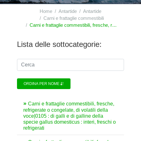
Home
Antartide
Antartide
Carni e frattaglie commestibili
Carni e frattaglie commestibili, fresche, refrigerate o congelate, di volatili della voce|0105
Lista delle sottocategorie:
ORDINA PER NOME
Carni e frattaglie commestibili, fresche,
refrigerate o congelate, di volatili della
voce|0105 : di galli e di galline della
specie gallus domesticus : interi, freschi o
refrigerati