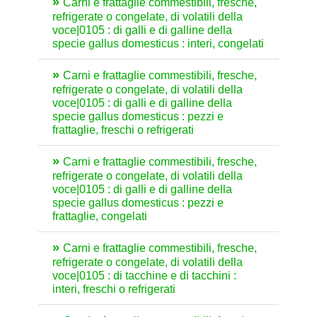
Carni e frattaglie commestibili, fresche,
refrigerate o congelate, di volatili della
voce|0105 : di galli e di galline della
specie gallus domesticus : interi, congelati
Carni e frattaglie commestibili, fresche,
refrigerate o congelate, di volatili della
voce|0105 : di galli e di galline della
specie gallus domesticus : pezzi e
frattaglie, freschi o refrigerati
Carni e frattaglie commestibili, fresche,
refrigerate o congelate, di volatili della
voce|0105 : di galli e di galline della
specie gallus domesticus : pezzi e
frattaglie, congelati
Carni e frattaglie commestibili, fresche,
refrigerate o congelate, di volatili della
voce|0105 : di tacchine e di tacchini :
interi, freschi o refrigerati