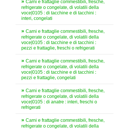
Carni e frattaglie commestibili, fresche,
refrigerate o congelate, di volatili della
voce|0105 : di tacchine e di tacchini :
interi, congelati
Carni e frattaglie commestibili, fresche,
refrigerate o congelate, di volatili della
voce|0105 : di tacchine e di tacchini :
pezzi e frattaglie, freschi o refrigerati
Carni e frattaglie commestibili, fresche,
refrigerate o congelate, di volatili della
voce|0105 : di tacchine e di tacchini :
pezzi e frattaglie, congelati
Carni e frattaglie commestibili, fresche,
refrigerate o congelate, di volatili della
voce|0105 : di anatre : interi, freschi o
refrigerati
Carni e frattaglie commestibili, fresche,
refrigerate o congelate, di volatili della