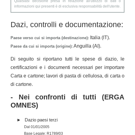
Qualsiasi decisione presa in relazione all'utilizzo di dati o
informazioni qui presenti è di esclusiva responsabilità dell'utente.
Dazi, controlli e documentazione:
Italia (IT).
Paese verso cui si importa (destinazione):
Anguilla (AI).
Paese da cui si importa (origine):
Di seguito si riportano tutti le spese di dazio, le
certificazioni e i documenti necessari per importare
Carta e cartone; lavori di pasta di cellulosa, di carta o
di cartone.
- Nei confronti di tutti (ERGA
OMNES)
Dazio paesi terzi
Dal 01/01/2005
Base Legale: R1789/03