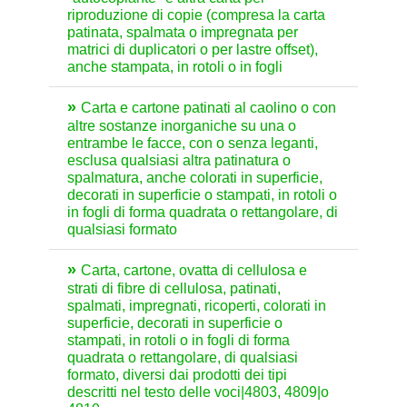
riproduzione di copie (compresa la carta
patinata, spalmata o impregnata per
matrici di duplicatori o per lastre offset),
anche stampata, in rotoli o in fogli
Carta e cartone patinati al caolino o con
altre sostanze inorganiche su una o
entrambe le facce, con o senza leganti,
esclusa qualsiasi altra patinatura o
spalmatura, anche colorati in superficie,
decorati in superficie o stampati, in rotoli o
in fogli di forma quadrata o rettangolare, di
qualsiasi formato
Carta, cartone, ovatta di cellulosa e
strati di fibre di cellulosa, patinati,
spalmati, impregnati, ricoperti, colorati in
superficie, decorati in superficie o
stampati, in rotoli o in fogli di forma
quadrata o rettangolare, di qualsiasi
formato, diversi dai prodotti dei tipi
descritti nel testo delle voci|4803, 4809|o