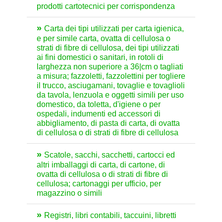
prodotti cartotecnici per corrispondenza
Carta dei tipi utilizzati per carta igienica,
e per simile carta, ovatta di cellulosa o
strati di fibre di cellulosa, dei tipi utilizzati
ai fini domestici o sanitari, in rotoli di
larghezza non superiore a 36|cm o tagliati
a misura; fazzoletti, fazzolettini per togliere
il trucco, asciugamani, tovaglie e tovaglioli
da tavola, lenzuola e oggetti simili per uso
domestico, da toletta, d'igiene o per
ospedali, indumenti ed accessori di
abbigliamento, di pasta di carta, di ovatta
di cellulosa o di strati di fibre di cellulosa
Scatole, sacchi, sacchetti, cartocci ed
altri imballaggi di carta, di cartone, di
ovatta di cellulosa o di strati di fibre di
cellulosa; cartonaggi per ufficio, per
magazzino o simili
Registri, libri contabili, taccuini, libretti