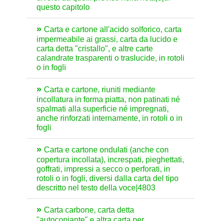
questo capitolo
Carta e cartone all'acido solforico, carta
impermeabile ai grassi, carta da lucido e
carta detta "cristallo", e altre carte
calandrate trasparenti o traslucide, in rotoli
o in fogli
Carta e cartone, riuniti mediante
incollatura in forma piatta, non patinati né
spalmati alla superficie né impregnati,
anche rinforzati internamente, in rotoli o in
fogli
Carta e cartone ondulati (anche con
copertura incollata), increspati, pieghettati,
goffrati, impressi a secco o perforati, in
rotoli o in fogli, diversi dalla carta del tipo
descritto nel testo della voce|4803
Carta carbone, carta detta
"autocopiante" e altra carta per