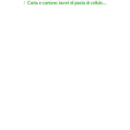
Carta e cartone; lavori di pasta di cellulosa, di carta o di cartone