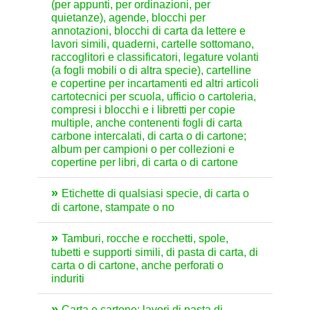
(per appunti, per ordinazioni, per
quietanze), agende, blocchi per
annotazioni, blocchi di carta da lettere e
lavori simili, quaderni, cartelle sottomano,
raccoglitori e classificatori, legature volanti
(a fogli mobili o di altra specie), cartelline
e copertine per incartamenti ed altri articoli
cartotecnici per scuola, ufficio o cartoleria,
compresi i blocchi e i libretti per copie
multiple, anche contenenti fogli di carta
carbone intercalati, di carta o di cartone;
album per campioni o per collezioni e
copertine per libri, di carta o di cartone
Etichette di qualsiasi specie, di carta o
di cartone, stampate o no
Tamburi, rocche e rocchetti, spole,
tubetti e supporti simili, di pasta di carta, di
carta o di cartone, anche perforati o
induriti
Carta e cartone; lavori di pasta di