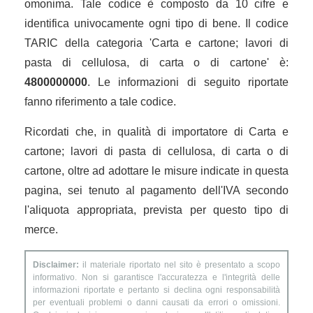
omonima. Tale codice è composto da 10 cifre e
identifica univocamente ogni tipo di bene. Il codice
TARIC della categoria 'Carta e cartone; lavori di
pasta di cellulosa, di carta o di cartone' è:
4800000000
. Le informazioni di seguito riportate
fanno riferimento a tale codice.
Ricordati che, in qualità di importatore di Carta e
cartone; lavori di pasta di cellulosa, di carta o di
cartone, oltre ad adottare le misure indicate in questa
pagina, sei tenuto al pagamento dell'IVA secondo
l'aliquota appropriata, prevista per questo tipo di
merce.
Disclaimer:
il materiale riportato nel sito è presentato a scopo
informativo. Non si garantisce l'accuratezza e l'integrità delle
informazioni riportate e pertanto si declina ogni responsabilità
per eventuali problemi o danni causati da errori o omissioni.