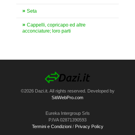
Seta
Cappelli, copricapo ed altre
acconciature; loro parti
©2026 Dazi.it. All rights reserved. Developed by
SitiWebPro.com
Eureka Intergroup Srls
P.IVA 02871390593
Termini e Condizioni
/
Privacy Policy