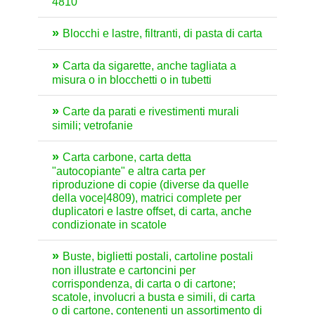
4810
Blocchi e lastre, filtranti, di pasta di carta
Carta da sigarette, anche tagliata a
misura o in blocchetti o in tubetti
Carte da parati e rivestimenti murali
simili; vetrofanie
Carta carbone, carta detta
"autocopiante" e altra carta per
riproduzione di copie (diverse da quelle
della voce|4809), matrici complete per
duplicatori e lastre offset, di carta, anche
condizionate in scatole
Buste, biglietti postali, cartoline postali
non illustrate e cartoncini per
corrispondenza, di carta o di cartone;
scatole, involucri a busta e simili, di carta
o di cartone, contenenti un assortimento di