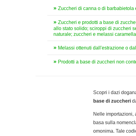
Zuccheri di canna o di barbabietola 
Zuccheri e prodotti a base di zuccheri 
allo stato solido; sciroppi di zuccheri
naturale; zuccheri e melassi caramella
Melassi ottenuti dall'estrazione o da
Prodotti a base di zuccheri non cont
Scopri i dazi dogana
base di zuccheri
da
Nelle importazioni,
basa sulla nomencla
omonima. Tale codic