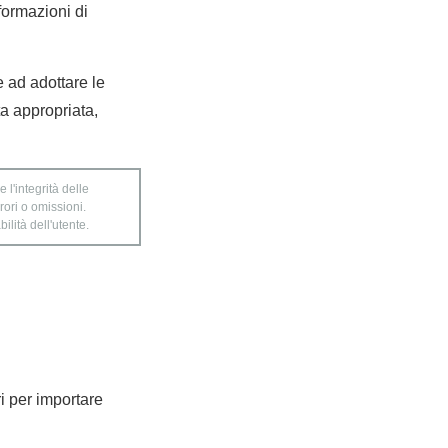
nformazioni di
e ad adottare le
a appropriata,
 l'integrità delle
rori o omissioni.
ilità dell'utente.
ri per importare