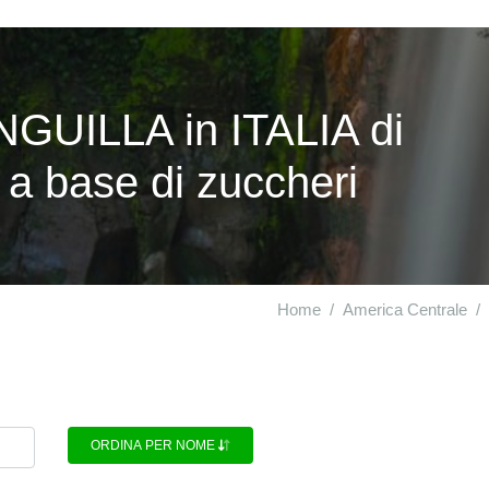
NGUILLA in ITALIA di
 a base di zuccheri
Home
America Centrale
ORDINA PER NOME