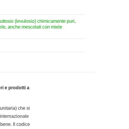
 fruttosio (levulosio) chimicamente puri,
miele, anche mescolati con miele
i e prodotti a
nitaria) che si
internazionale
bene. Il codice