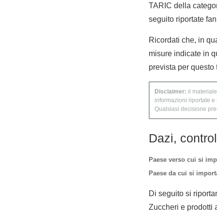
TARIC della categori
seguito riportate fan
Ricordati che, in qua
misure indicate in q
prevista per questo 
Disclaimer:
il materiale
informazioni riportate e
Qualsiasi decisione presa
Dazi, contro
Paese verso cui si imp
Paese da cui si importa
Di seguito si riporta
Zuccheri e prodotti 