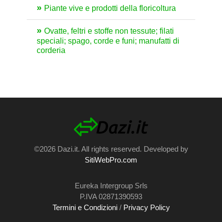
Piante vive e prodotti della floricoltura
Ovatte, feltri e stoffe non tessute; filati
speciali; spago, corde e funi; manufatti di
corderia
©2026 Dazi.it. All rights reserved. Developed by
SitiWebPro.com
Eureka Intergroup Srls
P.IVA 02871390593
Termini e Condizioni
/
Privacy Policy