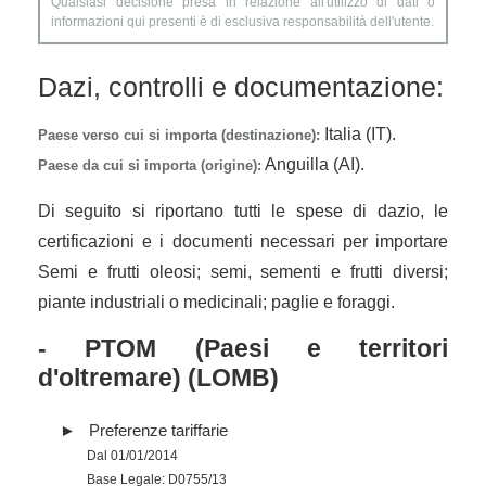
Qualsiasi decisione presa in relazione all'utilizzo di dati o
informazioni qui presenti è di esclusiva responsabilità dell'utente.
Dazi, controlli e documentazione:
Italia (IT).
Paese verso cui si importa (destinazione):
Anguilla (AI).
Paese da cui si importa (origine):
Di seguito si riportano tutti le spese di dazio, le
certificazioni e i documenti necessari per importare
Semi e frutti oleosi; semi, sementi e frutti diversi;
piante industriali o medicinali; paglie e foraggi.
- PTOM (Paesi e territori
d'oltremare) (LOMB)
Preferenze tariffarie
Dal 01/01/2014
Base Legale: D0755/13