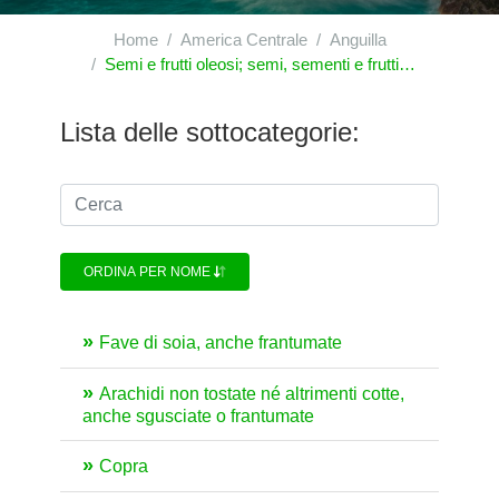
Home
America Centrale
Anguilla
Semi e frutti oleosi; semi, sementi e frutti diversi; piante industriali o medicinali; paglie e foraggi
Lista delle sottocategorie:
ORDINA PER NOME
Fave di soia, anche frantumate
Arachidi non tostate né altrimenti cotte,
anche sgusciate o frantumate
Copra