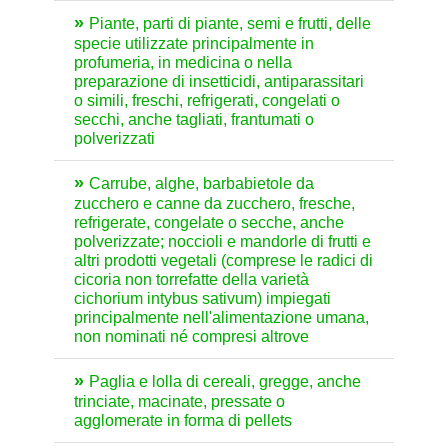
Piante, parti di piante, semi e frutti, delle
specie utilizzate principalmente in
profumeria, in medicina o nella
preparazione di insetticidi, antiparassitari
o simili, freschi, refrigerati, congelati o
secchi, anche tagliati, frantumati o
polverizzati
Carrube, alghe, barbabietole da
zucchero e canne da zucchero, fresche,
refrigerate, congelate o secche, anche
polverizzate; noccioli e mandorle di frutti e
altri prodotti vegetali (comprese le radici di
cicoria non torrefatte della varietà
cichorium intybus sativum) impiegati
principalmente nell'alimentazione umana,
non nominati né compresi altrove
Paglia e lolla di cereali, gregge, anche
trinciate, macinate, pressate o
agglomerate in forma di pellets