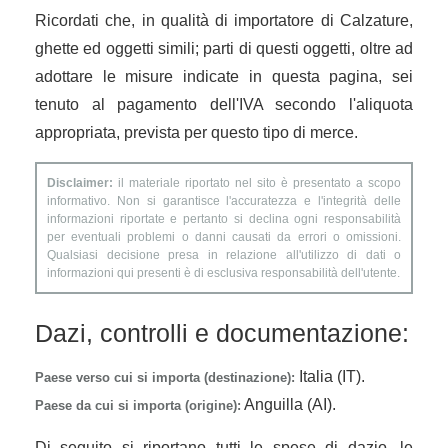
Ricordati che, in qualità di importatore di Calzature,
ghette ed oggetti simili; parti di questi oggetti, oltre ad
adottare le misure indicate in questa pagina, sei
tenuto al pagamento dell'IVA secondo l'aliquota
appropriata, prevista per questo tipo di merce.
Disclaimer:
il materiale riportato nel sito è presentato a scopo
informativo. Non si garantisce l'accuratezza e l'integrità delle
informazioni riportate e pertanto si declina ogni responsabilità
per eventuali problemi o danni causati da errori o omissioni.
Qualsiasi decisione presa in relazione all'utilizzo di dati o
informazioni qui presenti è di esclusiva responsabilità dell'utente.
Dazi, controlli e documentazione:
Italia (IT).
Paese verso cui si importa (destinazione):
Anguilla (AI).
Paese da cui si importa (origine):
Di seguito si riportano tutti le spese di dazio, le