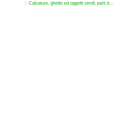
Calzature, ghette ed oggetti simili; parti di questi oggetti