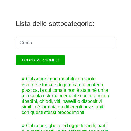
Lista delle sottocategorie:
ORDINA PER NOME
Calzature impermeabili con suole
esterne e tomaie di gomma o di materia
plastica, la cui tomaia non è stata né unita
alla suola esterna mediante cucitura o con
ribadini, chiodi, viti, naselli o dispositivi
simili, né formata da differenti pezzi uniti
con questi stessi procedimenti
Calzature, ghette ed oggetti simili; parti