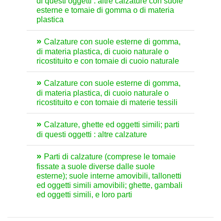
di questi oggetti : altre calzature con suole
esterne e tomaie di gomma o di materia
plastica
Calzature con suole esterne di gomma,
di materia plastica, di cuoio naturale o
ricostituito e con tomaie di cuoio naturale
Calzature con suole esterne di gomma,
di materia plastica, di cuoio naturale o
ricostituito e con tomaie di materie tessili
Calzature, ghette ed oggetti simili; parti
di questi oggetti : altre calzature
Parti di calzature (comprese le tomaie
fissate a suole diverse dalle suole
esterne); suole interne amovibili, tallonetti
ed oggetti simili amovibili; ghette, gambali
ed oggetti simili, e loro parti