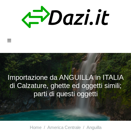
Importazione da ANGUILLA in ITALIA
di Calzature, ghette ed oggetti simili;
parti di questi oggetti
Home
America Centrale
Anguilla