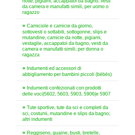
notte, pigiami, accappatoi da bagno, vesti
da camera e manufatti simili, per uomo o
ragazzo
Camiciole e camicie da giorno,
sottovesti o sottabiti, sottogonne, slips e
mutandine, camicie da notte, pigiami,
vestaglie, accappatoi da bagno, vesti da
camera e manufatti simili, per donna o
ragazza
Indumenti ed accessori di
abbigliamento per bambini piccoli (bébés)
Indumenti confezionati con prodotti
delle voci|5602, 5603, 5903, 5906|e 5907
Tute sportive, tute da sci e completi da
sci, costumi, mutandine e slips da bagno;
altri indumenti
Reggiseno, guaine, busti, bretelle,