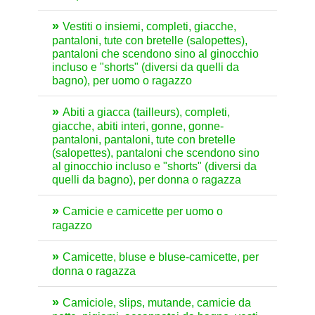
Vestiti o insiemi, completi, giacche,
pantaloni, tute con bretelle (salopettes),
pantaloni che scendono sino al ginocchio
incluso e "shorts" (diversi da quelli da
bagno), per uomo o ragazzo
Abiti a giacca (tailleurs), completi,
giacche, abiti interi, gonne, gonne-
pantaloni, pantaloni, tute con bretelle
(salopettes), pantaloni che scendono sino
al ginocchio incluso e "shorts" (diversi da
quelli da bagno), per donna o ragazza
Camicie e camicette per uomo o
ragazzo
Camicette, bluse e bluse-camicette, per
donna o ragazza
Camiciole, slips, mutande, camicie da