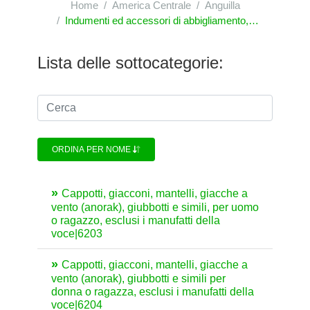
Home
America Centrale
Anguilla
Indumenti ed accessori di abbigliamento, diversi da quelli a maglia
Lista delle sottocategorie:
ORDINA PER NOME
Cappotti, giacconi, mantelli, giacche a
vento (anorak), giubbotti e simili, per uomo
o ragazzo, esclusi i manufatti della
voce|6203
Cappotti, giacconi, mantelli, giacche a
vento (anorak), giubbotti e simili per
donna o ragazza, esclusi i manufatti della
voce|6204