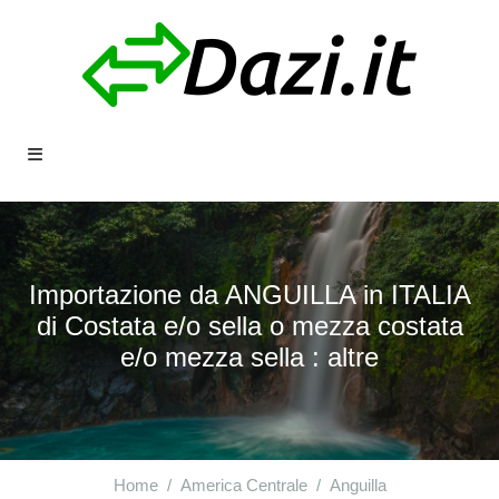
Importazione da ANGUILLA in ITALIA
di Costata e/o sella o mezza costata
e/o mezza sella : altre
Home
America Centrale
Anguilla