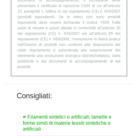
documenti di accompagnamento, il dichiarante deve
presentare il certificato di ispezione C644 di cui all’articolo
33, paragrafo 1, lettera d), del regolamento (CE) n. 834/2007
(prodotti equivalenti). Se le merci non sono prodotti
equivalenti, deve essere dichiarato il codice Y929. Fatte
salve le misure o azioni attuate in conformità all’articolo 30
del regolamento (CE) n. 834/2007 e/o all’articolo 85 del
regolamento (CE) n. 889/2008, l’immissione in libera pratica
nell'Unione di prodotti non conformi alle disposizioni del
citato regolamento è subordinata alla soppressione del
riferimento alla produzione biologica dall'etichettatura, dalla
pubblicità e dai documenti di accompagnamento di tali
prodotti.
Consigliati:
Filamenti sintetici o artificiali; lamelle e
forme simili di materie tessili sintetiche o
artificiali