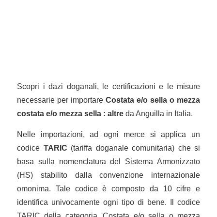
Scopri i dazi doganali, le certificazioni e le misure
necessarie per importare
Costata e/o sella o mezza
costata e/o mezza sella : altre
da Anguilla in Italia.
Nelle importazioni, ad ogni merce si applica un
codice
TARIC
(tariffa doganale comunitaria) che si
basa sulla nomenclatura del Sistema Armonizzato
(HS) stabilito dalla convenzione internazionale
omonima. Tale codice è composto da 10 cifre e
identifica univocamente ogni tipo di bene. Il codice
TARIC della categoria 'Costata e/o sella o mezza