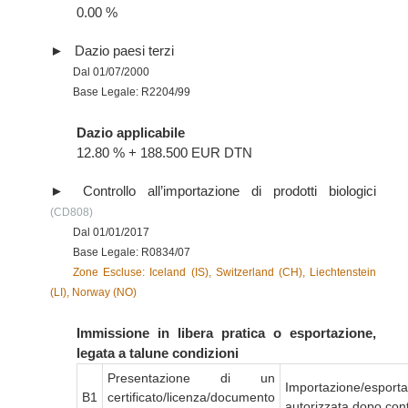
0.00 %
Dazio paesi terzi
Dal 01/07/2000
Base Legale: R2204/99
Dazio applicabile
12.80 % + 188.500 EUR DTN
Controllo all’importazione di prodotti biologici
(CD808)
Dal 01/01/2017
Base Legale: R0834/07
Zone Escluse: Iceland (IS), Switzerland (CH), Liechtenstein
(LI), Norway (NO)
Immissione in libera pratica o esportazione,
legata a talune condizioni
Presentazione di un
Importazione/esport
B1
certificato/licenza/documento
autorizzata dopo cont