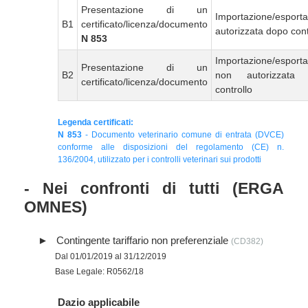
Presentazione di un
Importazione/esport
B1
certificato/licenza/documento
autorizzata dopo cont
N 853
Importazione/esport
Presentazione di un
B2
non autorizzata
certificato/licenza/documento
controllo
Legenda certificati:
N 853
- Documento veterinario comune di entrata (DVCE)
conforme alle disposizioni del regolamento (CE) n.
136/2004, utilizzato per i controlli veterinari sui prodotti
- Nei confronti di tutti (ERGA
OMNES)
Contingente tariffario non preferenziale
(CD382)
Dal 01/01/2019 al 31/12/2019
Base Legale: R0562/18
Dazio applicabile