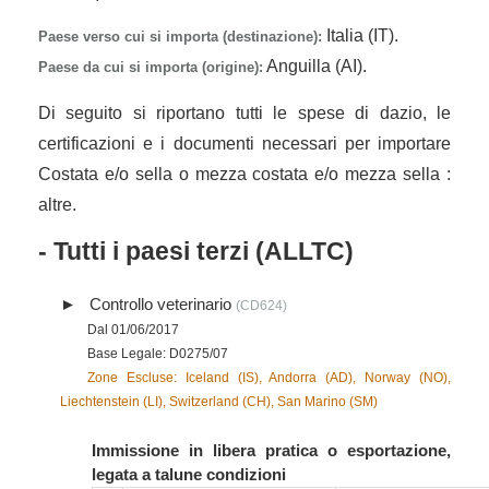
Italia (IT).
Paese verso cui si importa (destinazione):
Anguilla (AI).
Paese da cui si importa (origine):
Di seguito si riportano tutti le spese di dazio, le
certificazioni e i documenti necessari per importare
Costata e/o sella o mezza costata e/o mezza sella :
altre.
- Tutti i paesi terzi (ALLTC)
Controllo veterinario
(CD624)
Dal 01/06/2017
Base Legale: D0275/07
Zone Escluse: Iceland (IS), Andorra (AD), Norway (NO),
Liechtenstein (LI), Switzerland (CH), San Marino (SM)
Immissione in libera pratica o esportazione,
legata a talune condizioni