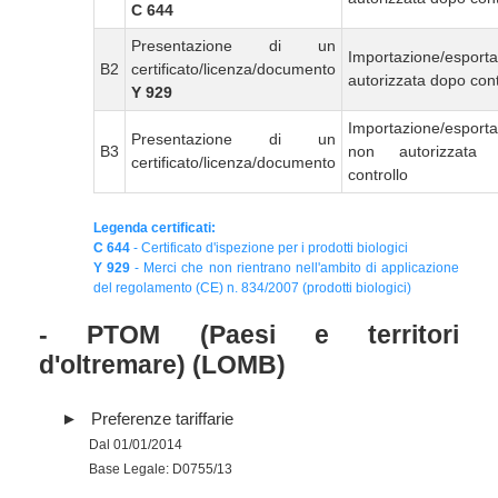
C 644
Presentazione di un
Importazione/esport
B2
certificato/licenza/documento
autorizzata dopo cont
Y 929
Importazione/esport
Presentazione di un
B3
non autorizzata
certificato/licenza/documento
controllo
Legenda certificati:
C 644
- Certificato d'ispezione per i prodotti biologici
Y 929
- Merci che non rientrano nell'ambito di applicazione
del regolamento (CE) n. 834/2007 (prodotti biologici)
- PTOM (Paesi e territori
d'oltremare) (LOMB)
Preferenze tariffarie
Dal 01/01/2014
Base Legale: D0755/13