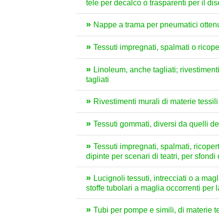
tele per decalco o trasparenti per il dise
Nappe a trama per pneumatici ottenute 
Tessuti impregnati, spalmati o ricoper
Linoleum, anche tagliati; rivestiment
tagliati
Rivestimenti murali di materie tessili
Tessuti gommati, diversi da quelli d
Tessuti impregnati, spalmati, ricoperti 
dipinte per scenari di teatri, per sfondi 
Lucignoli tessuti, intrecciati o a mag
stoffe tubolari a maglia occorrenti per
Tubi per pompe e simili, di materie t