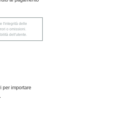
 l'integrità delle
rori o omissioni.
ilità dell'utente.
ri per importare
.