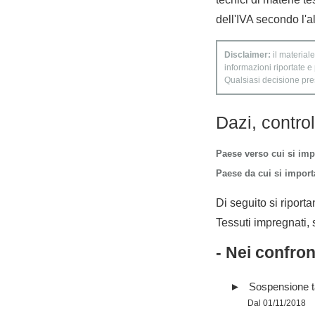
dell'IVA secondo l'a
Disclaimer:
il materiale
informazioni riportate e
Qualsiasi decisione presa
Dazi, contro
Paese verso cui si imp
Paese da cui si importa
Di seguito si riporta
Tessuti impregnati, sp
- Nei confro
Sospensione tar
Dal 01/11/2018