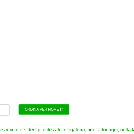
ORDINA PER NOME
 amidacee, dei tipi utilizzati in legatoria, per cartonaggi, nella f