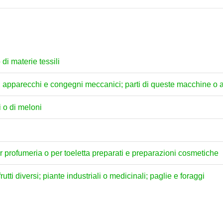
 di materie tessili
e, apparecchi e congegni meccanici; parti di queste macchine o
i o di meloni
per profumeria o per toeletta preparati e preparazioni cosmetiche
rutti diversi; piante industriali o medicinali; paglie e foraggi