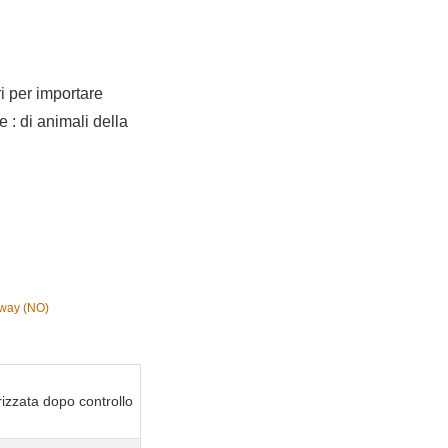
ri per importare
e : di animali della
rway (NO)
izzata dopo controllo