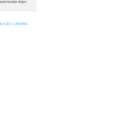
autorizzata dopo
to (CE) n. 136/2004,