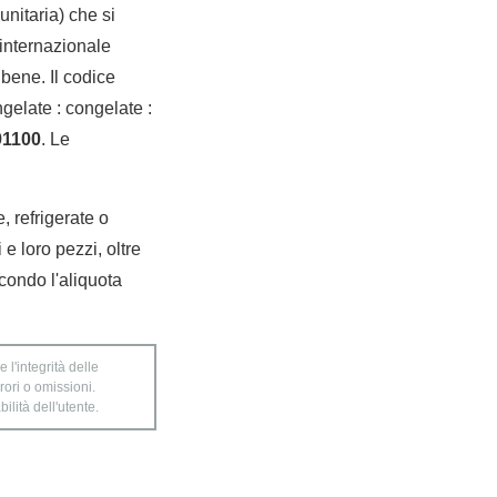
nitaria) che si
internazionale
bene. Il codice
ngelate : congelate :
91100
. Le
, refrigerate o
 e loro pezzi, oltre
condo l'aliquota
 l'integrità delle
rori o omissioni.
ilità dell'utente.