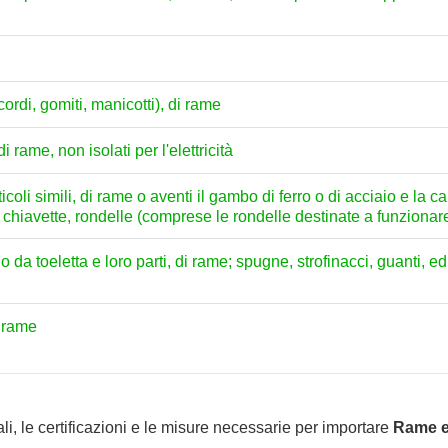
ordi, gomiti, manicotti), di rame
 di rame, non isolati per l'elettricità
coli simili, di rame o aventi il gambo di ferro o di acciaio e la ca
ti, chiavette, rondelle (comprese le rondelle destinate a funzionare
 da toeletta e loro parti, di rame; spugne, strofinacci, guanti, ed 
i rame
li, le certificazioni e le misure necessarie per importare
Rame e 