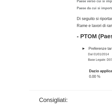
Paese verso cui si imp
Paese da cui si importa
Di seguito si riporta
Rame e lavori di ra
- PTOM (Paes
Preferenze tari
Dal 01/01/2014
Base Legale: D0
Dazio applica
0.00 %
Consigliati: