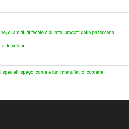
ne, di amidi, di fecole o di latte; prodotti della pasticceria
i o di meloni
ati speciali; spago, corde e funi; manufatti di corderia