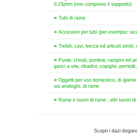
0,15|mm (non compreso il supporto)
Tubi di rame
Accessori per tubi (per esempio: racc
Trefoli, cavi, trecce ed articoli simili,
Punte, chiodi, puntine, rampini ed arti
ganci a vite, ribadini, copiglie, pernot
Oggetti per uso domestico, di igiene o
usi analoghi, di rame
Rame e lavori di rame : altri lavori d
Scopri i dazi dogana