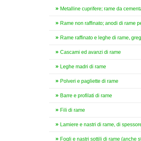
Metalline cuprifere; rame da cementa
Rame non raffinato; anodi di rame per
Rame raffinato e leghe di rame, gre
Cascami ed avanzi di rame
Leghe madri di rame
Polveri e pagliette di rame
Barre e profilati di rame
Fili di rame
Lamiere e nastri di rame, di spesso
Fogli e nastri sottili di rame (anche 