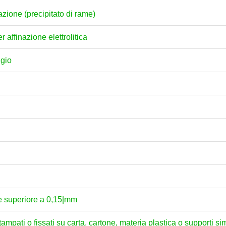
zione (precipitato di rame)
 affinazione elettrolitica
ggio
re superiore a 0,15|mm
stampati o fissati su carta, cartone, materia plastica o supporti si