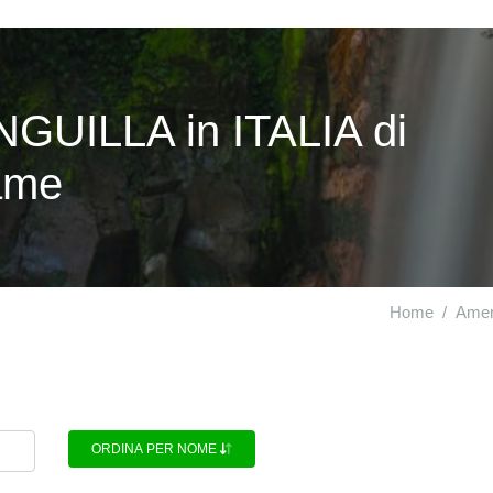
NGUILLA in ITALIA di
rame
Home
Amer
ORDINA PER NOME