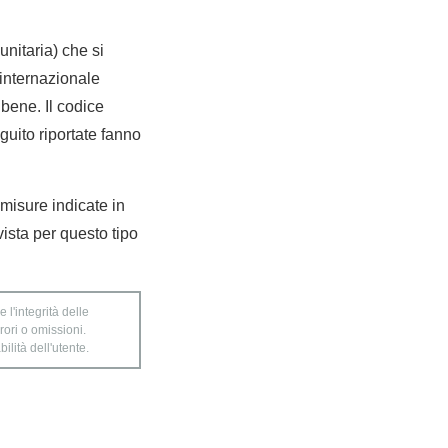
nitaria) che si
internazionale
bene. Il codice
guito riportate fanno
 misure indicate in
ista per questo tipo
 l'integrità delle
rori o omissioni.
ilità dell'utente.