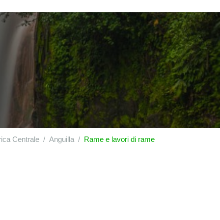
ica Centrale
Anguilla
Rame e lavori di rame