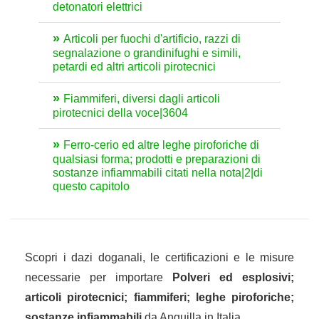
detonatori elettrici
Articoli per fuochi d'artificio, razzi di
segnalazione o grandinifughi e simili,
petardi ed altri articoli pirotecnici
Fiammiferi, diversi dagli articoli
pirotecnici della voce|3604
Ferro-cerio ed altre leghe piroforiche di
qualsiasi forma; prodotti e preparazioni di
sostanze infiammabili citati nella nota|2|di
questo capitolo
Scopri i dazi doganali, le certificazioni e le misure
necessarie per importare
Polveri ed esplosivi;
articoli pirotecnici; fiammiferi; leghe piroforiche;
sostanze infiammabili
da Anguilla in Italia.