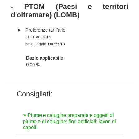
- PTOM (Paesi e territori
d'oltremare) (LOMB)
Preferenze tariffarie
Dal 01/01/2014
Base Legale: D0755/13
Dazio applicabile
0.00 %
Consigliati:
Piume e calugine preparate e oggetti di
piume o di calugine; fiori artificiali; lavori di
capelli