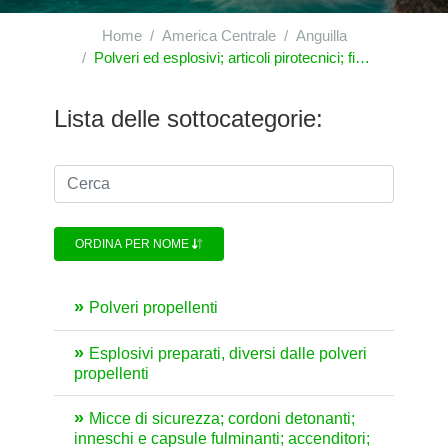
Home
America Centrale
Anguilla
Polveri ed esplosivi; articoli pirotecnici; fiammiferi; leghe piroforiche; sostanze infiammabili
Lista delle sottocategorie:
ORDINA PER NOME
Polveri propellenti
Esplosivi preparati, diversi dalle polveri
propellenti
Micce di sicurezza; cordoni detonanti;
inneschi e capsule fulminanti; accenditori;