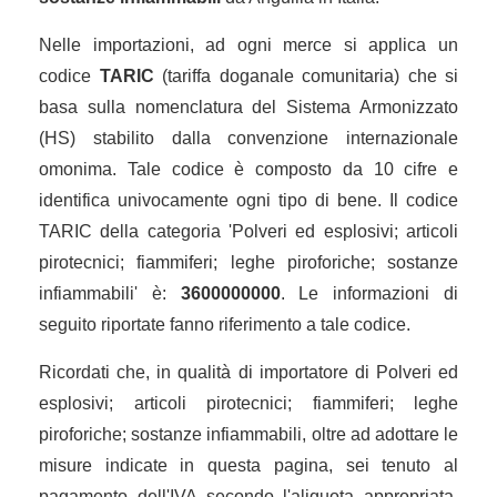
Nelle importazioni, ad ogni merce si applica un
codice
TARIC
(tariffa doganale comunitaria) che si
basa sulla nomenclatura del Sistema Armonizzato
(HS) stabilito dalla convenzione internazionale
omonima. Tale codice è composto da 10 cifre e
identifica univocamente ogni tipo di bene. Il codice
TARIC della categoria 'Polveri ed esplosivi; articoli
pirotecnici; fiammiferi; leghe piroforiche; sostanze
infiammabili' è:
3600000000
. Le informazioni di
seguito riportate fanno riferimento a tale codice.
Ricordati che, in qualità di importatore di Polveri ed
esplosivi; articoli pirotecnici; fiammiferi; leghe
piroforiche; sostanze infiammabili, oltre ad adottare le
misure indicate in questa pagina, sei tenuto al
pagamento dell'IVA secondo l'aliquota appropriata,