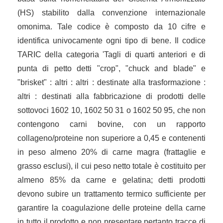
(HS) stabilito dalla convenzione internazionale
omonima. Tale codice è composto da 10 cifre e
identifica univocamente ogni tipo di bene. Il codice
TARIC della categoria 'Tagli di quarti anteriori e di
punta di petto detti "crop", "chuck and blade" e
"brisket" : altri : altri : destinate alla trasformazione :
altri : destinati alla fabbricazione di prodotti delle
sottovoci 1602 10, 1602 50 31 o 1602 50 95, che non
contengono carni bovine, con un rapporto
collageno/proteine non superiore a 0,45 e contenenti
in peso almeno 20% di carne magra (frattaglie e
grasso esclusi), il cui peso netto totale è costituito per
almeno 85% da carne e gelatina; detti prodotti
devono subire un trattamento termico sufficiente per
garantire la coagulazione delle proteine della carne
in tutto il prodotto e non presentare pertanto tracce di