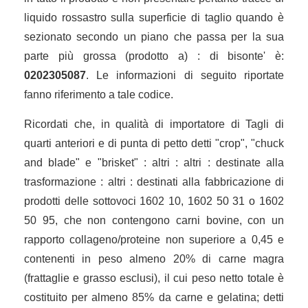
liquido rossastro sulla superficie di taglio quando è
sezionato secondo un piano che passa per la sua
parte più grossa (prodotto a) : di bisonte' è:
0202305087
. Le informazioni di seguito riportate
fanno riferimento a tale codice.
Ricordati che, in qualità di importatore di Tagli di
quarti anteriori e di punta di petto detti "crop", "chuck
and blade" e "brisket" : altri : altri : destinate alla
trasformazione : altri : destinati alla fabbricazione di
prodotti delle sottovoci 1602 10, 1602 50 31 o 1602
50 95, che non contengono carni bovine, con un
rapporto collageno/proteine non superiore a 0,45 e
contenenti in peso almeno 20% di carne magra
(frattaglie e grasso esclusi), il cui peso netto totale è
costituito per almeno 85% da carne e gelatina; detti