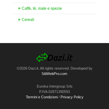
Caffè, tè, mate e spezie
Cereali
©2026 Dazi.it. All rights reserved. Developed by
SitiWebPro.com
Eureka Intergroup Srls
P.IVA 02871390593
Termini e Condizioni
/
Privacy Policy