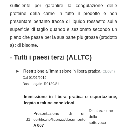
sufficiente per garantire la coagulazione delle
proteine della carne in tutto il prodotto e non
presentare pertanto tracce di liquido rossastro sulla
superficie di taglio quando è sezionato secondo un
piano che passa per la sua parte più grossa (prodotto
a) : di bisonte.
- Tutti i paesi terzi (ALLTC)
Restrizione all'immissione in libera pratica
(CD684)
Dal 01/01/2015
Base Legale: R0139/81
Immissione in libera pratica o esportazione,
legata a talune condizioni
Dichiarazione
Presentazione di un
della
B1
certificato/licenza/documento
sottovoce
A 007