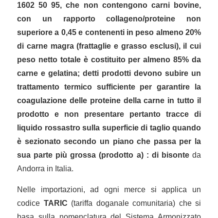
1602 50 95, che non contengono carni bovine,
con un rapporto collageno/proteine non
superiore a 0,45 e contenenti in peso almeno 20%
di carne magra (frattaglie e grasso esclusi), il cui
peso netto totale è costituito per almeno 85% da
carne e gelatina; detti prodotti devono subire un
trattamento termico sufficiente per garantire la
coagulazione delle proteine della carne in tutto il
prodotto e non presentare pertanto tracce di
liquido rossastro sulla superficie di taglio quando
è sezionato secondo un piano che passa per la
sua parte più grossa (prodotto a) : di bisonte
da
Andorra in Italia.
Nelle importazioni, ad ogni merce si applica un
codice
TARIC
(tariffa doganale comunitaria) che si
basa sulla nomenclatura del Sistema Armonizzato