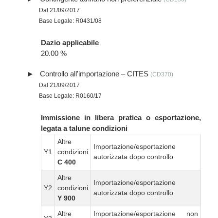
Dal 21/09/2017
Base Legale: R0431/08
Dazio applicabile
20.00 %
Controllo all'importazione – CITES
(CD370)
Dal 21/09/2017
Base Legale: R0160/17
Immissione in libera pratica o esportazione,
legata a talune condizioni
Altre
Importazione/esportazione
Y1
condizioni
autorizzata dopo controllo
C 400
Altre
Importazione/esportazione
Y2
condizioni
autorizzata dopo controllo
Y 900
Altre
Importazione/esportazione non