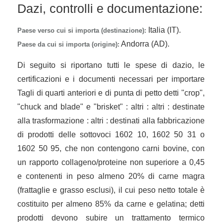
Dazi, controlli e documentazione:
Italia (IT).
Paese verso cui si importa (destinazione):
Andorra (AD).
Paese da cui si importa (origine):
Di seguito si riportano tutti le spese di dazio, le
certificazioni e i documenti necessari per importare
Tagli di quarti anteriori e di punta di petto detti "crop",
"chuck and blade" e "brisket" : altri : altri : destinate
alla trasformazione : altri : destinati alla fabbricazione
di prodotti delle sottovoci 1602 10, 1602 50 31 o
1602 50 95, che non contengono carni bovine, con
un rapporto collageno/proteine non superiore a 0,45
e contenenti in peso almeno 20% di carne magra
(frattaglie e grasso esclusi), il cui peso netto totale è
costituito per almeno 85% da carne e gelatina; detti
prodotti devono subire un trattamento termico