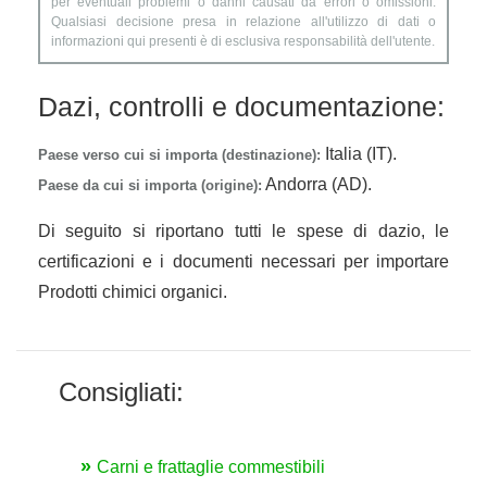
per eventuali problemi o danni causati da errori o omissioni.
Qualsiasi decisione presa in relazione all'utilizzo di dati o
informazioni qui presenti è di esclusiva responsabilità dell'utente.
Dazi, controlli e documentazione:
Italia (IT).
Paese verso cui si importa (destinazione):
Andorra (AD).
Paese da cui si importa (origine):
Di seguito si riportano tutti le spese di dazio, le
certificazioni e i documenti necessari per importare
Prodotti chimici organici.
Consigliati:
Carni e frattaglie commestibili