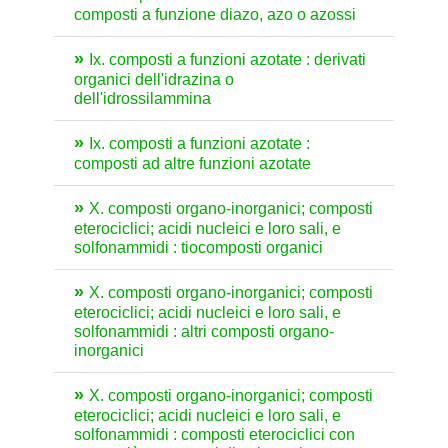
composti a funzione diazo, azo o azossi
Ix. composti a funzioni azotate : derivati
organici dell'idrazina o
dell'idrossilammina
Ix. composti a funzioni azotate :
composti ad altre funzioni azotate
X. composti organo-inorganici; composti
eterociclici; acidi nucleici e loro sali, e
solfonammidi : tiocomposti organici
X. composti organo-inorganici; composti
eterociclici; acidi nucleici e loro sali, e
solfonammidi : altri composti organo-
inorganici
X. composti organo-inorganici; composti
eterociclici; acidi nucleici e loro sali, e
solfonammidi : composti eterociclici con