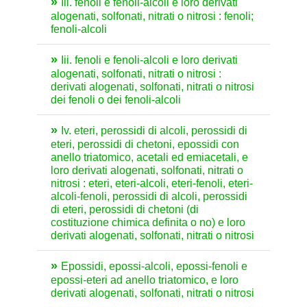
Iii. fenoli e fenoli-alcoli e loro derivati
alogenati, solfonati, nitrati o nitrosi : fenoli;
fenoli-alcoli
Iii. fenoli e fenoli-alcoli e loro derivati
alogenati, solfonati, nitrati o nitrosi :
derivati alogenati, solfonati, nitrati o nitrosi
dei fenoli o dei fenoli-alcoli
Iv. eteri, perossidi di alcoli, perossidi di
eteri, perossidi di chetoni, epossidi con
anello triatomico, acetali ed emiacetali, e
loro derivati alogenati, solfonati, nitrati o
nitrosi : eteri, eteri-alcoli, eteri-fenoli, eteri-
alcoli-fenoli, perossidi di alcoli, perossidi
di eteri, perossidi di chetoni (di
costituzione chimica definita o no) e loro
derivati alogenati, solfonati, nitrati o nitrosi
Epossidi, epossi-alcoli, epossi-fenoli e
epossi-eteri ad anello triatomico, e loro
derivati alogenati, solfonati, nitrati o nitrosi