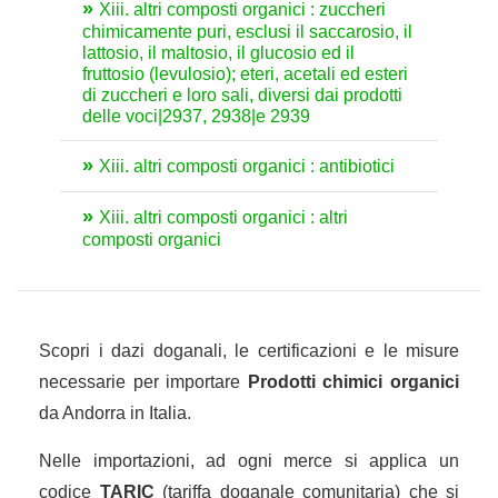
Xiii. altri composti organici : zuccheri
chimicamente puri, esclusi il saccarosio, il
lattosio, il maltosio, il glucosio ed il
fruttosio (levulosio); eteri, acetali ed esteri
di zuccheri e loro sali, diversi dai prodotti
delle voci|2937, 2938|e 2939
Xiii. altri composti organici : antibiotici
Xiii. altri composti organici : altri
composti organici
Scopri i dazi doganali, le certificazioni e le misure
necessarie per importare
Prodotti chimici organici
da Andorra in Italia.
Nelle importazioni, ad ogni merce si applica un
codice
TARIC
(tariffa doganale comunitaria) che si