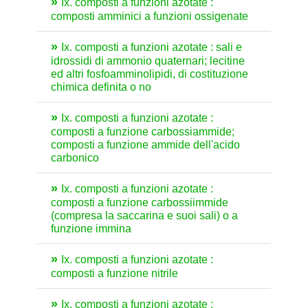
Ix. composti a funzioni azotate :
composti amminici a funzioni ossigenate
Ix. composti a funzioni azotate : sali e
idrossidi di ammonio quaternari; lecitine
ed altri fosfoamminolipidi, di costituzione
chimica definita o no
Ix. composti a funzioni azotate :
composti a funzione carbossiammide;
composti a funzione ammide dell'acido
carbonico
Ix. composti a funzioni azotate :
composti a funzione carbossiimmide
(compresa la saccarina e suoi sali) o a
funzione immina
Ix. composti a funzioni azotate :
composti a funzione nitrile
Ix. composti a funzioni azotate :