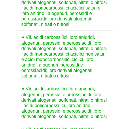
derivati alogenati, solfonati, nitrati o nitrosi
: acidi monocarbossilici aciclici saturi e
loro anidridi, alogenuri, perossidi e
perossiacidi; loro derivati alogenati,
solfonati, nitrati o nitrosi
Vii. acidi carbossilici, loro anidridi,
alogenuri, perossidi e perossiacidi; loro
derivati alogenati, solfonati, nitrati o nitrosi
: acidi monocarbossilici aciclici non saturi
e acidi monocarbossilici ciclici, loro
anidridi, alogenuri, perossidi e
perossiacidi; loro derivati alogenati,
solfonati, nitrati o nitrosi
Vii. acidi carbossilici, loro anidridi,
alogenuri, perossidi e perossiacidi; loro
derivati alogenati, solfonati, nitrati o nitrosi
: acidi policarbossilici, loro anidridi,
alogenuri, perossidi e perossiacidi; loro
derivati alogenati, solfonati, nitrati o nitrosi