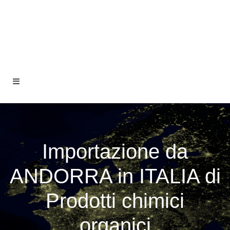
Importazione da
ANDORRA in ITALIA di
Prodotti chimici
organici