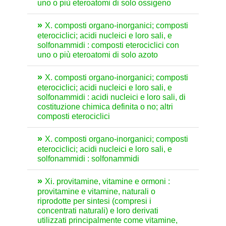
uno o più eteroatomi di solo ossigeno
X. composti organo-inorganici; composti
eterociclici; acidi nucleici e loro sali, e
solfonammidi : composti eterociclici con
uno o più eteroatomi di solo azoto
X. composti organo-inorganici; composti
eterociclici; acidi nucleici e loro sali, e
solfonammidi : acidi nucleici e loro sali, di
costituzione chimica definita o no; altri
composti eterociclici
X. composti organo-inorganici; composti
eterociclici; acidi nucleici e loro sali, e
solfonammidi : solfonammidi
Xi. provitamine, vitamine e ormoni :
provitamine e vitamine, naturali o
riprodotte per sintesi (compresi i
concentrati naturali) e loro derivati
utilizzati principalmente come vitamine,