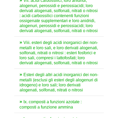
Vii. acidi carbossilici, loro anidridi,
alogenuri, perossidi e perossiacidi; loro
derivati alogenati, solfonati, nitrati o nitrosi
: acidi carbossilici contenenti funzioni
ossigenate supplementari e loro anidridi,
alogenuri, perossidi e perossiacidi; loro
derivati alogenati, solfonati, nitrati o nitrosi
Viii. esteri degli acidi inorganici dei non-
metalli e loro sali, e loro derivati alogenati,
solfonati, nitrati o nitrosi : esteri fosforici e
loro sali, compresi i lattofosfati; loro
derivati alogenati, solfonati, nitrati o nitrosi
Esteri degli altri acidi inorganici dei non-
metalli (esclusi gli esteri degli alogenuri di
idrogeno) e loro sali; loro derivati
alogenati, solfonati, nitrati o nitrosi
Ix. composti a funzioni azotate :
composti a funzione ammina