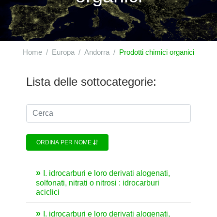
Home
Europa
Andorra
Prodotti chimici organici
Lista delle sottocategorie:
ORDINA PER NOME
I. idrocarburi e loro derivati alogenati,
solfonati, nitrati o nitrosi : idrocarburi
aciclici
I. idrocarburi e loro derivati alogenati,