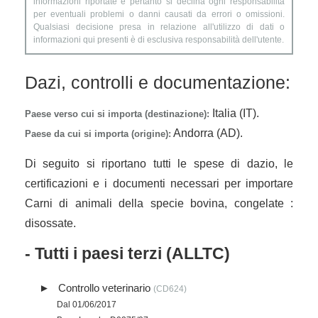
informazioni riportate e pertanto si declina ogni responsabilità
per eventuali problemi o danni causati da errori o omissioni.
Qualsiasi decisione presa in relazione all'utilizzo di dati o
informazioni qui presenti è di esclusiva responsabilità dell'utente.
Dazi, controlli e documentazione:
Italia (IT).
Paese verso cui si importa (destinazione):
Andorra (AD).
Paese da cui si importa (origine):
Di seguito si riportano tutti le spese di dazio, le
certificazioni e i documenti necessari per importare
Carni di animali della specie bovina, congelate :
disossate.
- Tutti i paesi terzi (ALLTC)
Controllo veterinario
(CD624)
Dal 01/06/2017