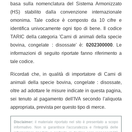
basa sulla nomenclatura del Sistema Armonizzato
(HS) stabilito dalla convenzione internazionale
omonima. Tale codice è composto da 10 cifre e
identifica univocamente ogni tipo di bene. Il codice
TARIC della categoria 'Carni di animali della specie
bovina, congelate : disossate' è:
0202300000
. Le
informazioni di seguito riportate fanno riferimento a
tale codice.
Ricordati che, in qualità di importatore di Carni di
animali della specie bovina, congelate : disossate,
oltre ad adottare le misure indicate in questa pagina,
sei tenuto al pagamento dell'IVA secondo l'aliquota
appropriata, prevista per questo tipo di merce.
Disclaimer:
il materiale riportato nel sito è presentato a scopo
informativo. Non si garantisce l'accuratezza e l'integrità delle