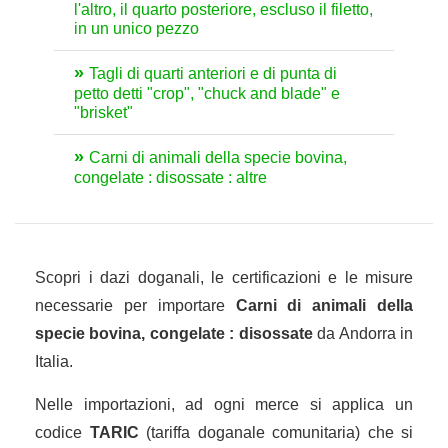
l'altro, il quarto posteriore, escluso il filetto,
in un unico pezzo
Tagli di quarti anteriori e di punta di
petto detti "crop", "chuck and blade" e
"brisket"
Carni di animali della specie bovina,
congelate : disossate : altre
Scopri i dazi doganali, le certificazioni e le misure
necessarie per importare
Carni di animali della
specie bovina, congelate : disossate
da Andorra in
Italia.
Nelle importazioni, ad ogni merce si applica un
codice
TARIC
(tariffa doganale comunitaria) che si