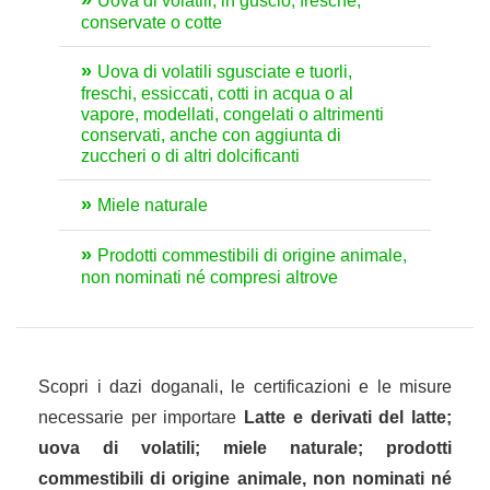
Uova di volatili, in guscio, fresche,
conservate o cotte
Uova di volatili sgusciate e tuorli,
freschi, essiccati, cotti in acqua o al
vapore, modellati, congelati o altrimenti
conservati, anche con aggiunta di
zuccheri o di altri dolcificanti
Miele naturale
Prodotti commestibili di origine animale,
non nominati né compresi altrove
Scopri i dazi doganali, le certificazioni e le misure
necessarie per importare
Latte e derivati del latte;
uova di volatili; miele naturale; prodotti
commestibili di origine animale, non nominati né