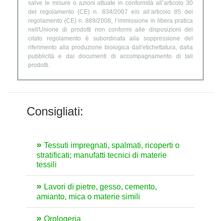
salve le misure o azioni attuate in conformità all’articolo 30
del regolamento (CE) n. 834/2007 e/o all’articolo 85 del
regolamento (CE) n. 889/2008, l’immissione in libera pratica
nell'Unione di prodotti non conformi alle disposizioni del
citato regolamento è subordinata alla soppressione del
riferimento alla produzione biologica dall'etichettatura, dalla
pubblicità e dai documenti di accompagnamento di tali
prodotti.
Consigliati:
Tessuti impregnati, spalmati, ricoperti o
stratificati; manufatti tecnici di materie
tessili
Lavori di pietre, gesso, cemento,
amianto, mica o materie simili
Orologeria