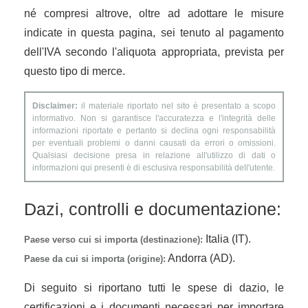
né compresi altrove, oltre ad adottare le misure
indicate in questa pagina, sei tenuto al pagamento
dell'IVA secondo l'aliquota appropriata, prevista per
questo tipo di merce.
Disclaimer:
il materiale riportato nel sito è presentato a scopo
informativo. Non si garantisce l'accuratezza e l'integrità delle
informazioni riportate e pertanto si declina ogni responsabilità
per eventuali problemi o danni causati da errori o omissioni.
Qualsiasi decisione presa in relazione all'utilizzo di dati o
informazioni qui presenti è di esclusiva responsabilità dell'utente.
Dazi, controlli e documentazione:
Italia (IT).
Paese verso cui si importa (destinazione):
Andorra (AD).
Paese da cui si importa (origine):
Di seguito si riportano tutti le spese di dazio, le
certificazioni e i documenti necessari per importare