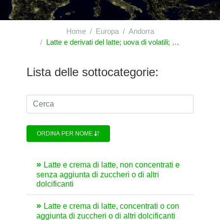
Home
Europa
Andorra
Latte e derivati del latte; uova di volatili; miele naturale; prodotti commestibili di origine animale, non nominati né compresi altrove
Lista delle sottocategorie:
ORDINA PER NOME
Latte e crema di latte, non concentrati e
senza aggiunta di zuccheri o di altri
dolcificanti
Latte e crema di latte, concentrati o con
aggiunta di zuccheri o di altri dolcificanti