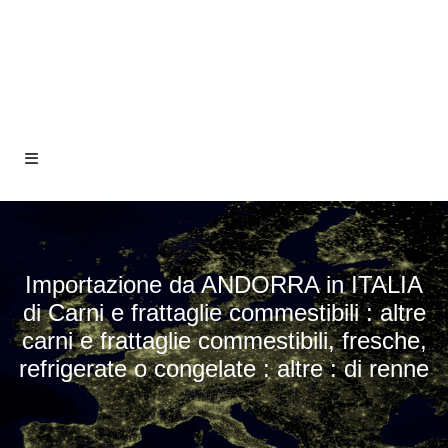
Importazione da ANDORRA in ITALIA
di Carni e frattaglie commestibili : altre
carni e frattaglie commestibili, fresche,
refrigerate o congelate : altre : di renne