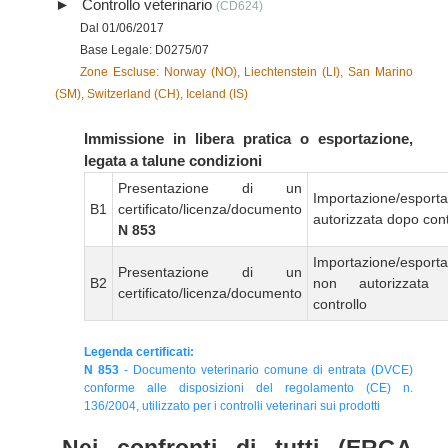
Controllo veterinario
(CD624)
Dal 01/06/2017
Base Legale: D0275/07
Zone Escluse: Norway (NO), Liechtenstein (LI), San Marino
(SM), Switzerland (CH), Iceland (IS)
Immissione in libera pratica o esportazione,
legata a talune condizioni
Presentazione di un
Importazione/esport
B1
certificato/licenza/documento
autorizzata dopo cont
N 853
Importazione/esport
Presentazione di un
B2
non autorizzata
certificato/licenza/documento
controllo
Legenda certificati:
N 853
- Documento veterinario comune di entrata (DVCE)
conforme alle disposizioni del regolamento (CE) n.
136/2004, utilizzato per i controlli veterinari sui prodotti