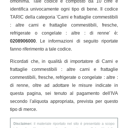
omonima. Tale codice è composto da 10 cifre e
identifica univocamente ogni tipo di bene. Il codice
TARIC della categoria 'Carni e frattaglie commestibili
: altre carni e frattaglie commestibili, fresche,
refrigerate o congelate : altre : di renne' è:
0208906000
. Le informazioni di seguito riportate
fanno riferimento a tale codice.
Ricordati che, in qualità di importatore di Carni e
frattaglie commestibili : altre carni e frattaglie
commestibili, fresche, refrigerate o congelate : altre :
di renne, oltre ad adottare le misure indicate in
questa pagina, sei tenuto al pagamento dell'IVA
secondo l'aliquota appropriata, prevista per questo
tipo di merce.
Disclaimer:
il materiale riportato nel sito è presentato a scopo