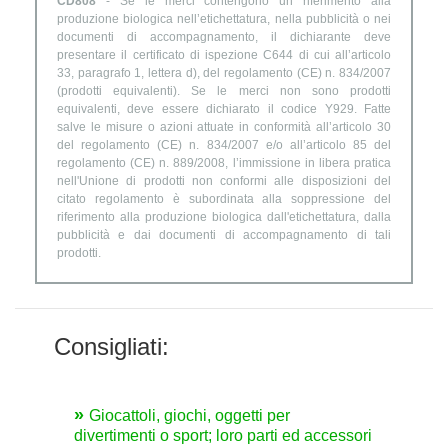
CD808
- Se le merci contengono un riferimento alla
produzione biologica nell’etichettatura, nella pubblicità o nei
documenti di accompagnamento, il dichiarante deve
presentare il certificato di ispezione C644 di cui all’articolo
33, paragrafo 1, lettera d), del regolamento (CE) n. 834/2007
(prodotti equivalenti). Se le merci non sono prodotti
equivalenti, deve essere dichiarato il codice Y929. Fatte
salve le misure o azioni attuate in conformità all’articolo 30
del regolamento (CE) n. 834/2007 e/o all’articolo 85 del
regolamento (CE) n. 889/2008, l’immissione in libera pratica
nell'Unione di prodotti non conformi alle disposizioni del
citato regolamento è subordinata alla soppressione del
riferimento alla produzione biologica dall'etichettatura, dalla
pubblicità e dai documenti di accompagnamento di tali
prodotti.
Consigliati:
Giocattoli, giochi, oggetti per
divertimenti o sport; loro parti ed accessori