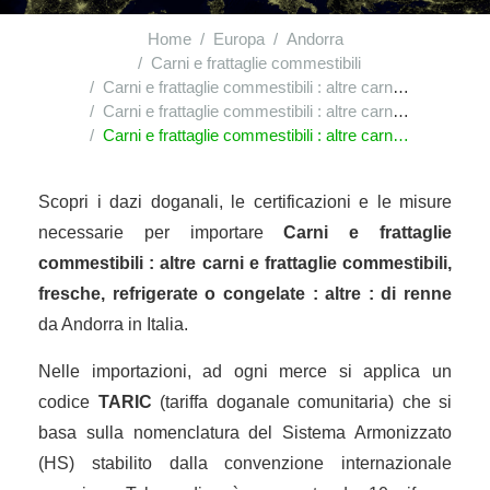
Home
Europa
Andorra
Carni e frattaglie commestibili
Carni e frattaglie commestibili : altre carni e frattaglie commestibili, fresche, refrigerate o congelate
Carni e frattaglie commestibili : altre carni e frattaglie commestibili, fresche, refrigerate o congelate : altre
Carni e frattaglie commestibili : altre carni e frattaglie commestibili, fresche, refrigerate o congelate : altre : di renne
Scopri i dazi doganali, le certificazioni e le misure
necessarie per importare
Carni e frattaglie
commestibili : altre carni e frattaglie commestibili,
fresche, refrigerate o congelate : altre : di renne
da Andorra in Italia.
Nelle importazioni, ad ogni merce si applica un
codice
TARIC
(tariffa doganale comunitaria) che si
basa sulla nomenclatura del Sistema Armonizzato
(HS) stabilito dalla convenzione internazionale