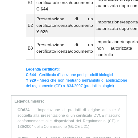
B1
certificato/licenza/documento
autorizzata dopo cont
C 644
Presentazione di un
Importazione/esport
B2
certificato/licenza/documento
autorizzata dopo cont
Y 929
Importazione/esport
Presentazione di un
B3
non autorizzata
certificato/licenza/documento
controllo
Legenda certificati:
C 644
- Certificato d'ispezione per i prodotti biologici
Y 929
- Merci che non rientrano nell'ambito di applicazione
del regolamento (CE) n. 834/2007 (prodotti biologici)
Legenda misure:
CD624
- L'importazione di prodotti di origine animale è
soggetta alla presentazione di un certificato DVCE rilasciato
conformemente alle disposizioni del Regolamento (CE) n.
136/2004 della Commissione (GUCE L 21)