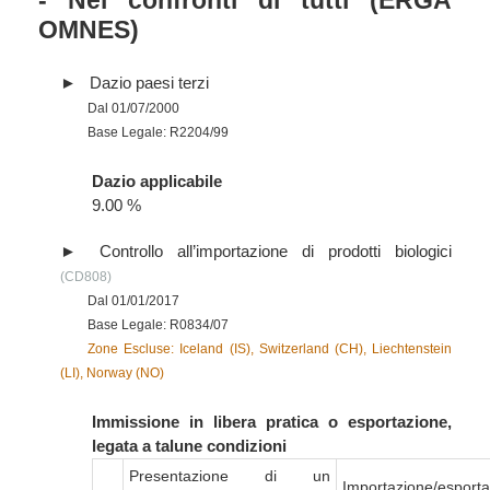
- Nei confronti di tutti (ERGA
OMNES)
Dazio paesi terzi
Dal 01/07/2000
Base Legale: R2204/99
Dazio applicabile
9.00 %
Controllo all’importazione di prodotti biologici
(CD808)
Dal 01/01/2017
Base Legale: R0834/07
Zone Escluse: Iceland (IS), Switzerland (CH), Liechtenstein
(LI), Norway (NO)
Immissione in libera pratica o esportazione,
legata a talune condizioni
Presentazione di un
Importazione/esport