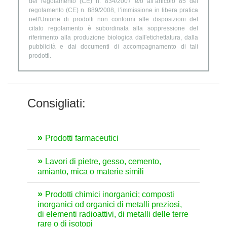
del regolamento (CE) n. 834/2007 e/o all’articolo 85 del
regolamento (CE) n. 889/2008, l’immissione in libera pratica
nell'Unione di prodotti non conformi alle disposizioni del
citato regolamento è subordinata alla soppressione del
riferimento alla produzione biologica dall'etichettatura, dalla
pubblicità e dai documenti di accompagnamento di tali
prodotti.
Consigliati:
Prodotti farmaceutici
Lavori di pietre, gesso, cemento,
amianto, mica o materie simili
Prodotti chimici inorganici; composti
inorganici od organici di metalli preziosi,
di elementi radioattivi, di metalli delle terre
rare o di isotopi