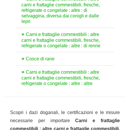
carni e frattaglie commestibili, fresche,
refrigerate o congelate : altre : di
selvaggina, diversa dai conigli e dalle
lepri
Carni e frattaglie commestibili : altre
carni e frattaglie commestibili, fresche,
refrigerate o congelate : altre : di renne
Cosce di rane
Carni e frattaglie commestibili : altre
carni e frattaglie commestibili, fresche,
refrigerate o congelate : altre : altre
Scopri i dazi doganali, le certificazioni e le misure
necessarie per importare
Carni e frattaglie
commestibili : altre carni e frattaglie commestibili,