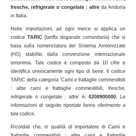
fresche, refrigerate o congelate : altre
da Andorra
in Italia.
Nelle importazioni, ad ogni merce si applica un
codice
TARIC
(tariffa doganale comunitaria) che si
basa sulla nomenclatura del Sistema Armonizzato
(HS) stabilito dalla convenzione internazionale
omonima. Tale codice è composto da 10 cifre e
identifica univocamente ogni tipo di bene. Il codice
TARIC della categoria 'Carni e frattaglie commestibili
: altre carni e frattaglie commestibili, fresche,
refrigerate o congelate : altre' è:
0208900000
. Le
informazioni di seguito riportate fanno riferimento a
tale codice.
Ricordati che, in qualità di importatore di Carni e
frattaglie commestibili : altre carni e frattaglie