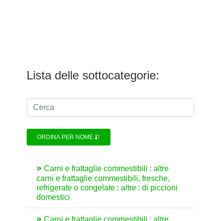
Lista delle sottocategorie:
ORDINA PER NOME
Carni e frattaglie commestibili : altre
carni e frattaglie commestibili, fresche,
refrigerate o congelate : altre : di piccioni
domestici
Carni e frattaglie commestibili : altre