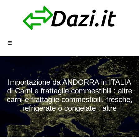
Importazione da ANDORRA in ITALIA
di Carni e frattaglie commestibili : altre
carni e frattaglie commestibili, fresche,
refrigerate o congelate : altre