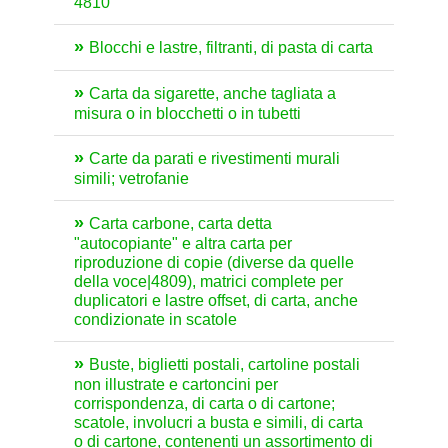
4810
Blocchi e lastre, filtranti, di pasta di carta
Carta da sigarette, anche tagliata a
misura o in blocchetti o in tubetti
Carte da parati e rivestimenti murali
simili; vetrofanie
Carta carbone, carta detta
"autocopiante" e altra carta per
riproduzione di copie (diverse da quelle
della voce|4809), matrici complete per
duplicatori e lastre offset, di carta, anche
condizionate in scatole
Buste, biglietti postali, cartoline postali
non illustrate e cartoncini per
corrispondenza, di carta o di cartone;
scatole, involucri a busta e simili, di carta
o di cartone, contenenti un assortimento di