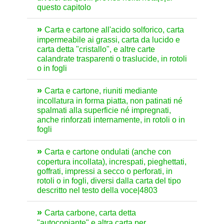
questo capitolo
Carta e cartone all'acido solforico, carta
impermeabile ai grassi, carta da lucido e
carta detta "cristallo", e altre carte
calandrate trasparenti o traslucide, in rotoli
o in fogli
Carta e cartone, riuniti mediante
incollatura in forma piatta, non patinati né
spalmati alla superficie né impregnati,
anche rinforzati internamente, in rotoli o in
fogli
Carta e cartone ondulati (anche con
copertura incollata), increspati, pieghettati,
goffrati, impressi a secco o perforati, in
rotoli o in fogli, diversi dalla carta del tipo
descritto nel testo della voce|4803
Carta carbone, carta detta
"autocopiante" e altra carta per