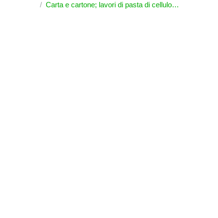
Carta e cartone; lavori di pasta di cellulosa, di carta o di cartone