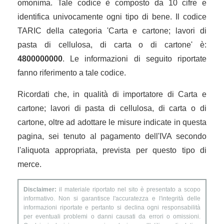
omonima. Tale codice è composto da 10 cifre e
identifica univocamente ogni tipo di bene. Il codice
TARIC della categoria 'Carta e cartone; lavori di
pasta di cellulosa, di carta o di cartone' è:
4800000000
. Le informazioni di seguito riportate
fanno riferimento a tale codice.
Ricordati che, in qualità di importatore di Carta e
cartone; lavori di pasta di cellulosa, di carta o di
cartone, oltre ad adottare le misure indicate in questa
pagina, sei tenuto al pagamento dell'IVA secondo
l'aliquota appropriata, prevista per questo tipo di
merce.
Disclaimer:
il materiale riportato nel sito è presentato a scopo
informativo. Non si garantisce l'accuratezza e l'integrità delle
informazioni riportate e pertanto si declina ogni responsabilità
per eventuali problemi o danni causati da errori o omissioni.