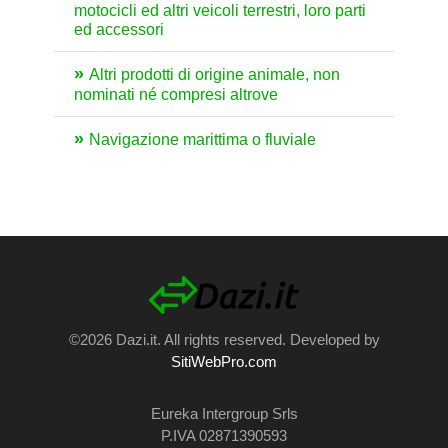
motocicli ed altri veicoli terrestri, loro parti
ed accessori
Altri prodotti di origine animale, non
nominati né compresi altrove
Navigazione marittima o fluviale
©2026 Dazi.it. All rights reserved. Developed by
SitiWebPro.com
Eureka Intergroup Srls
P.IVA 02871390593