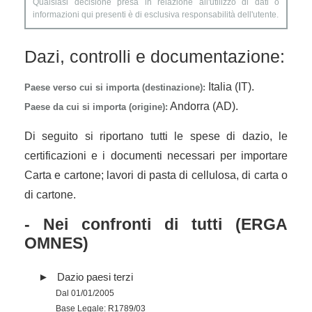
Qualsiasi decisione presa in relazione all'utilizzo di dati o
informazioni qui presenti è di esclusiva responsabilità dell'utente.
Dazi, controlli e documentazione:
Italia (IT).
Paese verso cui si importa (destinazione):
Andorra (AD).
Paese da cui si importa (origine):
Di seguito si riportano tutti le spese di dazio, le
certificazioni e i documenti necessari per importare
Carta e cartone; lavori di pasta di cellulosa, di carta o
di cartone.
- Nei confronti di tutti (ERGA
OMNES)
Dazio paesi terzi
Dal 01/01/2005
Base Legale: R1789/03