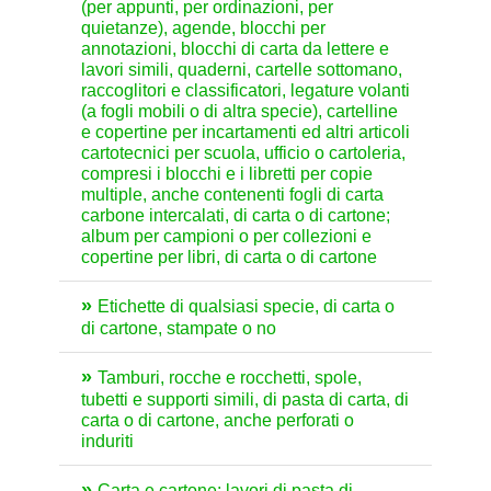
(per appunti, per ordinazioni, per
quietanze), agende, blocchi per
annotazioni, blocchi di carta da lettere e
lavori simili, quaderni, cartelle sottomano,
raccoglitori e classificatori, legature volanti
(a fogli mobili o di altra specie), cartelline
e copertine per incartamenti ed altri articoli
cartotecnici per scuola, ufficio o cartoleria,
compresi i blocchi e i libretti per copie
multiple, anche contenenti fogli di carta
carbone intercalati, di carta o di cartone;
album per campioni o per collezioni e
copertine per libri, di carta o di cartone
Etichette di qualsiasi specie, di carta o
di cartone, stampate o no
Tamburi, rocche e rocchetti, spole,
tubetti e supporti simili, di pasta di carta, di
carta o di cartone, anche perforati o
induriti
Carta e cartone; lavori di pasta di