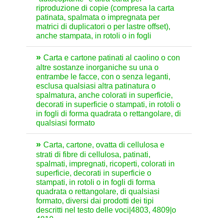
riproduzione di copie (compresa la carta
patinata, spalmata o impregnata per
matrici di duplicatori o per lastre offset),
anche stampata, in rotoli o in fogli
Carta e cartone patinati al caolino o con
altre sostanze inorganiche su una o
entrambe le facce, con o senza leganti,
esclusa qualsiasi altra patinatura o
spalmatura, anche colorati in superficie,
decorati in superficie o stampati, in rotoli o
in fogli di forma quadrata o rettangolare, di
qualsiasi formato
Carta, cartone, ovatta di cellulosa e
strati di fibre di cellulosa, patinati,
spalmati, impregnati, ricoperti, colorati in
superficie, decorati in superficie o
stampati, in rotoli o in fogli di forma
quadrata o rettangolare, di qualsiasi
formato, diversi dai prodotti dei tipi
descritti nel testo delle voci|4803, 4809|o