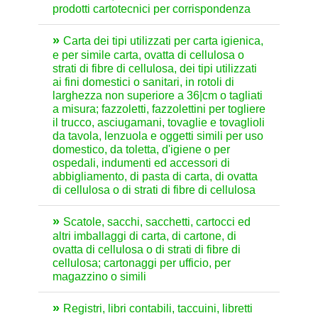
prodotti cartotecnici per corrispondenza
Carta dei tipi utilizzati per carta igienica,
e per simile carta, ovatta di cellulosa o
strati di fibre di cellulosa, dei tipi utilizzati
ai fini domestici o sanitari, in rotoli di
larghezza non superiore a 36|cm o tagliati
a misura; fazzoletti, fazzolettini per togliere
il trucco, asciugamani, tovaglie e tovaglioli
da tavola, lenzuola e oggetti simili per uso
domestico, da toletta, d'igiene o per
ospedali, indumenti ed accessori di
abbigliamento, di pasta di carta, di ovatta
di cellulosa o di strati di fibre di cellulosa
Scatole, sacchi, sacchetti, cartocci ed
altri imballaggi di carta, di cartone, di
ovatta di cellulosa o di strati di fibre di
cellulosa; cartonaggi per ufficio, per
magazzino o simili
Registri, libri contabili, taccuini, libretti