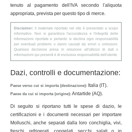
tenuto al pagamento dell'IVA secondo l'aliquota
appropriata, prevista per questo tipo di merce.
Disclaimer:
il materiale riportato nel sito è presentato a scopo
informativo. Non si garantisce l'accuratezza e l'integrità delle
informazioni riportate e pertanto si declina ogni responsabilità
per eventuali problemi o danni causati da errori o omissioni.
Qualsiasi decisione presa in relazione all'utilizzo di dati o
informazioni qui presenti è di esclusiva responsabilità dell'utente.
Dazi, controlli e documentazione:
Italia (IT).
Paese verso cui si importa (destinazione):
Antartide (AQ).
Paese da cui si importa (origine):
Di seguito si riportano tutti le spese di dazio, le
certificazioni e i documenti necessari per importare
Molluschi, anche separati dalla loro conchiglia, vivi,
freschi, refrigerati, congelati, secchi, salati o in