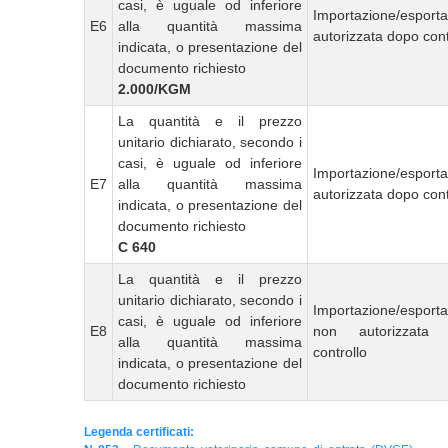
casi, è uguale od inferiore
Importazione/esport
E6
alla quantità massima
autorizzata dopo cont
indicata, o presentazione del
documento richiesto
2.000/KGM
La quantità e il prezzo
unitario dichiarato, secondo i
casi, è uguale od inferiore
Importazione/esport
E7
alla quantità massima
autorizzata dopo cont
indicata, o presentazione del
documento richiesto
C 640
La quantità e il prezzo
unitario dichiarato, secondo i
Importazione/esport
casi, è uguale od inferiore
E8
non autorizzata
alla quantità massima
controllo
indicata, o presentazione del
documento richiesto
Legenda certificati: