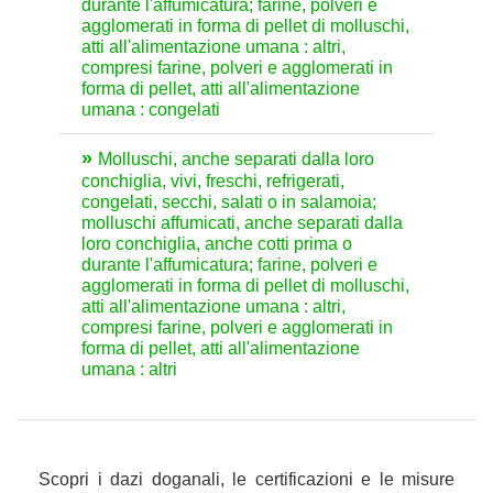
durante l'affumicatura; farine, polveri e
agglomerati in forma di pellet di molluschi,
atti all'alimentazione umana : altri,
compresi farine, polveri e agglomerati in
forma di pellet, atti all'alimentazione
umana : congelati
Molluschi, anche separati dalla loro
conchiglia, vivi, freschi, refrigerati,
congelati, secchi, salati o in salamoia;
molluschi affumicati, anche separati dalla
loro conchiglia, anche cotti prima o
durante l'affumicatura; farine, polveri e
agglomerati in forma di pellet di molluschi,
atti all'alimentazione umana : altri,
compresi farine, polveri e agglomerati in
forma di pellet, atti all'alimentazione
umana : altri
Scopri i dazi doganali, le certificazioni e le misure