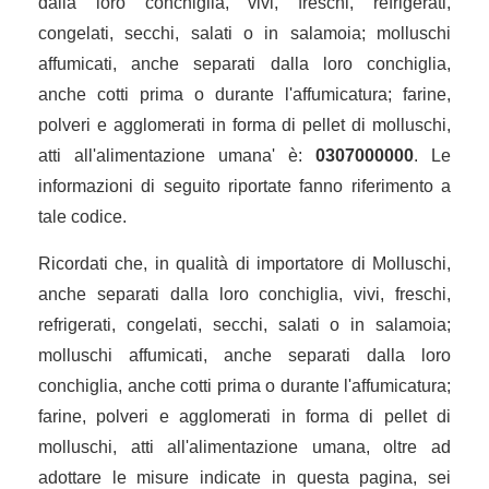
dalla loro conchiglia, vivi, freschi, refrigerati,
congelati, secchi, salati o in salamoia; molluschi
affumicati, anche separati dalla loro conchiglia,
anche cotti prima o durante l'affumicatura; farine,
polveri e agglomerati in forma di pellet di molluschi,
atti all'alimentazione umana' è:
0307000000
. Le
informazioni di seguito riportate fanno riferimento a
tale codice.
Ricordati che, in qualità di importatore di Molluschi,
anche separati dalla loro conchiglia, vivi, freschi,
refrigerati, congelati, secchi, salati o in salamoia;
molluschi affumicati, anche separati dalla loro
conchiglia, anche cotti prima o durante l'affumicatura;
farine, polveri e agglomerati in forma di pellet di
molluschi, atti all'alimentazione umana, oltre ad
adottare le misure indicate in questa pagina, sei