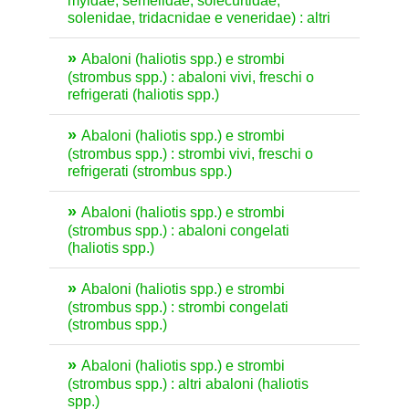
myidae, semelidae, solecurtidae,
solenidae, tridacnidae e veneridae) : altri
Abaloni (haliotis spp.) e strombi
(strombus spp.) : abaloni vivi, freschi o
refrigerati (haliotis spp.)
Abaloni (haliotis spp.) e strombi
(strombus spp.) : strombi vivi, freschi o
refrigerati (strombus spp.)
Abaloni (haliotis spp.) e strombi
(strombus spp.) : abaloni congelati
(haliotis spp.)
Abaloni (haliotis spp.) e strombi
(strombus spp.) : strombi congelati
(strombus spp.)
Abaloni (haliotis spp.) e strombi
(strombus spp.) : altri abaloni (haliotis
spp.)