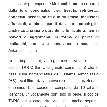
necessarie per importare
Molluschi, anche separati
dalla loro conchiglia, vivi, freschi, refrigerati,
congelati, secchi, salati o in salamoia; molluschi
affumicati, anche separati dalla loro conchiglia,
anche cotti prima o durante l'affumicatura; farine,
polveri e agglomerati in forma di pellet di
molluschi, atti all'alimentazione umana
da
Antartide in Italia.
Nelle importazioni, ad ogni merce si applica un
codice
TARIC
(tariffa doganale comunitaria) che si
basa sulla nomenclatura del Sistema Armonizzato
(HS) stabilito dalla convenzione internazionale
omonima. Tale codice è composto da 10 cifre e
identifica univocamente ogni tipo di bene. Il codice
TARIC della categoria 'Molluschi, anche separati