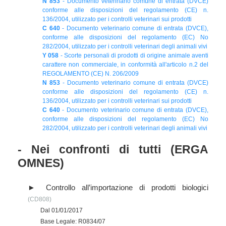
N 853
- Documento veterinario comune di entrata (DVCE)
conforme alle disposizioni del regolamento (CE) n.
136/2004, utilizzato per i controlli veterinari sui prodotti
C 640
- Documento veterinario comune di entrata (DVCE),
conforme alle disposizioni del regolamento (EC) No
282/2004, utilizzato per i controlli veterinari degli animali vivi
Y 058
- Scorte personali di prodotti di origine animale aventi
carattere non commerciale, in conformità all'articolo n.2 del
REGOLAMENTO (CE) N. 206/2009
N 853
- Documento veterinario comune di entrata (DVCE)
conforme alle disposizioni del regolamento (CE) n.
136/2004, utilizzato per i controlli veterinari sui prodotti
C 640
- Documento veterinario comune di entrata (DVCE),
conforme alle disposizioni del regolamento (EC) No
282/2004, utilizzato per i controlli veterinari degli animali vivi
- Nei confronti di tutti (ERGA
OMNES)
Controllo all’importazione di prodotti biologici
(CD808)
Dal 01/01/2017
Base Legale: R0834/07