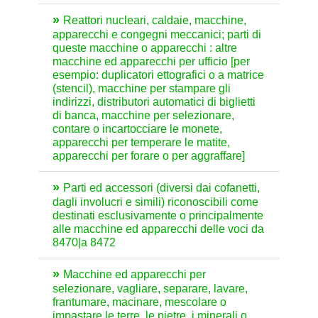
Reattori nucleari, caldaie, macchine,
apparecchi e congegni meccanici; parti di
queste macchine o apparecchi : altre
macchine ed apparecchi per ufficio [per
esempio: duplicatori ettografici o a matrice
(stencil), macchine per stampare gli
indirizzi, distributori automatici di biglietti
di banca, macchine per selezionare,
contare o incartocciare le monete,
apparecchi per temperare le matite,
apparecchi per forare o per aggraffare]
Parti ed accessori (diversi dai cofanetti,
dagli involucri e simili) riconoscibili come
destinati esclusivamente o principalmente
alle macchine ed apparecchi delle voci da
8470|a 8472
Macchine ed apparecchi per
selezionare, vagliare, separare, lavare,
frantumare, macinare, mescolare o
impastare le terre, le pietre, i minerali o