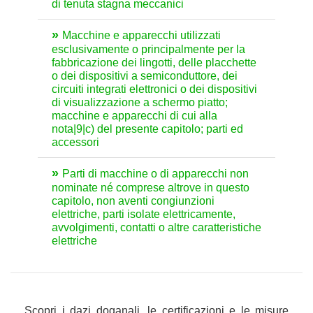
di tenuta stagna meccanici
Macchine e apparecchi utilizzati
esclusivamente o principalmente per la
fabbricazione dei lingotti, delle placchette
o dei dispositivi a semiconduttore, dei
circuiti integrati elettronici o dei dispositivi
di visualizzazione a schermo piatto;
macchine e apparecchi di cui alla
nota|9|c) del presente capitolo; parti ed
accessori
Parti di macchine o di apparecchi non
nominate né comprese altrove in questo
capitolo, non aventi congiunzioni
elettriche, parti isolate elettricamente,
avvolgimenti, contatti o altre caratteristiche
elettriche
Scopri i dazi doganali, le certificazioni e le misure