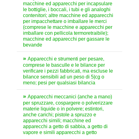
macchine ed apparecchi per incapsulare
le bottiglie, i boccali, i tubi e gli analoghi
contenitori; altre macchine ed apparecchi
per impacchettare o imballare le merci
(comprese le macchine e apparecchi per
imballare con pellicola termoretraibile);
macchine ed apparecchi per gassare le
bevande
Apparecchi e strumenti per pesare,
comprese le basculle e le bilance per
verificare i pezzi fabbricati, ma escluse le
bilance sensibili ad un peso di 5|cg o
meno; pesi per qualsiasi bilancia
Apparecchi meccanici (anche a mano)
per spruzzare, cospargere o polverizzare
materie liquide o in polvere; estintori,
anche carichi; pistole a spruzzo e
apparecchi simili; macchine ed
apparecchi a getto di sabbia, a getto di
vapore e simili apparecchi a getto