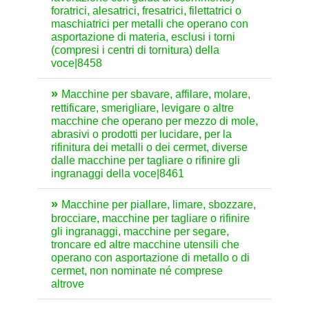
foratrici, alesatrici, fresatrici, filettatrici o
maschiatrici per metalli che operano con
asportazione di materia, esclusi i torni
(compresi i centri di tornitura) della
voce|8458
Macchine per sbavare, affilare, molare,
rettificare, smerigliare, levigare o altre
macchine che operano per mezzo di mole,
abrasivi o prodotti per lucidare, per la
rifinitura dei metalli o dei cermet, diverse
dalle macchine per tagliare o rifinire gli
ingranaggi della voce|8461
Macchine per piallare, limare, sbozzare,
brocciare, macchine per tagliare o rifinire
gli ingranaggi, macchine per segare,
troncare ed altre macchine utensili che
operano con asportazione di metallo o di
cermet, non nominate né comprese
altrove