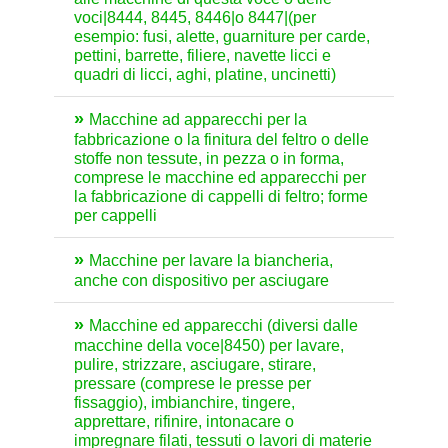
voci|8444, 8445, 8446|o 8447|(per
esempio: fusi, alette, guarniture per carde,
pettini, barrette, filiere, navette licci e
quadri di licci, aghi, platine, uncinetti)
Macchine ad apparecchi per la
fabbricazione o la finitura del feltro o delle
stoffe non tessute, in pezza o in forma,
comprese le macchine ed apparecchi per
la fabbricazione di cappelli di feltro; forme
per cappelli
Macchine per lavare la biancheria,
anche con dispositivo per asciugare
Macchine ed apparecchi (diversi dalle
macchine della voce|8450) per lavare,
pulire, strizzare, asciugare, stirare,
pressare (comprese le presse per
fissaggio), imbianchire, tingere,
apprettare, rifinire, intonacare o
impregnare filati, tessuti o lavori di materie