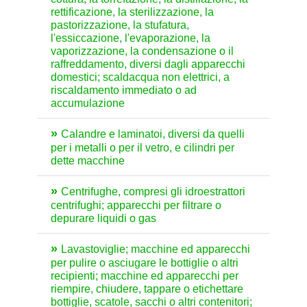
rettificazione, la sterilizzazione, la
pastorizzazione, la stufatura,
l'essiccazione, l'evaporazione, la
vaporizzazione, la condensazione o il
raffreddamento, diversi dagli apparecchi
domestici; scaldacqua non elettrici, a
riscaldamento immediato o ad
accumulazione
Calandre e laminatoi, diversi da quelli
per i metalli o per il vetro, e cilindri per
dette macchine
Centrifughe, compresi gli idroestrattori
centrifughi; apparecchi per filtrare o
depurare liquidi o gas
Lavastoviglie; macchine ed apparecchi
per pulire o asciugare le bottiglie o altri
recipienti; macchine ed apparecchi per
riempire, chiudere, tappare o etichettare
bottiglie, scatole, sacchi o altri contenitori;