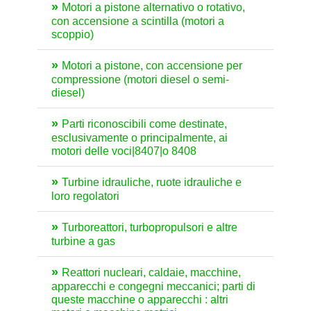
Motori a pistone alternativo o rotativo,
con accensione a scintilla (motori a
scoppio)
Motori a pistone, con accensione per
compressione (motori diesel o semi-
diesel)
Parti riconoscibili come destinate,
esclusivamente o principalmente, ai
motori delle voci|8407|o 8408
Turbine idrauliche, ruote idrauliche e
loro regolatori
Turboreattori, turbopropulsori e altre
turbine a gas
Reattori nucleari, caldaie, macchine,
apparecchi e congegni meccanici; parti di
queste macchine o apparecchi : altri