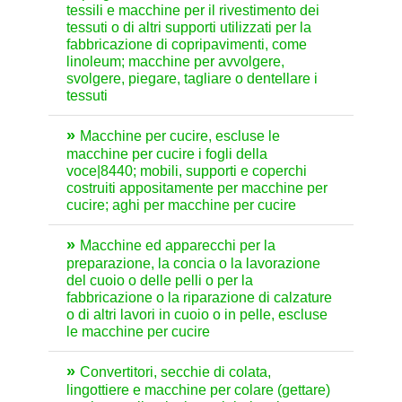
tessili e macchine per il rivestimento dei
tessuti o di altri supporti utilizzati per la
fabbricazione di copripavimenti, come
linoleum; macchine per avvolgere,
svolgere, piegare, tagliare o dentellare i
tessuti
Macchine per cucire, escluse le
macchine per cucire i fogli della
voce|8440; mobili, supporti e coperchi
costruiti appositamente per macchine per
cucire; aghi per macchine per cucire
Macchine ed apparecchi per la
preparazione, la concia o la lavorazione
del cuoio o delle pelli o per la
fabbricazione o la riparazione di calzature
o di altri lavori in cuoio o in pelle, escluse
le macchine per cucire
Convertitori, secchie di colata,
lingottiere e macchine per colare (gettare)