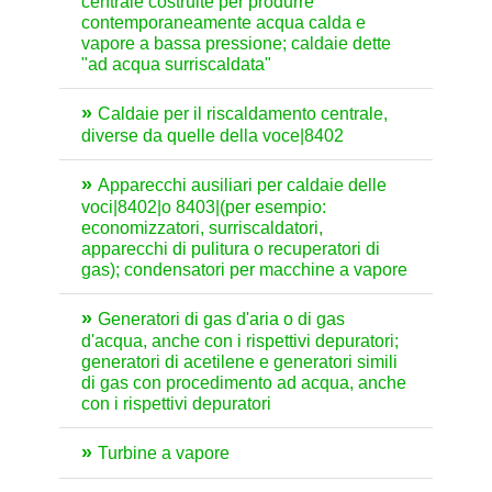
centrale costruite per produrre
contemporaneamente acqua calda e
vapore a bassa pressione; caldaie dette
"ad acqua surriscaldata"
Caldaie per il riscaldamento centrale,
diverse da quelle della voce|8402
Apparecchi ausiliari per caldaie delle
voci|8402|o 8403|(per esempio:
economizzatori, surriscaldatori,
apparecchi di pulitura o recuperatori di
gas); condensatori per macchine a vapore
Generatori di gas d'aria o di gas
d'acqua, anche con i rispettivi depuratori;
generatori di acetilene e generatori simili
di gas con procedimento ad acqua, anche
con i rispettivi depuratori
Turbine a vapore