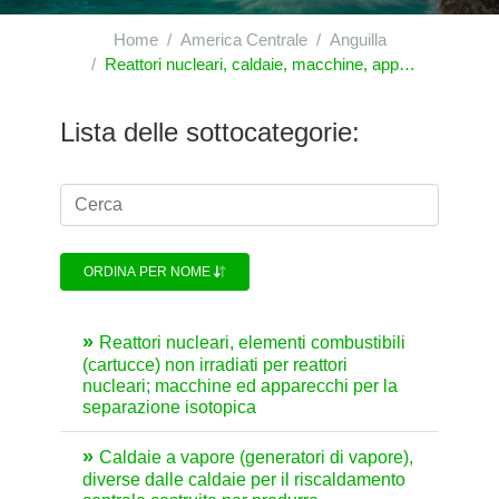
Home
America Centrale
Anguilla
Reattori nucleari, caldaie, macchine, apparecchi e congegni meccanici; parti di queste macchine o apparecchi
Lista delle sottocategorie:
ORDINA PER NOME
Reattori nucleari, elementi combustibili
(cartucce) non irradiati per reattori
nucleari; macchine ed apparecchi per la
separazione isotopica
Caldaie a vapore (generatori di vapore),
diverse dalle caldaie per il riscaldamento