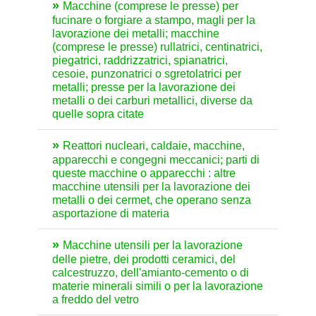
Macchine (comprese le presse) per
fucinare o forgiare a stampo, magli per la
lavorazione dei metalli; macchine
(comprese le presse) rullatrici, centinatrici,
piegatrici, raddrizzatrici, spianatrici,
cesoie, punzonatrici o sgretolatrici per
metalli; presse per la lavorazione dei
metalli o dei carburi metallici, diverse da
quelle sopra citate
Reattori nucleari, caldaie, macchine,
apparecchi e congegni meccanici; parti di
queste macchine o apparecchi : altre
macchine utensili per la lavorazione dei
metalli o dei cermet, che operano senza
asportazione di materia
Macchine utensili per la lavorazione
delle pietre, dei prodotti ceramici, del
calcestruzzo, dell'amianto-cemento o di
materie minerali simili o per la lavorazione
a freddo del vetro