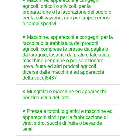
Macchine, apparecchi e congegni
agricoli, orticoli o silvicoli, per la
preparazione o la lavorazione del suolo o
per la coltivazione; rulli per tappeti erbosi
o campi sportivi
Macchine, apparecchi e congegni per la
raccolta o la trebbiatura dei prodotti
agricoli, comprese le presse da paglia o
da foraggio; tosatrici da prato e falciatrici;
macchine per pulire o per selezionare
uova, frutta ed altri prodotti agricoli,
diverse dalle macchine ed apparecchi
della voce|8437
Mungitrici e macchine ed apparecchi
per l'industria del latte
Presse e torchi, pigiatrici e macchine ed
apparecchi simili per la fabbricazione di
vino, sidro, succhi di frutta o bevande
simili