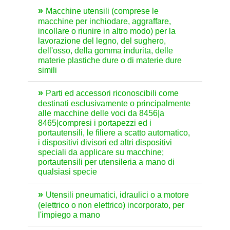
Macchine utensili (comprese le
macchine per inchiodare, aggraffare,
incollare o riunire in altro modo) per la
lavorazione del legno, del sughero,
dell'osso, della gomma indurita, delle
materie plastiche dure o di materie dure
simili
Parti ed accessori riconoscibili come
destinati esclusivamente o principalmente
alle macchine delle voci da 8456|a
8465|compresi i portapezzi ed i
portautensili, le filiere a scatto automatico,
i dispositivi divisori ed altri dispositivi
speciali da applicare su macchine;
portautensili per utensileria a mano di
qualsiasi specie
Utensili pneumatici, idraulici o a motore
(elettrico o non elettrico) incorporato, per
l'impiego a mano