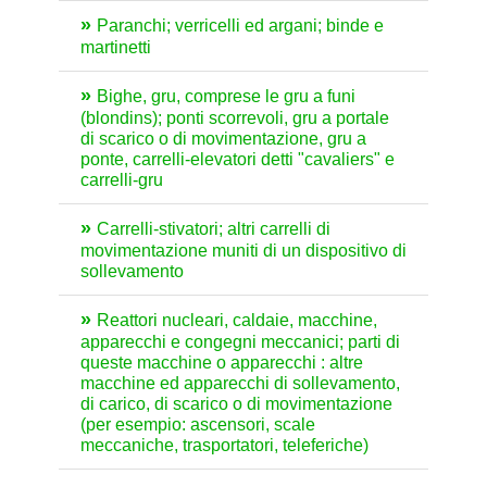
Paranchi; verricelli ed argani; binde e
martinetti
Bighe, gru, comprese le gru a funi
(blondins); ponti scorrevoli, gru a portale
di scarico o di movimentazione, gru a
ponte, carrelli-elevatori detti "cavaliers" e
carrelli-gru
Carrelli-stivatori; altri carrelli di
movimentazione muniti di un dispositivo di
sollevamento
Reattori nucleari, caldaie, macchine,
apparecchi e congegni meccanici; parti di
queste macchine o apparecchi : altre
macchine ed apparecchi di sollevamento,
di carico, di scarico o di movimentazione
(per esempio: ascensori, scale
meccaniche, trasportatori, teleferiche)