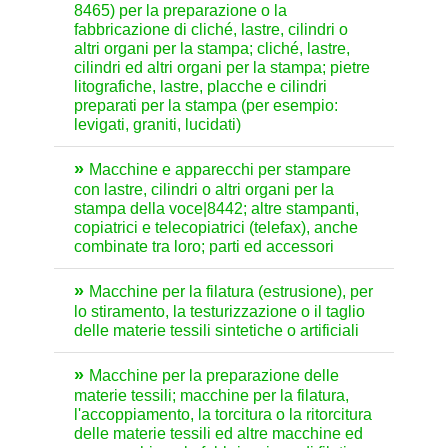
8465) per la preparazione o la
fabbricazione di cliché, lastre, cilindri o
altri organi per la stampa; cliché, lastre,
cilindri ed altri organi per la stampa; pietre
litografiche, lastre, placche e cilindri
preparati per la stampa (per esempio:
levigati, graniti, lucidati)
Macchine e apparecchi per stampare
con lastre, cilindri o altri organi per la
stampa della voce|8442; altre stampanti,
copiatrici e telecopiatrici (telefax), anche
combinate tra loro; parti ed accessori
Macchine per la filatura (estrusione), per
lo stiramento, la testurizzazione o il taglio
delle materie tessili sintetiche o artificiali
Macchine per la preparazione delle
materie tessili; macchine per la filatura,
l'accoppiamento, la torcitura o la ritorcitura
delle materie tessili ed altre macchine ed