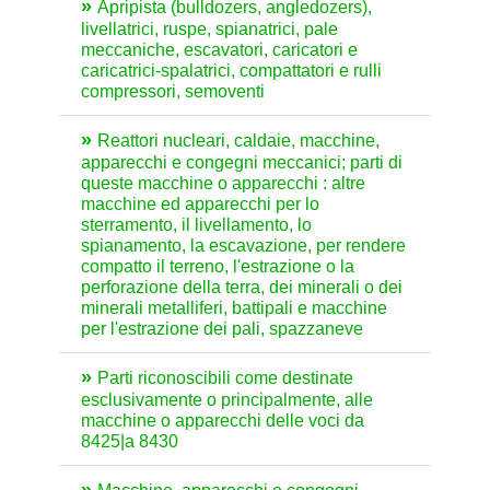
Apripista (bulldozers, angledozers),
livellatrici, ruspe, spianatrici, pale
meccaniche, escavatori, caricatori e
caricatrici-spalatrici, compattatori e rulli
compressori, semoventi
Reattori nucleari, caldaie, macchine,
apparecchi e congegni meccanici; parti di
queste macchine o apparecchi : altre
macchine ed apparecchi per lo
sterramento, il livellamento, lo
spianamento, la escavazione, per rendere
compatto il terreno, l'estrazione o la
perforazione della terra, dei minerali o dei
minerali metalliferi, battipali e macchine
per l'estrazione dei pali, spazzaneve
Parti riconoscibili come destinate
esclusivamente o principalmente, alle
macchine o apparecchi delle voci da
8425|a 8430