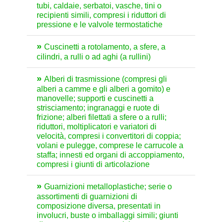
tubi, caldaie, serbatoi, vasche, tini o
recipienti simili, compresi i riduttori di
pressione e le valvole termostatiche
Cuscinetti a rotolamento, a sfere, a
cilindri, a rulli o ad aghi (a rullini)
Alberi di trasmissione (compresi gli
alberi a camme e gli alberi a gomito) e
manovelle; supporti e cuscinetti a
strisciamento; ingranaggi e ruote di
frizione; alberi filettati a sfere o a rulli;
riduttori, moltiplicatori e variatori di
velocità, compresi i convertitori di coppia;
volani e pulegge, comprese le carrucole a
staffa; innesti ed organi di accoppiamento,
compresi i giunti di articolazione
Guarnizioni metalloplastiche; serie o
assortimenti di guarnizioni di
composizione diversa, presentati in
involucri, buste o imballaggi simili; giunti