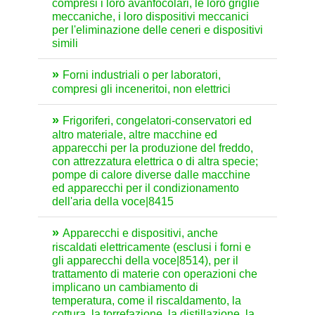
compresi i loro avanfocolari, le loro griglie
meccaniche, i loro dispositivi meccanici
per l'eliminazione delle ceneri e dispositivi
simili
Forni industriali o per laboratori,
compresi gli inceneritoi, non elettrici
Frigoriferi, congelatori-conservatori ed
altro materiale, altre macchine ed
apparecchi per la produzione del freddo,
con attrezzatura elettrica o di altra specie;
pompe di calore diverse dalle macchine
ed apparecchi per il condizionamento
dell'aria della voce|8415
Apparecchi e dispositivi, anche
riscaldati elettricamente (esclusi i forni e
gli apparecchi della voce|8514), per il
trattamento di materie con operazioni che
implicano un cambiamento di
temperatura, come il riscaldamento, la
cottura, la torrefazione, la distillazione, la