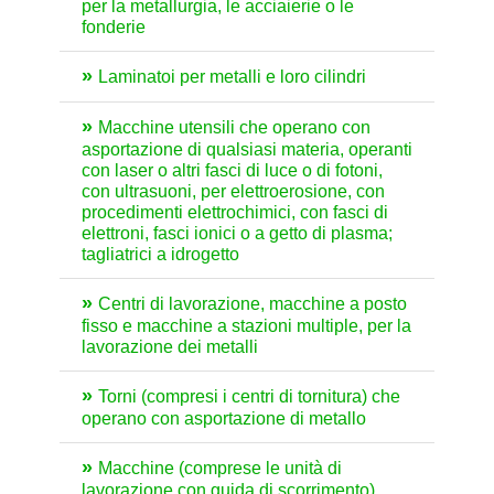
per la metallurgia, le acciaierie o le
fonderie
Laminatoi per metalli e loro cilindri
Macchine utensili che operano con
asportazione di qualsiasi materia, operanti
con laser o altri fasci di luce o di fotoni,
con ultrasuoni, per elettroerosione, con
procedimenti elettrochimici, con fasci di
elettroni, fasci ionici o a getto di plasma;
tagliatrici a idrogetto
Centri di lavorazione, macchine a posto
fisso e macchine a stazioni multiple, per la
lavorazione dei metalli
Torni (compresi i centri di tornitura) che
operano con asportazione di metallo
Macchine (comprese le unità di
lavorazione con guida di scorrimento)