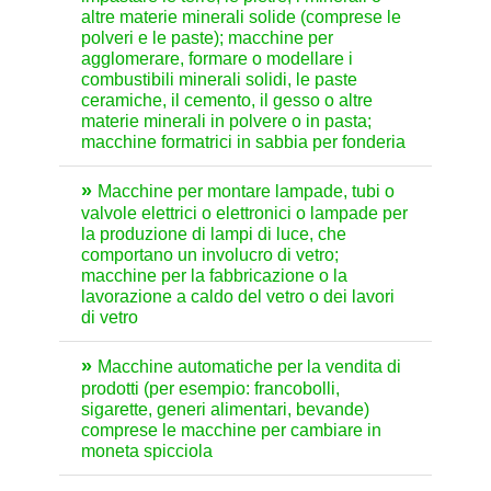
altre materie minerali solide (comprese le
polveri e le paste); macchine per
agglomerare, formare o modellare i
combustibili minerali solidi, le paste
ceramiche, il cemento, il gesso o altre
materie minerali in polvere o in pasta;
macchine formatrici in sabbia per fonderia
Macchine per montare lampade, tubi o
valvole elettrici o elettronici o lampade per
la produzione di lampi di luce, che
comportano un involucro di vetro;
macchine per la fabbricazione o la
lavorazione a caldo del vetro o dei lavori
di vetro
Macchine automatiche per la vendita di
prodotti (per esempio: francobolli,
sigarette, generi alimentari, bevande)
comprese le macchine per cambiare in
moneta spicciola