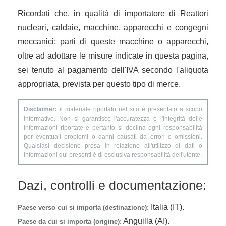
Ricordati che, in qualità di importatore di Reattori
nucleari, caldaie, macchine, apparecchi e congegni
meccanici; parti di queste macchine o apparecchi,
oltre ad adottare le misure indicate in questa pagina,
sei tenuto al pagamento dell'IVA secondo l'aliquota
appropriata, prevista per questo tipo di merce.
Disclaimer:
il materiale riportato nel sito è presentato a scopo
informativo. Non si garantisce l'accuratezza e l'integrità delle
informazioni riportate e pertanto si declina ogni responsabilità
per eventuali problemi o danni causati da errori o omissioni.
Qualsiasi decisione presa in relazione all'utilizzo di dati o
informazioni qui presenti è di esclusiva responsabilità dell'utente.
Dazi, controlli e documentazione:
Italia (IT).
Paese verso cui si importa (destinazione):
Anguilla (AI).
Paese da cui si importa (origine):