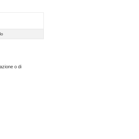
lo
razione o di