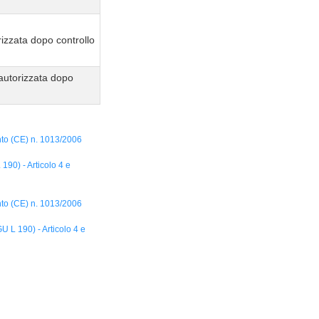
izzata dopo controllo
autorizzata dopo
nto (CE) n. 1013/2006
90) - Articolo 4 e
nto (CE) n. 1013/2006
 L 190) - Articolo 4 e