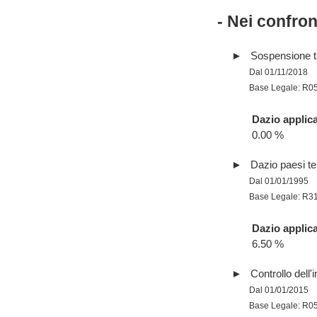
- Nei confro
Sospensione tar
Dal 01/11/2018
Base Legale: R0
Dazio applica
0.00 %
Dazio paesi te
Dal 01/01/1995
Base Legale: R3
Dazio applica
6.50 %
Controllo dell'
Dal 01/01/2015
Base Legale: R0