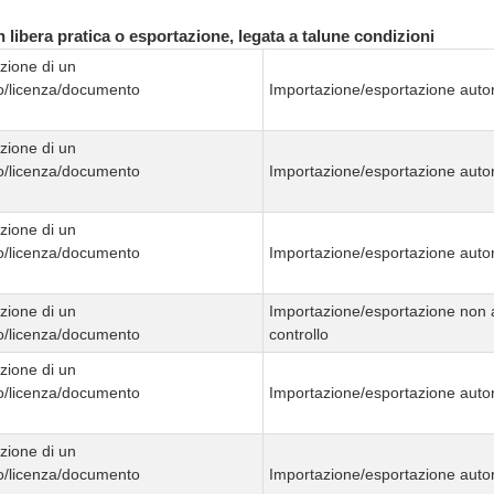
 libera pratica o esportazione, legata a talune condizioni
zione di un
ato/licenza/documento
Importazione/esportazione autor
zione di un
ato/licenza/documento
Importazione/esportazione autor
zione di un
ato/licenza/documento
Importazione/esportazione autor
zione di un
Importazione/esportazione non 
ato/licenza/documento
controllo
zione di un
ato/licenza/documento
Importazione/esportazione autor
zione di un
ato/licenza/documento
Importazione/esportazione autor