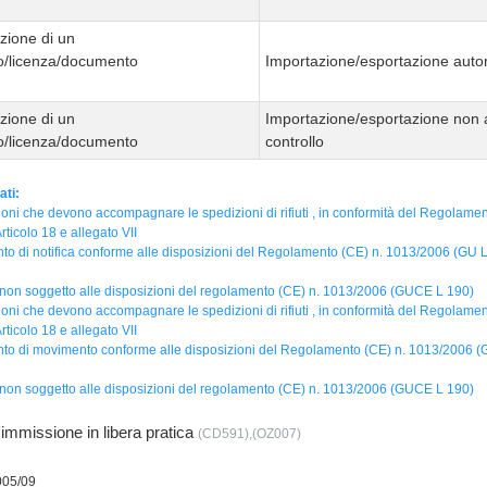
zione di un
ato/licenza/documento
Importazione/esportazione autor
zione di un
Importazione/esportazione non 
ato/licenza/documento
controllo
ati:
ioni che devono accompagnare le spedizioni di rifiuti , in conformità del Regolame
ticolo 18 e allegato VII
o di notifica conforme alle disposizioni del Regolamento (CE) n. 1013/2006 (GU L 1
 non soggetto alle disposizioni del regolamento (CE) n. 1013/2006 (GUCE L 190)
ioni che devono accompagnare le spedizioni di rifiuti , in conformità del Regolame
ticolo 18 e allegato VII
o di movimento conforme alle disposizioni del Regolamento (CE) n. 1013/2006 (GU
 non soggetto alle disposizioni del regolamento (CE) n. 1013/2006 (GUCE L 190)
'immissione in libera pratica
(CD591),(OZ007)
005/09