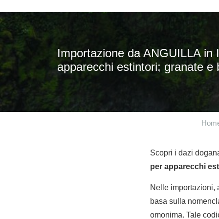
Importazione da ANGUILLA in IT
apparecchi estintori; granate e 
Hom
Scopri i dazi dogana
per apparecchi est
Nelle importazioni,
basa sulla nomencla
omonima. Tale codic