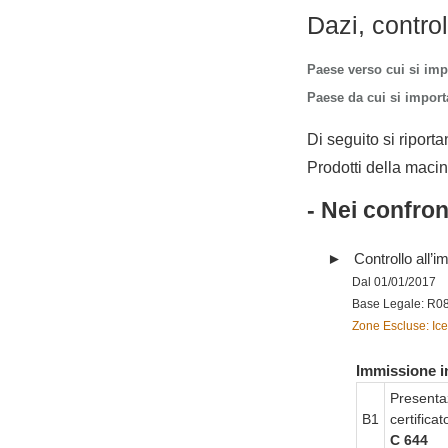
Dazi, contro
Paese verso cui si imp
Paese da cui si importa
Di seguito si riporta
Prodotti della macin
- Nei confro
Controllo all’im
Dal 01/01/2017
Base Legale: R0
Zone Escluse: Ice
Immissione in
Presenta
B1
certifica
C 644