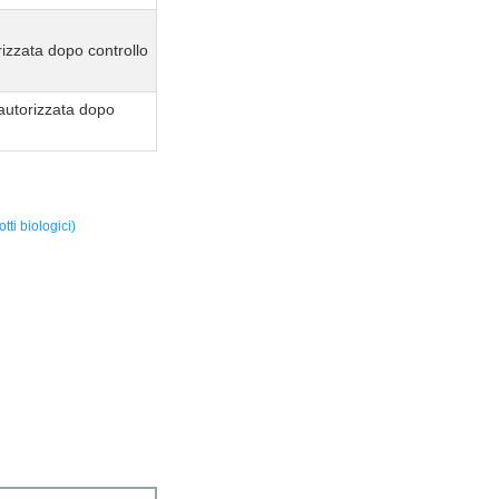
izzata dopo controllo
autorizzata dopo
ti biologici)