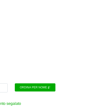
ORDINA PER NOME
ento segalato