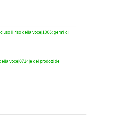
escluso il riso della voce|1006; germi di
della voce|0714|e dei prodotti del