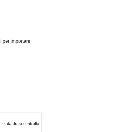
ri per importare
izzata dopo controllo