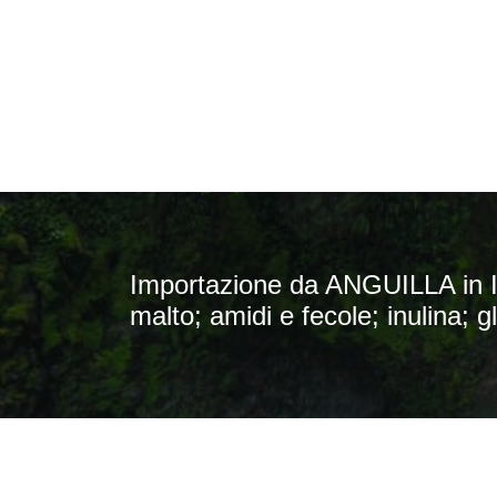
Importazione da ANGUILLA in IT
malto; amidi e fecole; inulina; g