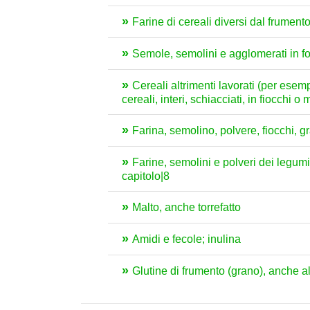
Farine di cereali diversi dal frument
Semole, semolini e agglomerati in for
Cereali altrimenti lavorati (per esempi
cereali, interi, schiacciati, in fiocchi o 
Farina, semolino, polvere, fiocchi, gr
Farine, semolini e polveri dei legumi
capitolo|8
Malto, anche torrefatto
Amidi e fecole; inulina
Glutine di frumento (grano), anche a