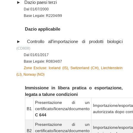
Dazio paesi terzi
Dal 01/07/2000
Base Legale: R2204/99
Dazio applicabile
Controllo all’importazione di prodotti biologici
(CD808)
Dal 01/01/2017
Base Legale: R0834/07
Zone Escluse: Iceland (IS), Switzerland (CH), Liechtenstein
(LI), Norway (NO)
Immissione in libera pratica o esportazione,
legata a talune condizioni
Presentazione di un
Importazione/esport
B1
certificato/licenza/documento
autorizzata dopo cont
C 644
Presentazione di un
Importazione/esport
B2
certificato/licenza/documento