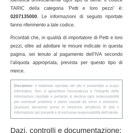
TARIC della categoria 'Petti e loro pezzi' è:
0207135000
. Le informazioni di seguito riportate
fanno riferimento a tale codice.
Ricordati che, in qualità di importatore di Petti e loro
pezzi, oltre ad adottare le misure indicate in questa
pagina, sei tenuto al pagamento dell'IVA secondo
l'aliquota appropriata, prevista per questo tipo di
merce.
Disclaimer:
il materiale riportato nel sito è presentato a scopo
informativo. Non si garantisce l'accuratezza e l'integrità delle
informazioni riportate e pertanto si declina ogni responsabilità
per eventuali problemi o danni causati da errori o omissioni.
Qualsiasi decisione presa in relazione all'utilizzo di dati o
informazioni qui presenti è di esclusiva responsabilità dell'utente.
Dazi, controlli e documentazione: