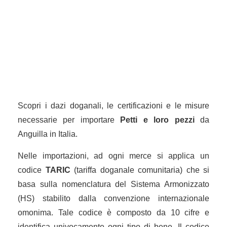
Scopri i dazi doganali, le certificazioni e le misure
necessarie per importare
Petti e loro pezzi
da
Anguilla in Italia.
Nelle importazioni, ad ogni merce si applica un
codice
TARIC
(tariffa doganale comunitaria) che si
basa sulla nomenclatura del Sistema Armonizzato
(HS) stabilito dalla convenzione internazionale
omonima. Tale codice è composto da 10 cifre e
identifica univocamente ogni tipo di bene. Il codice