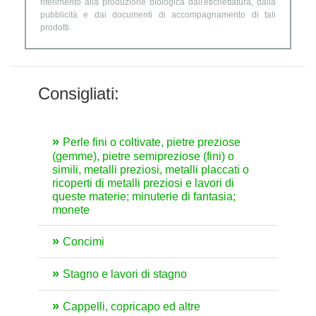
riferimento alla produzione biologica dall'etichettatura, dalla
pubblicità e dai documenti di accompagnamento di tali
prodotti.
Consigliati:
Perle fini o coltivate, pietre preziose
(gemme), pietre semipreziose (fini) o
simili, metalli preziosi, metalli placcati o
ricoperti di metalli preziosi e lavori di
queste materie; minuterie di fantasia;
monete
Concimi
Stagno e lavori di stagno
Cappelli, copricapo ed altre