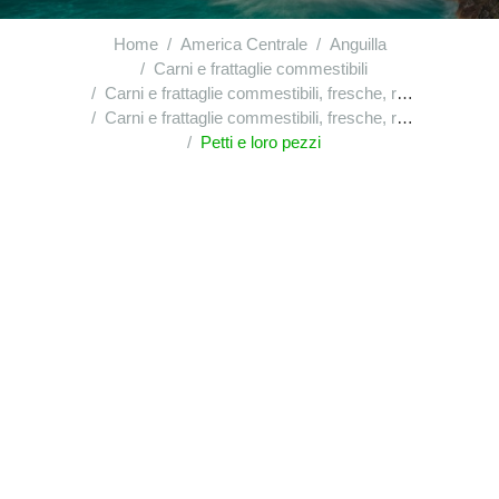
Home
America Centrale
Anguilla
Carni e frattaglie commestibili
Carni e frattaglie commestibili, fresche, refrigerate o congelate, di volatili della voce|0105
Carni e frattaglie commestibili, fresche, refrigerate o congelate, di volatili della voce|0105 : di galli e di galline della specie gallus domesticus : pezzi e frattaglie, freschi o refrigerati
Petti e loro pezzi