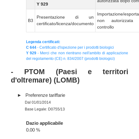
autorizzata dopo cont
Y 929
Importazione/esport
Presentazione di un
B3
non autorizzata
certificato/licenza/documento
controllo
Legenda certificati:
C 644
- Certificato d'ispezione per i prodotti biologici
Y 929
- Merci che non rientrano nell'ambito di applicazione
del regolamento (CE) n. 834/2007 (prodotti biologici)
- PTOM (Paesi e territori
d'oltremare) (LOMB)
Preferenze tariffarie
Dal 01/01/2014
Base Legale: D0755/13
Dazio applicabile
0.00 %