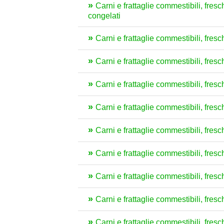
Carni e frattaglie commestibili, fresch
congelati
Carni e frattaglie commestibili, fresche
Carni e frattaglie commestibili, fresch
Carni e frattaglie commestibili, fresch
Carni e frattaglie commestibili, fresche
Carni e frattaglie commestibili, fresch
Carni e frattaglie commestibili, fresch
Carni e frattaglie commestibili, fresch
Carni e frattaglie commestibili, fresch
Carni e frattaglie commestibili, fresche