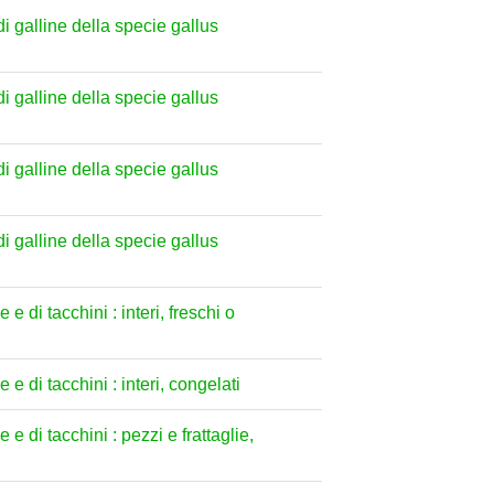
 di galline della specie gallus
 di galline della specie gallus
 di galline della specie gallus
 di galline della specie gallus
e di tacchini : interi, freschi o
 e di tacchini : interi, congelati
 e di tacchini : pezzi e frattaglie,