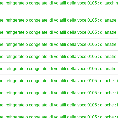
e, refrigerate o congelate, di volatili della voce|0105 : di tacchine
, refrigerate o congelate, di volatili della voce|0105 : di anatre : 
e, refrigerate o congelate, di volatili della voce|0105 : di anatre :
e, refrigerate o congelate, di volatili della voce|0105 : di anatre : 
, refrigerate o congelate, di volatili della voce|0105 : di anatre : a
e, refrigerate o congelate, di volatili della voce|0105 : di anatre :
e, refrigerate o congelate, di volatili della voce|0105 : di oche : in
e, refrigerate o congelate, di volatili della voce|0105 : di oche : i
e, refrigerate o congelate, di volatili della voce|0105 : di oche : f
, refrigerate o congelate, di volatili della voce|0105 : di oche : al