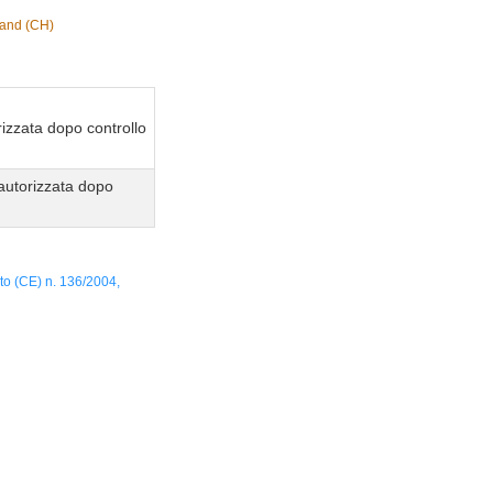
land (CH)
izzata dopo controllo
autorizzata dopo
to (CE) n. 136/2004,