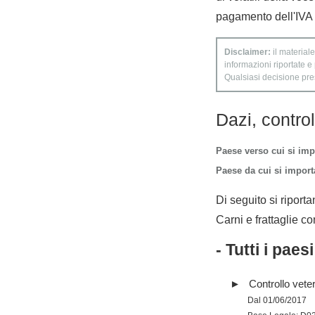
pagamento dell'IVA s
Disclaimer:
il materiale
informazioni riportate e
Qualsiasi decisione presa
Dazi, contro
Paese verso cui si imp
Paese da cui si importa
Di seguito si riporta
Carni e frattaglie co
- Tutti i paes
Controllo vete
Dal 01/06/2017