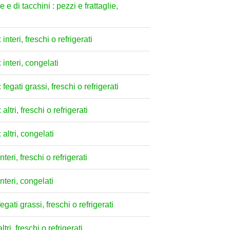
 e di tacchini : pezzi e frattaglie,
interi, freschi o refrigerati
 interi, congelati
fegati grassi, freschi o refrigerati
ltri, freschi o refrigerati
 altri, congelati
teri, freschi o refrigerati
nteri, congelati
egati grassi, freschi o refrigerati
tri, freschi o refrigerati