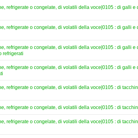
e, refrigerate o congelate, di volatili della voce|0105 : di galli e
e, refrigerate o congelate, di volatili della voce|0105 : di galli e
e, refrigerate o congelate, di volatili della voce|0105 : di galli e
 refrigerati
e, refrigerate o congelate, di volatili della voce|0105 : di galli e
ti
e, refrigerate o congelate, di volatili della voce|0105 : di tacchine 
e, refrigerate o congelate, di volatili della voce|0105 : di tacchine
e, refrigerate o congelate, di volatili della voce|0105 : di tacchine