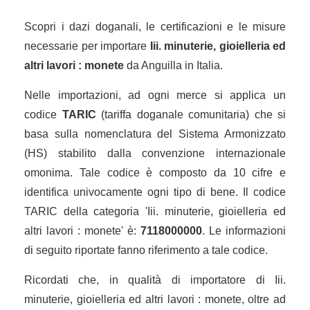
Scopri i dazi doganali, le certificazioni e le misure
necessarie per importare
Iii. minuterie, gioielleria ed
altri lavori : monete
da Anguilla in Italia.
Nelle importazioni, ad ogni merce si applica un
codice
TARIC
(tariffa doganale comunitaria) che si
basa sulla nomenclatura del Sistema Armonizzato
(HS) stabilito dalla convenzione internazionale
omonima. Tale codice è composto da 10 cifre e
identifica univocamente ogni tipo di bene. Il codice
TARIC della categoria 'Iii. minuterie, gioielleria ed
altri lavori : monete' è:
7118000000
. Le informazioni
di seguito riportate fanno riferimento a tale codice.
Ricordati che, in qualità di importatore di Iii.
minuterie, gioielleria ed altri lavori : monete, oltre ad